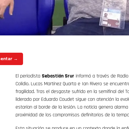
mentar →
El periodista
Sebastián Srur
informó a través de Radio
Colidio, Lucas Martínez Quarta e Ian Rivero se encuentr
fragilidad. Tras el desgaste sufrido en la semifinal del 
liderado por Eduardo Coudet sigue con atención la evol
estarían al borde de la lesión. La noticia genera alarm
proximidad de los compromisos definitorios de la temp
Esta situación se produce en un contexto donde la enfe