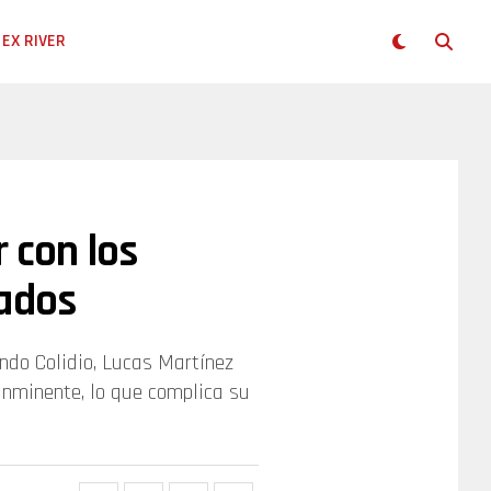
EX RIVER
r con los
nados
ndo Colidio, Lucas Martínez
 inminente, lo que complica su