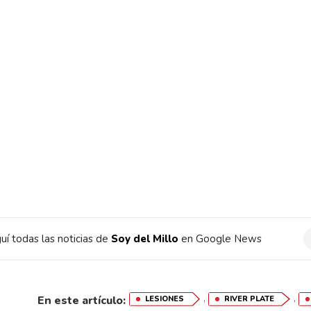
uí todas las noticias de
Soy del Millo
en Google News
,
,
En este artículo:
LESIONES
RIVER PLATE