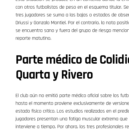
con otros futbolistas de peso en el esquema titular. Se
tres jugadores se suma a las bajas o estados de obse
Driussi y Gonzalo Montiel. Por el contrario, la nota posit
se encuentra sano y fuera del grupo de riesgo menci
reporte matutino.
Parte médico de Colidi
Quarta y Rivero
El club aún no emitió parte médico oficial sobre los fut
hasta el momento proviene exclusivamente de versiones
estado físico crítico. Los estudios realizados en el pred
jugadores presentan una fatiga muscular extrema que p
interviene a tiempo. Por ahora, los tres profesionales re