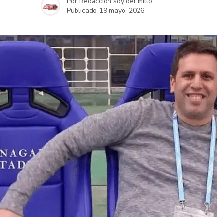
Por
Redacción soy del millo
Publicado
19 mayo, 2026