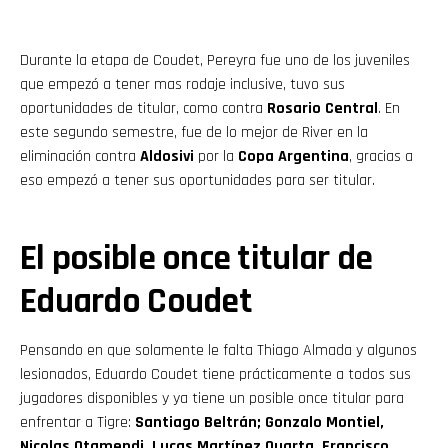
Durante la etapa de Coudet, Pereyra fue uno de los juveniles
que empezó a tener mas rodaje inclusive, tuvo sus
oportunidades de titular, como contra
Rosario Central
. En
este segundo semestre, fue de lo mejor de River en la
eliminación contra
Aldosivi
por la
Copa Argentina
, gracias a
eso empezó a tener sus oportunidades para ser titular.
El posible once titular de
Eduardo Coudet
Pensando en que solamente le falta Thiago Almada y algunos
lesionados, Eduardo Coudet tiene prácticamente a todos sus
jugadores disponibles y ya tiene un posible once titular para
enfrentar a Tigre:
Santiago Beltrán; Gonzalo Montiel,
Nicolas Otamendi, Lucas Martínez Quarta, Francisco