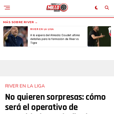
RIVER EN LA LIGA
A la espera del Almada: Coudet ultima
detalles para la formación de River vs
Tigre
RIVER EN LA LIGA
No quieren sorpresas: cómo
será el operativo de