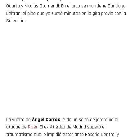
Quarta y Nicolás Otamendi. En el arco se mantiene Santiago
Beltrán, el pibe que ya sumó minutos en la gira previa con la
Selección.
La vuelta de
Ángel Correa
le da un salto de jerarquía al
ataque de
River
. El ex Atlético de Madrid superó el
traumatismo que le impidió estar ante Rosario Central y