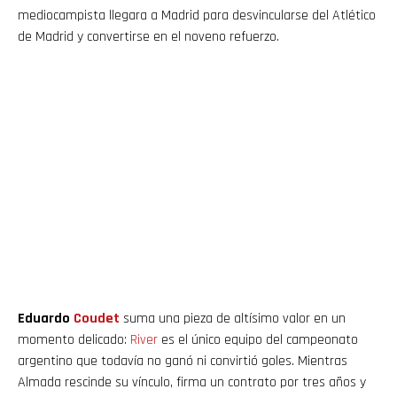
mediocampista llegara a Madrid para desvincularse del Atlético
de Madrid y convertirse en el noveno refuerzo.
Eduardo
Coudet
suma una pieza de altísimo valor en un
momento delicado:
River
es el único equipo del campeonato
argentino que todavía no ganó ni convirtió goles. Mientras
Almada rescinde su vínculo, firma un contrato por tres años y