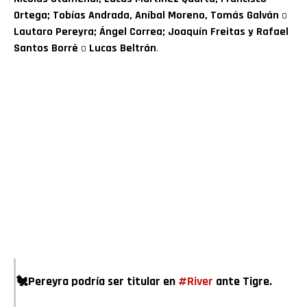
Ortega; Tobías Andrada, Aníbal Moreno, Tomás Galván
o
Lautaro Pereyra; Ángel Correa; Joaquín Freitas y Rafael
Santos Borré
o
Lucas Beltrán
.
🐔Pereyra podría ser titular en
#River
ante Tigre.