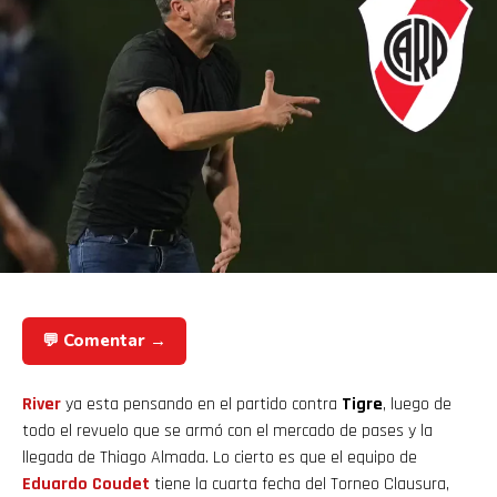
💬 Comentar →
River
ya esta pensando en el partido contra
Tigre
, luego de
todo el revuelo que se armó con el mercado de pases y la
llegada de Thiago Almada. Lo cierto es que el equipo de
Eduardo Coudet
tiene la cuarta fecha del Torneo Clausura,