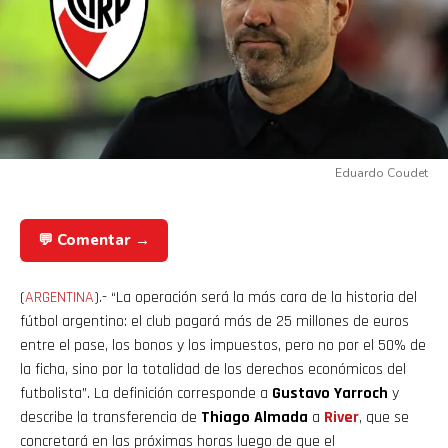
Eduardo Coudet
💬 Comentar →
(
ARGENTINA
).- “La operación será la más cara de la historia del
fútbol argentino: el club pagará más de 25 millones de euros
entre el pase, los bonos y los impuestos, pero no por el 50% de
la ficha, sino por la totalidad de los derechos económicos del
futbolista”. La definición corresponde a
Gustavo Yarroch
y
describe la transferencia de
Thiago Almada
a
River
, que se
concretará en las próximas horas luego de que el