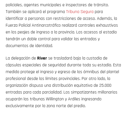
policiales, agentes municipales e inspectores de tránsito.
También se aplicará el programa
Tribuna Segura
para
identificar a personas con restricciones de acceso. Además, la
Fuerza Policial Antinarcotráfico realizará controles exhaustivos
en los peajes de ingreso a la provincia. Los accesos al estadio
tendrán un doble control para validar las entradas y
documentos de identidad.
La delegación de
River
se trasladará bajo la custodia de
cápsulas especiales de seguridad durante toda su estadía. Esta
medida protege el ingreso y egreso de los ómnibus del plantel
profesional desde los límites provinciales. Por otro lado, la
organización dispuso una distribución equitativa de 25.000
entradas para cada parcialidad. Los simpatizantes millonarios
ocuparán las tribunas Willington y Ardiles ingresando
exclusivamente por la zona norte del predio.