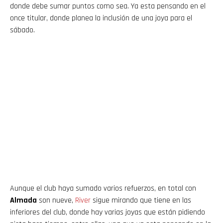
donde debe sumar puntos como sea. Ya esta pensando en el
once titular, donde planea la inclusión de una joya para el
sábado.
Aunque el club haya sumado varios refuerzos, en total con
Almada
son nueve,
River
sigue mirando que tiene en las
inferiores del club, donde hay varias joyas que están pidiendo