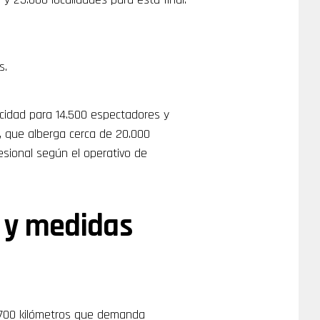
s.
acidad para 14.500 espectadores y
, que alberga cerca de 20.000
fesional según el operativo de
 y medidas
e 700 kilómetros que demanda