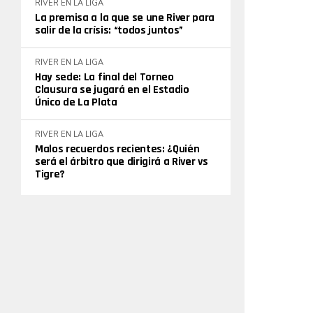
RIVER EN LA LIGA
La premisa a la que se une River para
salir de la crísis: “todos juntos”
RIVER EN LA LIGA
Hay sede: La final del Torneo
Clausura se jugará en el Estadio
Único de La Plata
RIVER EN LA LIGA
Malos recuerdos recientes: ¿Quién
será el árbitro que dirigirá a River vs
Tigre?