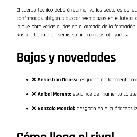
El cuerpo técnico deberá rearmar varios sectores del equ
confirmadas obligan a buscar reemplazos en el lateral 
lo que abre varias dudas en el armado de la formación.
Rosario Central en semis sufrirá cambios obligados.
Bajas y novedades
❌
Sebastián Driussi:
esguince de ligamento col
❌
Aníbal Moreno:
esguince de ligamento colate
❌
Gonzalo Montiel:
desgarro en el cuádriceps i