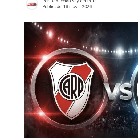
Por
Redacción soy del millo
Publicado
18 mayo, 2026