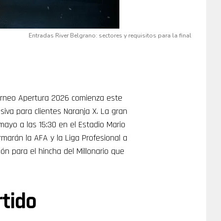
Entradas River Belgrano: sectores y requisitos para la final
Torneo Apertura 2026 comienza este
iva para clientes Naranja X. La gran
mayo a las 15:30 en el Estadio Mario
rmarán la AFA y la Liga Profesional a
ión para el hincha del Millonario que
rtido