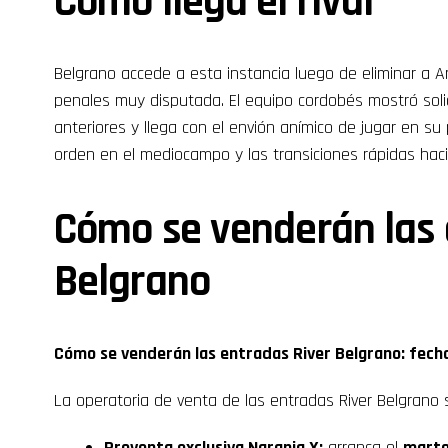
Cómo llega el rival
Belgrano accede a esta instancia luego de eliminar a A
penales muy disputada. El equipo cordobés mostró sol
anteriores y llega con el envión anímico de jugar en su p
orden en el mediocampo y las transiciones rápidas haci
Cómo se venderán las 
Belgrano
Cómo se venderán las entradas River Belgrano: fech
La operatoria de venta de las entradas River Belgrano 
Preventa exclusiva Naranja X:
arranca el
marte