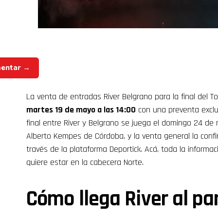
mentar →
La venta de entradas River Belgrano para la final del 
martes 19 de mayo a las 14:00
con una preventa exclus
final entre River y Belgrano se juega el domingo 24 de 
Alberto Kempes de Córdoba, y la venta general la confi
través de la plataforma Deportick. Acá, toda la informac
quiere estar en la cabecera Norte.
Cómo llega River al pa