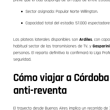
Sector asignado: Popular Norte Willington.
Capacidad total del estadio: 57.000 espectadore
Las plateas laterales disponibles son
Ardiles
, con cap
habitual sector de las transmisiones de TV, y
Gasparini
personas. El reparto definitivo lo confirmará la Liga Pro
seguridad.
Cómo viajar a Córdoba
anti-reventa
El trayecto desde Buenos Aires implica un recorrido d