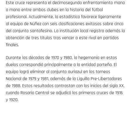
Este cruce representa el decimosegundo enfrentamiento mano
a mano entre ambos clubes en la historia del fútbol
profesional. Actualmente, la estadística favorece ligeramente
al equipo de Núñez con seis clasificaciones exitosas sobre cinco
del conjunto santafesino. La institución local registra además la
obtención de tres títulos tras vencer a este rival en partidos
finales.
Durante las décadas de 1970 y 1980, la hegemonía en estos
duelos correspondió principalmente a la entidad porteña. El
equipo logró eliminar al conjunto auriazul en los torneos
Nacional de 1979 y 1981, además de la Liguilla Pre-Libertadores
de 1988. Estos resultados contrastan con los inicios del siglo XX,
cuando Rosario Central se adjudicó los primeros cruces de 1916
y 1920.