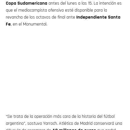
Copa Sudamericana
antes del lunes a las 15. La intención es
que el mediocampista ofensivo esté disponible para la
revancha de los octavos de final ante
Independiente Santa
Fe
, en el Monumental.
“Se trata de la operación más cara de la historia del fútbol
argentino”, sostuvo Yarroch. Atlético de Madrid conservará una