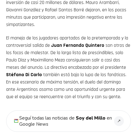
inversión de casi 20 millones de dólares. Mauro Arambarri,
Giovanni González y Rafael Santos Borré dejaron, en los pocos
minutos que participaron, una impresión negativa entre los
simpatizantes.
El manejo de los jugadores apartados de la pretemporada y la
controversial salida de
Juan Fernando Quintero
son otros de
los focos de malestar. De la larga lista de prescindibles, solo
Paulo Díaz y Maximiliano Meza consiguieron salir a casi dos
meses del anuncio. La directiva encabezada por el presidente
Stéfano Di Carlo
también está bajo la lupa de los fanáticos.
En ese escenario de máxima tensión, el duelo del domingo
ante Argentinos asoma como una oportunidad urgente para
que el equipo se reencuentre con el triunfo y con su gente.
Seguí todas las noticias de
Soy del Millo
en
↗
Google News