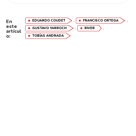
,
,
EDUARDO COUDET
FRANCISCO ORTEGA
En
este
,
,
GUSTAVO YARROCH
RIVER
artícul
o:
TOBÍAS ANDRADA