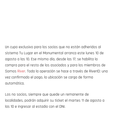
Un cupo exclusivo para los socios que no están adheridos al
sistema Tu Lugar en el Monumental arranca este lunes 10 de
agosto a las 10. Ese mismo día, desde las 17, se habilita la
compra para el resto de los asociados y para los miembros de
Somos
River
. Toda la operación se hace a través de RiverID: una
vez confirmado el pago, la ubicación se carga de forma
automática.
Los no socios, siempre que quede un remanente de
localidades, podrán adquirir su ticket el martes 11 de agosto a
las 10 e ingresar al estadio con el DNI.