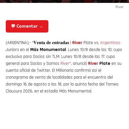
River
💬 Comentar →
(ARGENTINA).- “𝐕𝐞𝐧𝐭𝐚 𝐝𝐞 𝐞𝐧𝐭𝐫𝐚𝐝𝐚𝐬 |
River
Plate vs.
Argentinos
Juniors en el
Mâs Monumental
. Lunes 10/8 desde las 10: cupo
exclusivo para Socios sin TLM. Lunes 10/8 desde las 17: cupo
general para Socios y Somos
River
“, anunció
River
Plate
en su
cuenta oficial de Twitter. El Millonario confirmó así el
cronograma de venta de localidades para el encuentro del
domingo 16 de agosto a las 18, por la quinta fecha del Torneo
Clausura 2026, en el estadio Más Monumental.