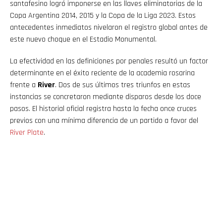
santafesino logró imponerse en las llaves eliminatorias de la
Copa Argentina 2014, 2015 y la Copa de la Liga 2023. Estos
antecedentes inmediatos nivelaron el registro global antes de
este nuevo choque en el Estadio Monumental.
La efectividad en las definiciones por penales resultó un factor
determinante en el éxito reciente de la academia rosarina
frente a
River
. Dos de sus últimos tres triunfos en estas
instancias se concretaron mediante disparos desde los doce
pasos. El historial oficial registra hasta la fecha once cruces
previos con una mínima diferencia de un partido a favor del
River Plate
.