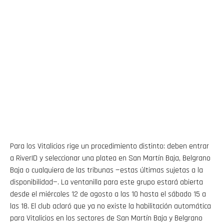
Para los Vitalicios rige un procedimiento distinto: deben entrar
a RiverID y seleccionar una platea en San Martín Baja, Belgrano
Baja o cualquiera de las tribunas —estas últimas sujetas a la
disponibilidad—. La ventanilla para este grupo estará abierta
desde el miércoles 12 de agosto a las 10 hasta el sábado 15 a
las 18. El club aclaró que ya no existe la habilitación automática
para Vitalicios en los sectores de San Martín Baja y Belgrano