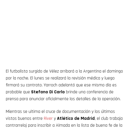
El futbolista surgido de Vélez arribará a la Argentina el domingo
por la noche. El lunes se realizará la revisión médica y luego
firmará su contrato. Yarroch adelantó que ese mismo día es
probable que
Stefano Di Carlo
brinde una conferencia de
prensa para anunciar oficialmente los detalles de la operación.
Mientras se ultima el cruce de documentación y los últimos
vistos buenos entre
River
y
Atlético de Madrid
, el club trabaja
contrarreloj para inscribir a Almada en la lista de buena fe de la