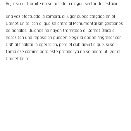
Baja: sin el trámite no se accede a ningún sector del estadio.
Una vez efectuada la compra, el lugar queda cargado en el
Carnet Único, con el que se entra al Monumental sin gestiones
adicionales. Quienes no hayan tramitado el Carnet Único o
necesiten una reposición pueden elegir la opción “ingresar con
DNI” al finalizar la operación, pero el club advirtió que, si se
toma ese camino para este partido, ya no se podrá utilizar el
Carnet Único.