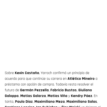
Sobre
Kevin Castaño
, Yarroch confirmó un principio de
acuerdo para que continúe su carrera en
Atlético Mineiro
a
préstamo con opción de compra. Todavía resta resolver el
futuro de
Germán Pezzella
,
Fabricio Bustos
,
Giuliano
Galoppo
,
Matías Galarza
,
Matías Viña
y
Kendry Páez
. En
tanto,
Paulo Díaz
,
Maximiliano Meza
,
Maximiliano Salas
,