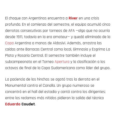
El choque con Argentinos encuentra a
River
en una crisis
profunda. En el comienzo del semestre, el equipo acumuló cinco
derrotas consecutivas por torneos de AFA —algo que no ocurría
desde 1911, todavía en la era amateur— y quedó eliminado de la
Copa
Argentina a manos de Aldosivi. Además, arrastra las
caídas ante Barracas Central como local, Gimnasia y Esgrima La
Plata y Rosario Central. El semestre también incluye el
subcampeonato en el Torneo
Apertura
y la clasificación a los
octavos de final de la Copa Sudamericana como líder del grupo.
La paciencia de los hinchas se agotó tras la derrota en el
Monumental contra el Canalla. Un grupo numeroso se
concentró en el hall del estadio y cantó contra los dirigentes;
entre los reclamos más nítidos pidieron la salida del técnico
Eduardo
Coudet
.