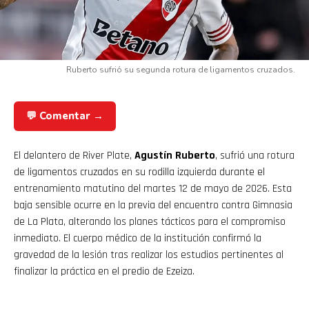
Ruberto sufrió su segunda rotura de ligamentos cruzados.
💬 Comentar →
El delantero de River Plate,
Agustín Ruberto
, sufrió una rotura
de ligamentos cruzados en su rodilla izquierda durante el
entrenamiento matutino del martes 12 de mayo de 2026. Esta
baja sensible ocurre en la previa del encuentro contra Gimnasia
de La Plata, alterando los planes tácticos para el compromiso
inmediato. El cuerpo médico de la institución confirmó la
gravedad de la lesión tras realizar los estudios pertinentes al
finalizar la práctica en el predio de Ezeiza.