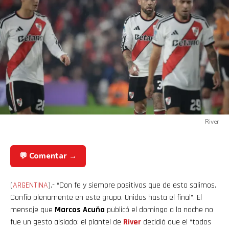
River
💬 Comentar →
(
ARGENTINA
).- “Con fe y siempre positivos que de esto salimos.
Confío plenamente en este grupo. Unidos hasta el final”. El
mensaje que
Marcos Acuña
publicó el domingo a la noche no
fue un gesto aislado: el plantel de
River
decidió que el “todos