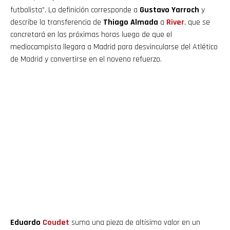
futbolista”. La definición corresponde a
Gustavo Yarroch
y
describe la transferencia de
Thiago Almada
a
River
, que se
concretará en las próximas horas luego de que el
mediocampista llegara a Madrid para desvincularse del Atlético
de Madrid y convertirse en el noveno refuerzo.
Eduardo
Coudet
suma una pieza de altísimo valor en un