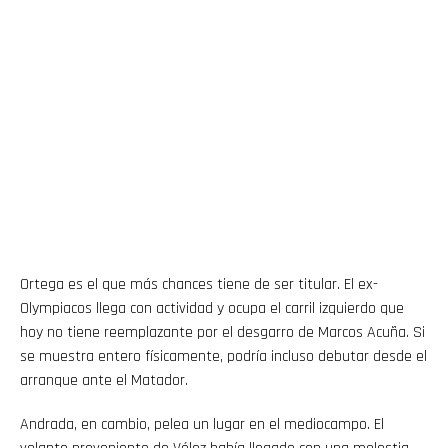
Ortega es el que más chances tiene de ser titular. El ex-
Olympiacos llega con actividad y ocupa el carril izquierdo que
hoy no tiene reemplazante por el desgarro de Marcos Acuña. Si
se muestra entero físicamente, podría incluso debutar desde el
arranque ante el Matador.
Andrada, en cambio, pelea un lugar en el mediocampo. El