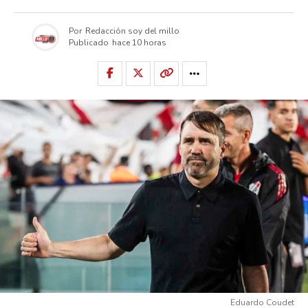
Por
Redacción soy del millo
Publicado
hace 10 horas
Eduardo Coudet