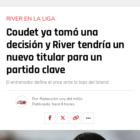
RIVER EN LA LIGA
Coudet ya tomó una
decisión y River tendría un
nuevo titular para un
partido clave
El entrenador define el once ante la baja del lateral.
Por
Redacción soy del millo
Publicado
hace 6 horas