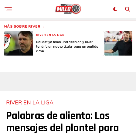
RIVER EN LA LIGA
Coudet ya tomó una decisión y River
tendría un nuevo titular para un partido
clave
RIVER EN LA LIGA
Palabras de aliento: Los
mensajes del plantel para