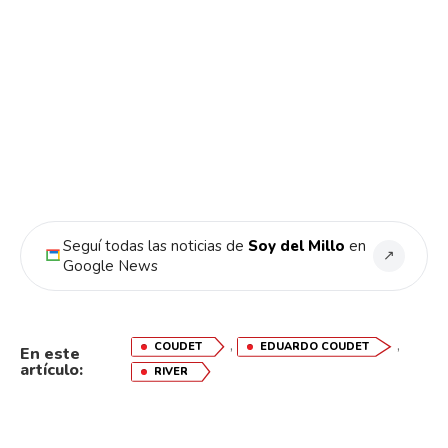
Seguí todas las noticias de
Soy del Millo
en
↗
Google News
,
,
COUDET
EDUARDO COUDET
En este
artículo:
RIVER