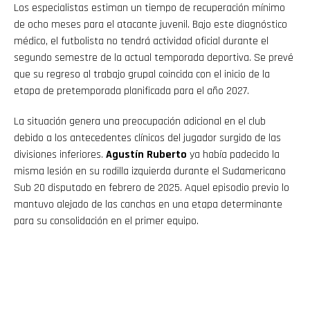
Los especialistas estiman un tiempo de recuperación mínimo
de ocho meses para el atacante juvenil. Bajo este diagnóstico
médico, el futbolista no tendrá actividad oficial durante el
segundo semestre de la actual temporada deportiva. Se prevé
que su regreso al trabajo grupal coincida con el inicio de la
etapa de pretemporada planificada para el año 2027.
La situación genera una preocupación adicional en el club
debido a los antecedentes clínicos del jugador surgido de las
divisiones inferiores.
Agustín Ruberto
ya había padecido la
misma lesión en su rodilla izquierda durante el Sudamericano
Sub 20 disputado en febrero de 2025. Aquel episodio previo lo
mantuvo alejado de las canchas en una etapa determinante
para su consolidación en el primer equipo.