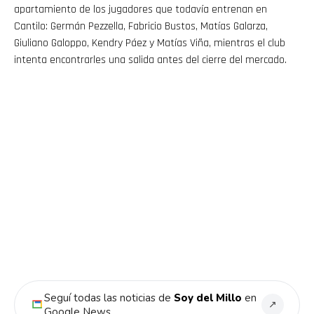
apartamiento de los jugadores que todavía entrenan en
Cantilo: Germán Pezzella, Fabricio Bustos, Matías Galarza,
Giuliano Galoppo, Kendry Páez y Matías Viña, mientras el club
intenta encontrarles una salida antes del cierre del mercado.
Seguí todas las noticias de
Soy del Millo
en
↗
Google News