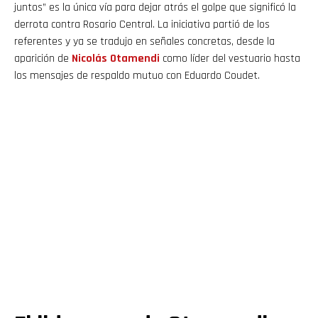
juntos” es la única vía para dejar atrás el golpe que significó la
derrota contra Rosario Central. La iniciativa partió de los
referentes y ya se tradujo en señales concretas, desde la
aparición de
Nicolás
Otamendi
como líder del vestuario hasta
los mensajes de respaldo mutuo con Eduardo Coudet.