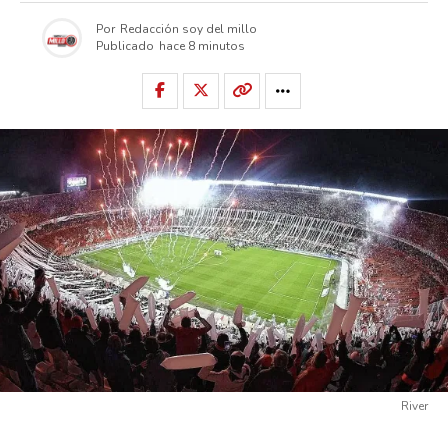
Por
Redacción soy del millo
Publicado
hace 8 minutos
River