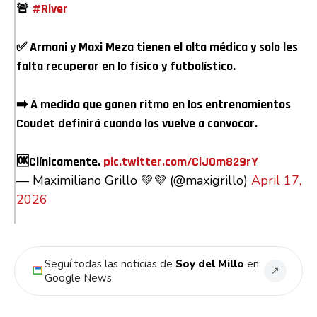
🚨
#River
✅️ Armani y Maxi Meza tienen el alta médica y solo les
falta recuperar en lo físico y futbolístico.
➡️ A medida que ganen ritmo en los entrenamientos
Coudet definirá cuando los vuelve a convocar.
🆗️Clínicamente.
pic.twitter.com/CiJOm829rY
— Maximiliano Grillo 💚💜 (@maxigrillo)
April 17,
2026
Seguí todas las noticias de
Soy del Millo
en
↗
Google News