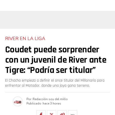
RIVER EN LA LIGA
Coudet puede sorprender
con un juvenil de River ante
Tigre: “Podría ser titular”
El Chacho empieza a definir el once titular del Millonario para
enfrentar al Matador, donde una joya gana terreno.
Por
Redacción soy del millo
Publicado
hace 3 horas