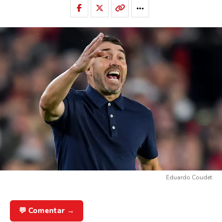
Eduardo Coudet
💬 Comentar →