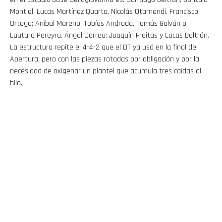
Montiel, Lucas Martínez Quarta, Nicolás Otamendi, Francisco
Ortega; Aníbal Moreno, Tobías Andrada, Tomás Galván o
Lautaro Pereyra, Ángel Correa; Joaquín Freitas y Lucas Beltrán.
La estructura repite el 4-4-2 que el DT ya usó en la final del
Apertura, pero con las piezas rotadas por obligación y por la
necesidad de oxigenar un plantel que acumula tres caídas al
hilo.