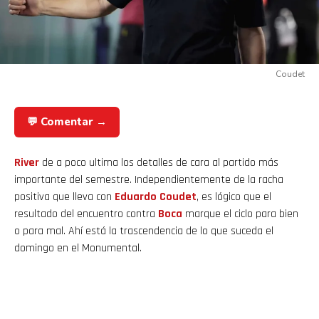
Coudet
💬 Comentar →
River
de a poco ultima los detalles de cara al partido más
importante del semestre. Independientemente de la racha
positiva que lleva con
Eduardo Coudet
, es lógico que el
resultado del encuentro contra
Boca
marque el ciclo para bien
o para mal. Ahí está la trascendencia de lo que suceda el
domingo en el Monumental.