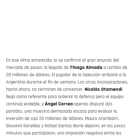
En ese clima enrarecido, la se confirmó el gran anuncio del
mercado de pases: la llegada de
Thiago Almada
a cambio de
20 millones de dólares. El jugador de la Selección arribaría a la
Argentina durante el fin de semana. Las otras incorporaciones,
hasta ahora, no terminan de convencer.
Nicolás Otamendi
llegó como referente para ordenar la defensa pero el equipo
continúa endeble, y
Ángel Correa
apenas disputó dos
partidos, una muestra demasiado escasa para evaluar la
inversión de casi 20 millones de dólares. Mauro Arambarri,
Giovanni González y Rafael Santos Borré dejaron, en los pocos
minutos que participaron, una impresión negativa entre los