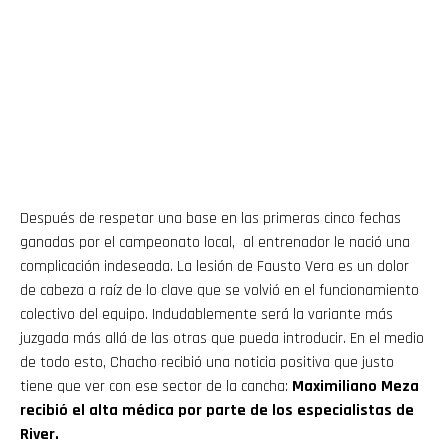
Después de respetar una base en las primeras cinco fechas
ganadas por el campeonato local, al entrenador le nació una
complicación indeseada. La lesión de Fausto Vera es un dolor
de cabeza a raíz de lo clave que se volvió en el funcionamiento
colectivo del equipo. Indudablemente será la variante más
juzgada más allá de las otras que pueda introducir. En el medio
de todo esto, Chacho recibió una noticia positiva que justo
tiene que ver con ese sector de la cancha:
Maximiliano Meza
recibió el alta médica por parte de los especialistas de
River.