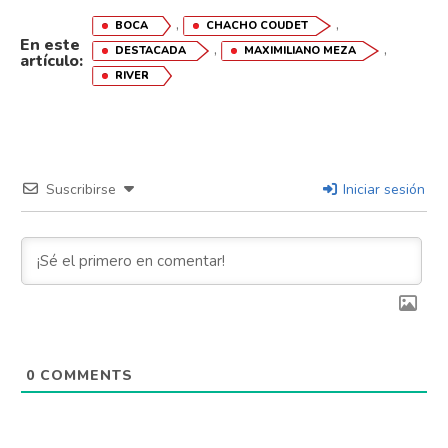
,
,
BOCA
CHACHO COUDET
En este
,
,
DESTACADA
MAXIMILIANO MEZA
artículo:
RIVER
Suscribirse
Iniciar sesión
Flipboard
Reddit
0
COMMENTS
Pinterest