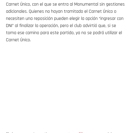
Carnet Único, con el que se entra al Monumental sin gestiones
adicionales. Quienes no hayan tramitado el Carnet Único o
necesiten una reposición pueden elegir la opción “ingresar con
DNI” al finalizar la operación, pero el club advirtió que, si se
toma ese camino para este partido, ya no se podrá utilizar el
Carnet Único.