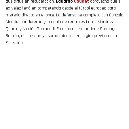
que sigue en recuperación,
Eduardo
Coudet
aprovechó que el
ex Vélez llegó en competencia desde el fútbol europeo para
meterlo directo en el once. La defensa se completa con Gonzalo
Montiel por derecha y la dupla de centrales Lucas Martínez
Quarta y Nicolás Otamendi. En el arco se mantiene Santiago
Beltrán, el pibe que ya sumó minutos en la gira previa con la
Selección.