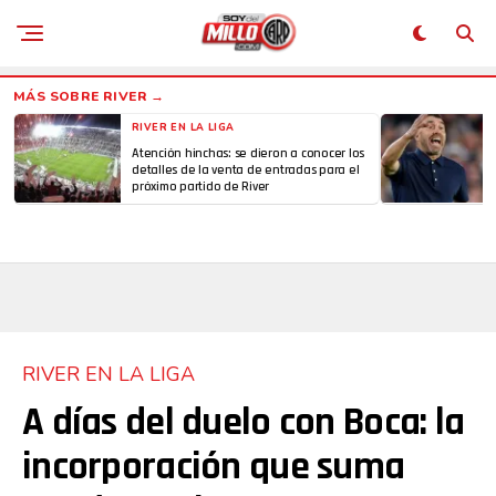
RIVER EN LA LIGA
Atención hinchas: se dieron a conocer los
detalles de la venta de entradas para el
próximo partido de River
RIVER EN LA LIGA
A días del duelo con Boca: la
incorporación que suma