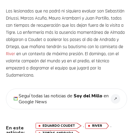
Los lesionados que no podrá ni siquiera evaluar son Sebastián
Driussi, Marcos Acuña, Mauro Arambarri y Juan Portillo, todos
con tiempos de recuperación que los dejan fuera de la visita a
Tigre. La enfermería más la ausencia momentánea de Almada
obligaron a Coudet a acelerar los pases al día de Andrada y
Ortega, que mañana tendrán su bautismo con la camiseta de
River
en un contexto de máxima presión. El domingo, con el
volante campeón del mundo ya en el predio, el técnico
empezará a diagramar el equipo que jugará por la
Sudamericana.
Seguí todas las noticias de
Soy del Millo
en
↗
Google News
,
,
EDUARDO COUDET
RIVER
En este
artículo: