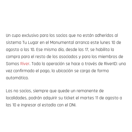
Un cupo exclusivo para los socios que no están adheridos al
sistema Tu Lugar en el Monumental arranca este lunes 10 de
agosto a las 10. Ese mismo día, desde las 17, se habilita la
compra para el resto de los asociados y para los miembros de
Somos
River
. Toda la operación se hace a través de RiverID: una
vez confirmado el pago, la ubicación se carga de forma
automática.
Los no socios, siempre que quede un remanente de
localidades, podrán adquirir su ticket el martes 11 de agosto a
las 10 e ingresar al estadio con el DNI.