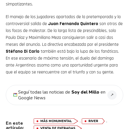
simpatizantes.
El manejo de los jugadores apartados de la pretemporada y la
controversial salida de
Juan Fernando Quintero
son otros de
los focos de malestar. De la larga lista de prescindibles, solo
Paulo Díaz y Maximiliano Meza consiguieron salir a casi dos
meses del anuncio. La directiva encabezada por el presidente
Stéfano Di Carlo
también está bajo la lupa de los fanáticos.
En ese escenario de máxima tensión, el duelo del domingo
ante Argentinos asoma como una oportunidad urgente para
que el equipo se reencuentre con el triunfo y con su gente.
Seguí todas las noticias de
Soy del Millo
en
↗
Google News
,
,
MÂS MONUMENTAL
RIVER
En este
artículo:
VENTA DE ENTRADAS