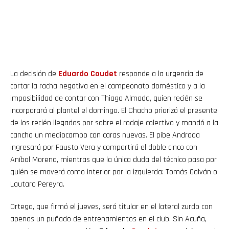
La decisión de
Eduardo
Coudet
responde a la urgencia de
cortar la racha negativa en el campeonato doméstico y a la
imposibilidad de contar con Thiago Almada, quien recién se
incorporará al plantel el domingo. El Chacho priorizó el presente
de los recién llegados por sobre el rodaje colectivo y mandó a la
cancha un mediocampo con caras nuevas. El pibe Andrada
ingresará por Fausto Vera y compartirá el doble cinco con
Aníbal Moreno, mientras que la única duda del técnico pasa por
quién se moverá como interior por la izquierda: Tomás Galván o
Lautaro Pereyra.
Ortega, que firmó el jueves, será titular en el lateral zurdo con
apenas un puñado de entrenamientos en el club. Sin Acuña,