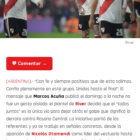
River
💬 Comentar →
(
ARGENTINA
).- “Con fe y siempre positivos que de esto salimos.
Confío plenamente en este grupo. Unidos hasta el final”. El
mensaje que
Marcos Acuña
publicó el domingo a la noche no
fue un gesto aislado: el plantel de
River
decidió que el “todos
juntos” es la única vía para dejar atrás el golpe que significó la
derrota contra Rosario Central. La iniciativa partió de los
referentes y ya se tradujo en señales concretas, desde la
aparición de
Nicolás
Otamendi
como líder del vestuario hasta