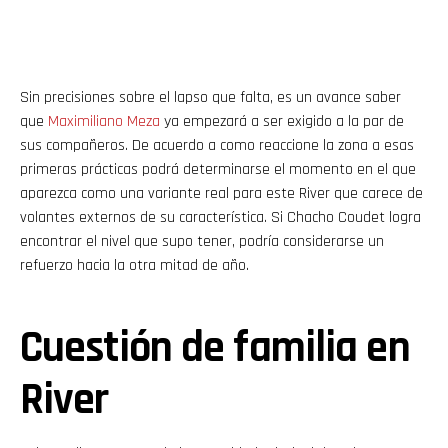
Sin precisiones sobre el lapso que falta, es un avance saber
que
Maximiliano Meza
ya empezará a ser exigido a la par de
sus compañeros. De acuerdo a como reaccione la zona a esas
primeras prácticas podrá determinarse el momento en el que
aparezca como una variante real para este River que carece de
volantes externos de su característica. Si Chacho Coudet logra
encontrar el nivel que supo tener, podría considerarse un
refuerzo hacia la otra mitad de año.
Cuestión de familia en
River