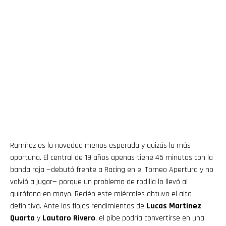
Ramírez es la novedad menos esperada y quizás la más
oportuna. El central de 19 años apenas tiene 45 minutos con la
banda roja —debutó frente a Racing en el Torneo Apertura y no
volvió a jugar— porque un problema de rodilla lo llevó al
quirófano en mayo. Recién este miércoles obtuvo el alta
definitiva. Ante los flojos rendimientos de
Lucas Martínez
Quarta
y
Lautaro Rivero
, el pibe podría convertirse en una