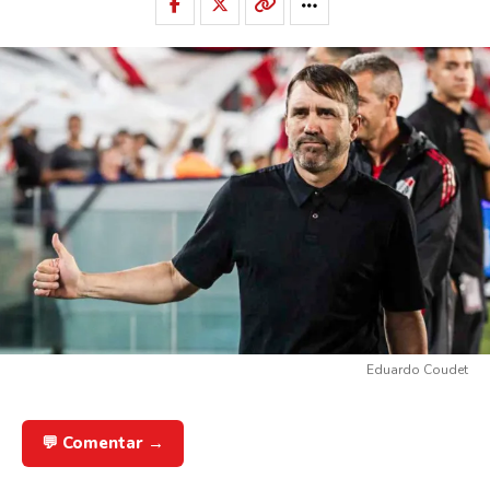
Eduardo Coudet
💬 Comentar →