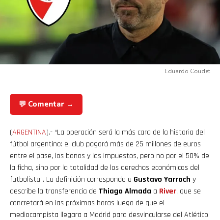
Eduardo Coudet
💬 Comentar →
(
ARGENTINA
).- “La operación será la más cara de la historia del
fútbol argentino: el club pagará más de 25 millones de euros
entre el pase, los bonos y los impuestos, pero no por el 50% de
la ficha, sino por la totalidad de los derechos económicos del
futbolista”. La definición corresponde a
Gustavo Yarroch
y
describe la transferencia de
Thiago Almada
a
River
, que se
concretará en las próximas horas luego de que el
mediocampista llegara a Madrid para desvincularse del Atlético