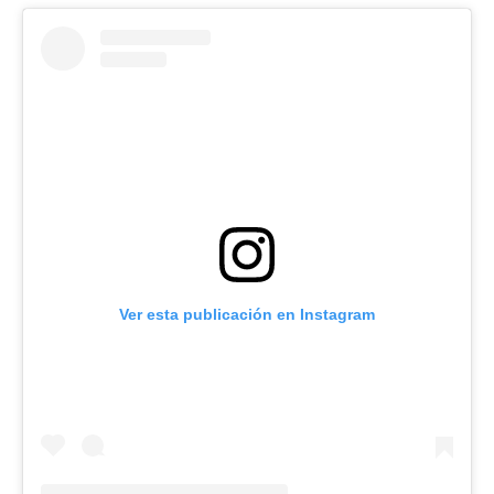
Flipboard
Reddit
Pinterest
Ver esta publicación en Instagram
Whatsapp
Email