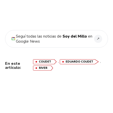
Seguí todas las noticias de
Soy del Millo
en
↗
Google News
,
,
COUDET
EDUARDO COUDET
En este
artículo:
RIVER