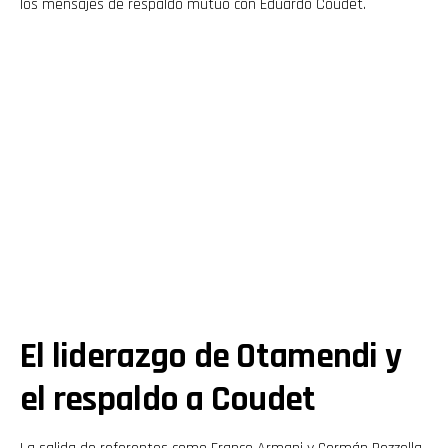
los mensajes de respaldo mutuo con Eduardo Coudet.
El liderazgo de Otamendi y
el respaldo a Coudet