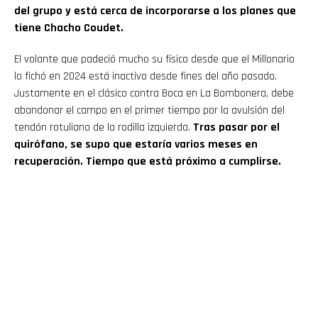
del grupo y está cerca de incorporarse a los planes que
tiene Chacho Coudet.
El volante que padeció mucho su físico desde que el Millonario
lo fichó en 2024 está inactivo desde fines del año pasado.
Justamente en el clásico contra Boca en La Bombonera, debe
abandonar el campo en el primer tiempo por la avulsión del
tendón rotuliano de la rodilla izquierda.
Tras pasar por el
quirófano, se supo que estaría varios meses en
recuperación. Tiempo que está próximo a cumplirse.