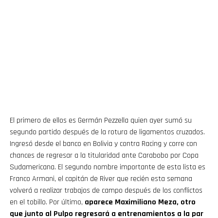
El primero de ellos es Germán Pezzella quien ayer sumó su
segundo partido después de la rotura de ligamentos cruzados.
Ingresó desde el banco en Bolivia y contra Racing y corre con
chances de regresar a la titularidad ante Carabobo por Copa
Sudamericana. El segundo nombre importante de esta lista es
Franco Armani, el capitán de River que recién esta semana
volverá a realizar trabajos de campo después de los conflictos
en el tobillo. Por último,
aparece Maximiliano Meza, otro
que junto al Pulpo regresará a entrenamientos a la par