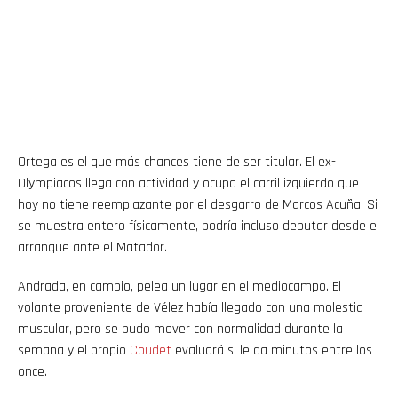
Ortega es el que más chances tiene de ser titular. El ex-
Olympiacos llega con actividad y ocupa el carril izquierdo que
hoy no tiene reemplazante por el desgarro de Marcos Acuña. Si
se muestra entero físicamente, podría incluso debutar desde el
arranque ante el Matador.
Andrada, en cambio, pelea un lugar en el mediocampo. El
volante proveniente de Vélez había llegado con una molestia
muscular, pero se pudo mover con normalidad durante la
semana y el propio
Coudet
evaluará si le da minutos entre los
once.