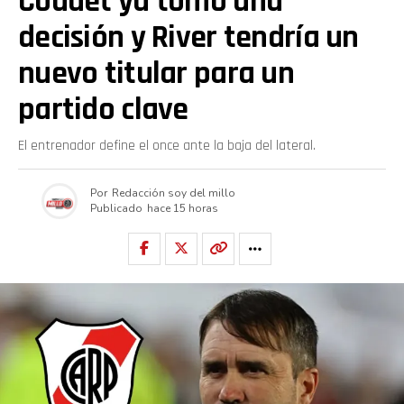
Coudet ya tomó una
decisión y River tendría un
nuevo titular para un
partido clave
El entrenador define el once ante la baja del lateral.
Por
Redacción soy del millo
Publicado
hace 15 horas