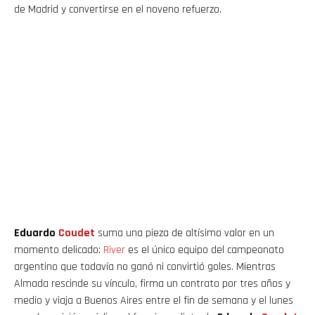
de Madrid y convertirse en el noveno refuerzo.
Eduardo
Coudet
suma una pieza de altísimo valor en un
momento delicado:
River
es el único equipo del campeonato
argentino que todavía no ganó ni convirtió goles. Mientras
Almada rescinde su vínculo, firma un contrato por tres años y
medio y viaja a Buenos Aires entre el fin de semana y el lunes