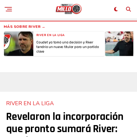
RIVER EN LA LIGA
Coudet ya tomó una decisión y River
tendría un nuevo titular para un partido
clave
RIVER EN LA LIGA
Revelaron la incorporación
que pronto sumará River: