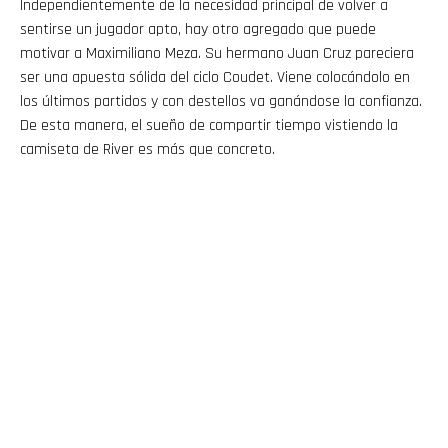
Independientemente de la necesidad principal de volver a
sentirse un jugador apto, hay otro agregado que puede
motivar a Maximiliano Meza. Su hermano Juan Cruz pareciera
ser una apuesta sólida del ciclo Coudet. Viene colocándolo en
los últimos partidos y con destellos va ganándose la confianza.
De esta manera, el sueño de compartir tiempo vistiendo la
camiseta de River es más que concreto.