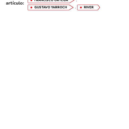
FRANCISCO ORTEGA
artículo:
,
GUSTAVO YARROCH
RIVER