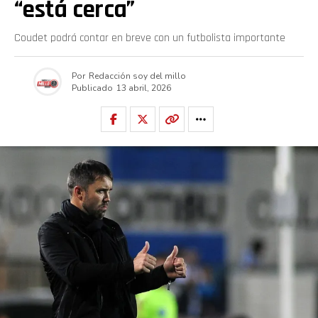
“está cerca”
Coudet podrá contar en breve con un futbolista importante
Por
Redacción soy del millo
Publicado
13 abril, 2026