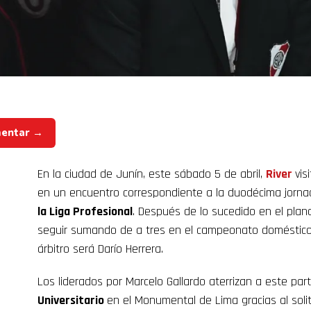
mentar →
En la ciudad de Junín, este sábado 5 de abril,
River
vis
en un encuentro correspondiente a la duodécima jorna
la Liga Profesional
. Después de lo sucedido en el plano 
seguir sumando de a tres en el campeonato doméstico f
árbitro será Darío Herrera.
Los liderados por Marcelo Gallardo aterrizan a este par
Universitario
en el Monumental de Lima gracias al soli