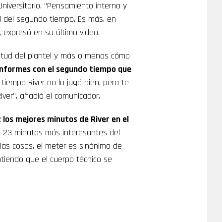
niversitario. “Pensamiento interno y
ud del segundo tiempo. Es más, en
 expresó en su último video.
titud del plantel y más o menos cómo
nformes con el segundo tiempo que
 tiempo River no lo jugó bien, pero te
iver”, añadió el comunicador.
 los mejores minutos de River en el
s 23 minutos más interesantes del
las cosas, el meter es sinónimo de
tiendo que el cuerpo técnico se