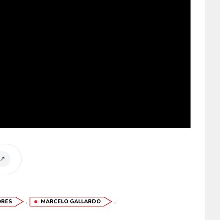
↗
,
,
ORES
MARCELO GALLARDO