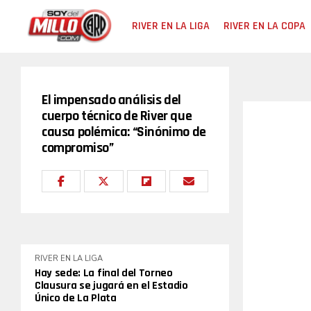
RIVER EN LA LIGA
RIVER EN LA COPA
El impensado análisis del
cuerpo técnico de River que
causa polémica: “Sinónimo de
compromiso”
RIVER EN LA LIGA
Hay sede: La final del Torneo
Clausura se jugará en el Estadio
Único de La Plata