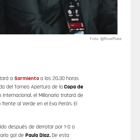
Foto: @RiverPlate
itará a
Sarmiento
a las 20.30 horas
da del Torneo Apertura de la
Copa de
internacional, el Millonario tratará de
rente al Verde en el Eva Perón. El
tido después de derrotar por 1-0 a
tario gol de
Paulo Díaz.
De esta