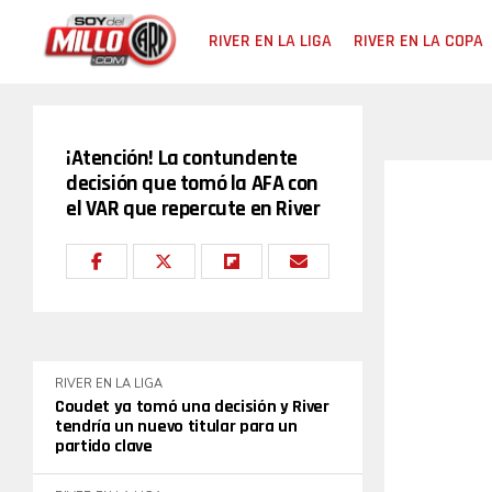
RIVER EN LA LIGA
RIVER EN LA COPA
¡Atención! La contundente
decisión que tomó la AFA con
el VAR que repercute en River
RIVER EN LA LIGA
Coudet ya tomó una decisión y River
tendría un nuevo titular para un
partido clave