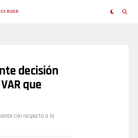
EX RIVER
nte decisión
l VAR que
nante con respecto a la