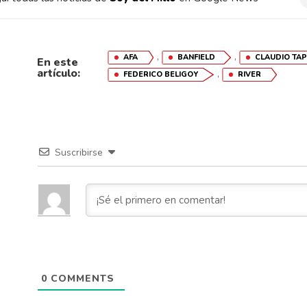
,
,
AFA
BANFIELD
CLAUDIO TAP
En este
artículo:
,
FEDERICO BELIGOY
RIVER
Suscribirse
0
COMMENTS