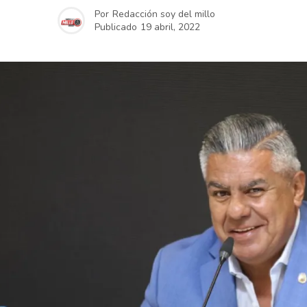
Por
Redacción soy del millo
Publicado
19 abril, 2022