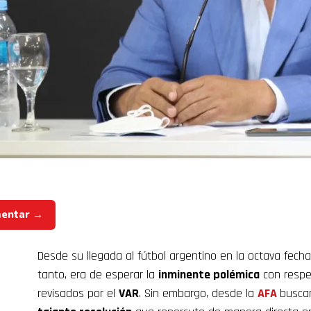
mentar →
Desde su llegada al fútbol argentino en la octava fecha,
tanto, era de esperar la
inminente polémica
con respec
revisados por el
VAR
. Sin embargo, desde la
AFA
busca