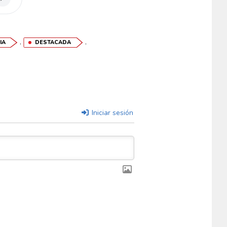
,
,
IA
DESTACADA
Iniciar sesión