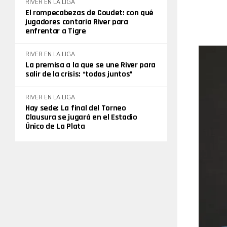
RIVER EN LA LIGA
El rompecabezas de Coudet: con qué
jugadores contaría River para
enfrentar a Tigre
RIVER EN LA LIGA
La premisa a la que se une River para
salir de la crísis: “todos juntos”
RIVER EN LA LIGA
Hay sede: La final del Torneo
Clausura se jugará en el Estadio
Único de La Plata