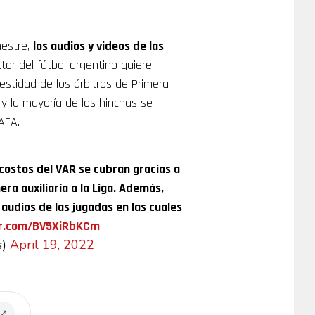
mestre,
los audios y videos de las
tor del fútbol argentino quiere
estidad de los árbitros de Primera
, y la mayoría de los hinchas se
AFA.
costos del VAR se cubran gracias a
a auxiliaría a la Liga. Además,
 audios de las jugadas en las cuales
er.com/BV5XiRbKCm
s)
April 19, 2022
↗