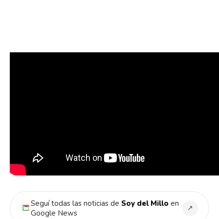
Seguí todas las noticias de
Soy del Millo
en
↗
Google News