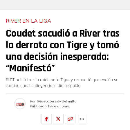
RIVER EN LA LIGA
Coudet sacudió a River tras
la derrota con Tigre y tomó
una decisión inesperada:
“Manifestó”
El DT habló tras la caída ante Tigre y reconoció que evalúa su
continuidad. La dirigencia le dio respaldo.
Por
Redacción soy del millo
Publicado
hace 2 horas