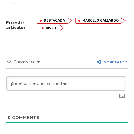
,
DESTACADA
MARCELO GALLARDO
En este
artículo:
,
RIVER
Flipboard
Reddit
Suscribirse
Iniciar sesión
Pinterest
Whatsapp
Email
0
COMMENTS