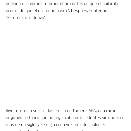
decisión o la vamos a tomar ahora antes de que el quilombo
ocurra, de que el quilombo pase?”. Después, sentenció:
“Estamos a la deriva”.
River acumula seis caídas en fila en torneos AFA, una racha
negativa histórica que no registraba antecedentes similares en
más de un siglo, y se aleja cada vez más de cualquier