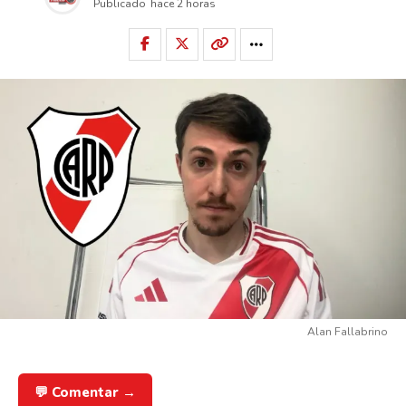
Publicado
hace 2 horas
Alan Fallabrino
💬 Comentar →