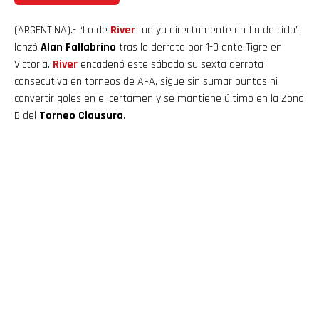
(ARGENTINA).- “Lo de
River
fue ya directamente un fin de ciclo”,
lanzó
Alan Fallabrino
tras la derrota por 1-0 ante Tigre en
Victoria.
River
encadenó este sábado su sexta derrota
consecutiva en torneos de AFA, sigue sin sumar puntos ni
convertir goles en el certamen y se mantiene último en la Zona
B del
Torneo Clausura
.