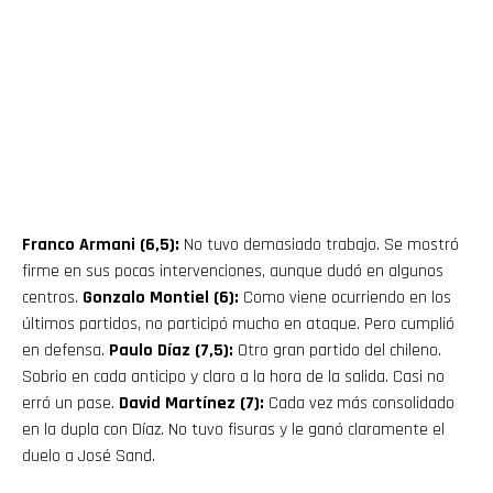
Franco Armani (6,5):
No tuvo demasiado trabajo. Se mostró
firme en sus pocas intervenciones, aunque dudó en algunos
centros.
Gonzalo Montiel (6):
Como viene ocurriendo en los
últimos partidos, no participó mucho en ataque. Pero cumplió
en defensa.
Paulo Díaz (7,5):
Otro gran partido del chileno.
Sobrio en cada anticipo y claro a la hora de la salida. Casi no
erró un pase.
David Martínez (7):
Cada vez más consolidado
en la dupla con Díaz. No tuvo fisuras y le ganó claramente el
duelo a José Sand.