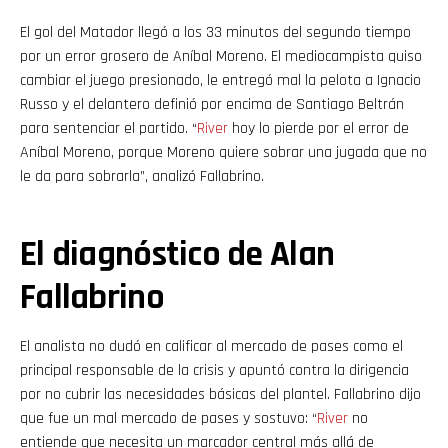
El gol del Matador llegó a los 33 minutos del segundo tiempo
por un error grosero de Aníbal Moreno. El mediocampista quiso
cambiar el juego presionado, le entregó mal la pelota a Ignacio
Russo y el delantero definió por encima de Santiago Beltrán
para sentenciar el partido. “
River
hoy lo pierde por el error de
Aníbal Moreno, porque Moreno quiere sobrar una jugada que no
le da para sobrarla”, analizó Fallabrino.
El diagnóstico de Alan
Fallabrino
El analista no dudó en calificar al mercado de pases como el
principal responsable de la crisis y apuntó contra la dirigencia
por no cubrir las necesidades básicas del plantel. Fallabrino dijo
que fue un mal mercado de pases y sostuvo: “
River
no
entiende que necesita un marcador central más allá de