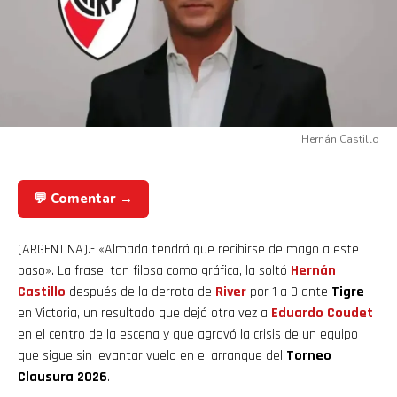
Hernán Castillo
💬 Comentar →
(ARGENTINA).- «Almada tendrá que recibirse de mago a este
paso». La frase, tan filosa como gráfica, la soltó
Hernán
Castillo
después de la derrota de
River
por 1 a 0 ante
Tigre
en Victoria, un resultado que dejó otra vez a
Eduardo Coudet
en el centro de la escena y que agravó la crisis de un equipo
que sigue sin levantar vuelo en el arranque del
Torneo
Clausura 2026
.