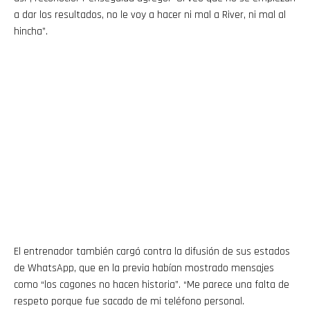
a dar los resultados, no le voy a hacer ni mal a River, ni mal al
hincha”.
El entrenador también cargó contra la difusión de sus estados
de WhatsApp, que en la previa habían mostrado mensajes
como “los cagones no hacen historia”. “Me parece una falta de
respeto porque fue sacado de mi teléfono personal.