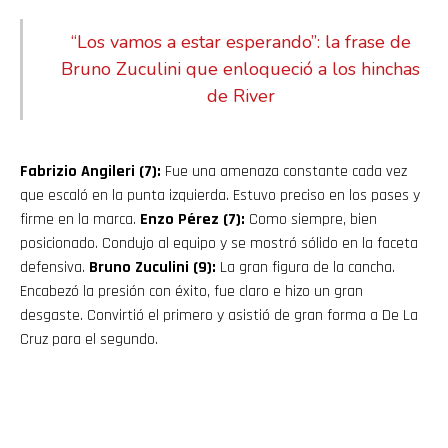
“Los vamos a estar esperando”: la frase de
Bruno Zuculini que enloqueció a los hinchas
de River
Fabrizio Angileri (7):
Fue una amenaza constante cada vez
que escaló en la punta izquierda. Estuvo preciso en los pases y
firme en la marca.
Enzo Pérez (7):
Como siempre, bien
posicionado. Condujo al equipo y se mostró sólido en la faceta
defensiva.
Bruno Zuculini (9):
La gran figura de la cancha.
Encabezó la presión con éxito, fue claro e hizo un gran
desgaste. Convirtió el primero y asistió de gran forma a De La
Cruz para el segundo.