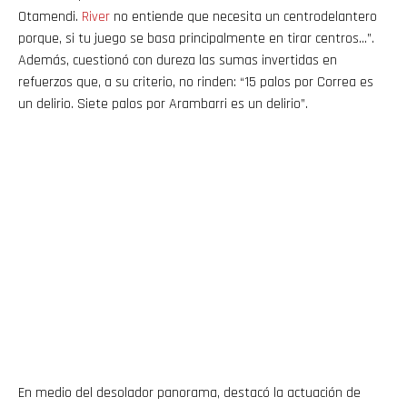
Otamendi.
River
no entiende que necesita un centrodelantero
porque, si tu juego se basa principalmente en tirar centros…”.
Además, cuestionó con dureza las sumas invertidas en
refuerzos que, a su criterio, no rinden: “15 palos por Correa es
un delirio. Siete palos por Arambarri es un delirio”.
En medio del desolador panorama, destacó la actuación de