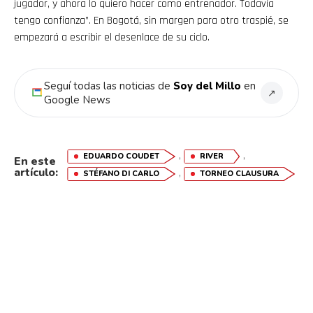
jugador, y ahora lo quiero hacer como entrenador. Todavía
tengo confianza”. En Bogotá, sin margen para otro traspié, se
empezará a escribir el desenlace de su ciclo.
Seguí todas las noticias de
Soy del Millo
en
↗
Google News
,
,
EDUARDO COUDET
RIVER
En este
artículo:
,
STÉFANO DI CARLO
TORNEO CLAUSURA