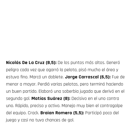
Nicolás De La Cruz (8,5):
De los puntos más altos. Generó
peligro cada vez que agarró la pelota, pisó mucho el área y
estuvo fino. Marcó un doblete.
Jorge Carrascal
(6,5):
Fue de
menor a mayor. Perdió varias pelotas, pero terminó haciendo
un buen partido. Elaboró una soberbia jugada que derivó en el
segundo gol.
Matías Suárez (8):
Decisivo en el uno contra
uno. Rápido, preciso y activo. Manejo muy bien el contragolpe
del equipo. Crack.
Braian Romero (5,5):
Participó poco del
juego y casi no tuvo chances de gol.