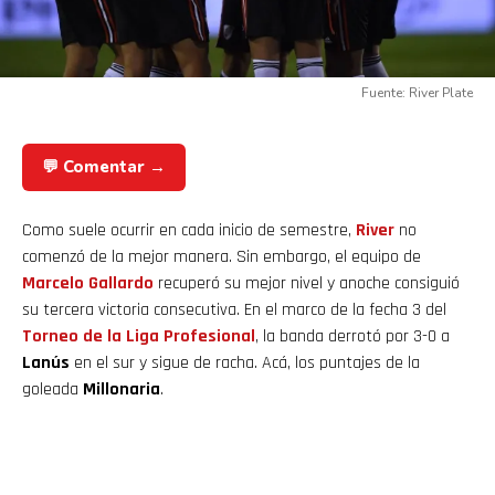
Fuente: River Plate
💬 Comentar →
Como suele ocurrir en cada inicio de semestre,
River
no
comenzó de la mejor manera. Sin embargo, el equipo de
Marcelo Gallardo
recuperó su mejor nivel y anoche consiguió
su tercera victoria consecutiva. En el marco de la fecha 3 del
Torneo de la Liga Profesional
, la banda derrotó por 3-0 a
Lanús
en el sur y sigue de racha. Acá, los puntajes de la
goleada
Millonaria
.