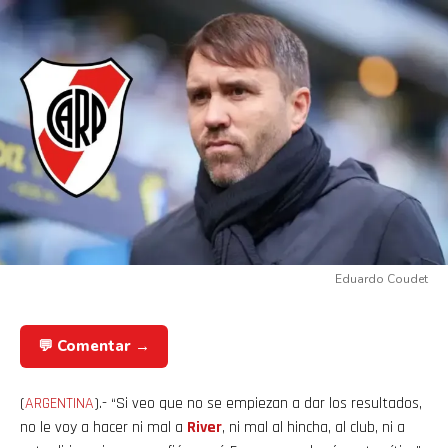
Eduardo Coudet
💬 Comentar →
(
ARGENTINA
).- “Si veo que no se empiezan a dar los resultados,
no le voy a hacer ni mal a
River
, ni mal al hincha, al club, ni a