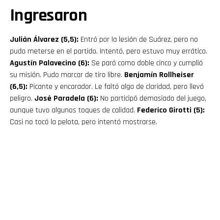
Ingresaron
Julián Álvarez (5,5):
Entró por la lesión de Suárez, pero no
pudo meterse en el partido. Intentó, pero estuvo muy errático.
Agustín Palavecino (6):
Se paró como doble cinco y cumplió
su misión. Pudo marcar de tiro libre.
Benjamín Rollheiser
(6,5):
Picante y encarador. Le faltó algo de claridad, pero llevó
peligro.
José Paradela (6):
No participó demasiado del juego,
aunque tuvo algunos toques de calidad.
Federico Girotti (5):
Casi no tocó la pelota, pero intentó mostrarse.