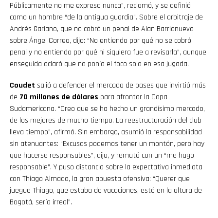
Públicamente no me expreso nunca”, reclamó, y se definió
como un hombre “de la antigua guardia”. Sobre el arbitraje de
Andrés Gariano, que no cobró un penal de Alan Barrionuevo
sobre Ángel Correa, dijo: “No entiendo por qué no se cobró
penal y no entiendo por qué ni siquiera fue a revisarla”, aunque
enseguida aclaró que no ponía el foco solo en esa jugada.
Coudet
salió a defender el mercado de pases que invirtió más
de
70 millones de dólares
para afrontar la Copa
Sudamericana. “Creo que se ha hecho un grandísimo mercado,
de los mejores de mucho tiempo. La reestructuración del club
lleva tiempo”, afirmó. Sin embargo, asumió la responsabilidad
sin atenuantes: “Excusas podemos tener un montón, pero hay
que hacerse responsables”, dijo, y remató con un “me hago
responsable”. Y puso distancia sobre la expectativa inmediata
con Thiago Almada, la gran apuesta ofensiva: “Querer que
juegue Thiago, que estaba de vacaciones, esté en la altura de
Bogotá, sería irreal”.