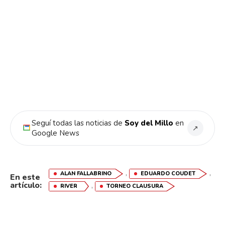
Seguí todas las noticias de
Soy del Millo
en
↗
Google News
,
,
ALAN FALLABRINO
EDUARDO COUDET
En este
artículo:
,
RIVER
TORNEO CLAUSURA