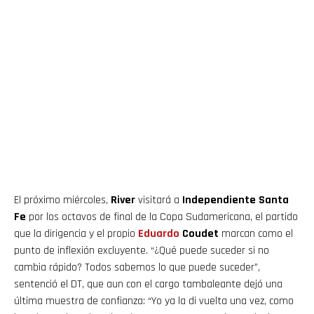
El próximo miércoles,
River
visitará a
Independiente Santa
Fe
por los octavos de final de la Copa Sudamericana, el partido
que la dirigencia y el propio
Eduardo
Coudet
marcan como el
punto de inflexión excluyente. “¿Qué puede suceder si no
cambia rápido? Todos sabemos lo que puede suceder”,
sentenció el DT, que aun con el cargo tambaleante dejó una
última muestra de confianza: “Yo ya la di vuelta una vez, como