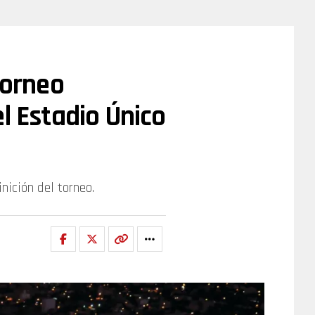
Torneo
l Estadio Único
nición del torneo.