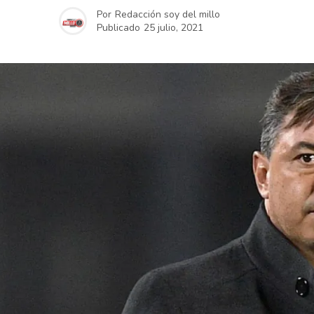
Por
Redacción soy del millo
Publicado
25 julio, 2021