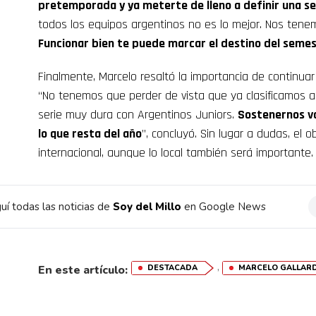
pretemporada y ya meterte de lleno a definir una s
todos los equipos argentinos no es lo mejor. Nos tene
Funcionar bien te puede marcar el destino del seme
Finalmente, Marcelo resaltó la importancia de continuar
“No tenemos que perder de vista que ya clasificamos a
serie muy dura con Argentinos Juniors.
Sostenernos va
lo que resta del año
”, concluyó. Sin lugar a dudas, el o
internacional, aunque lo local también será importante.
uí todas las noticias de
Soy del Millo
en Google News
,
En este artículo:
DESTACADA
MARCELO GALLAR