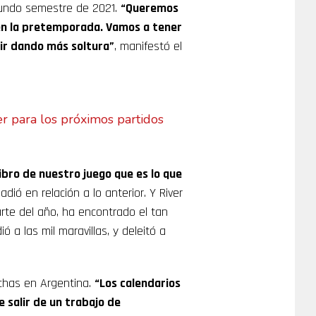
gundo semestre de 2021.
“Queremos
 en la pretemporada. Vamos a tener
 ir dando más soltura”
, manifestó el
ver para los próximos partidos
bro de nuestro juego que es lo que
ñadió en relación a lo anterior. Y River
rte del año, ha encontrado el tan
 a las mil maravillas, y deleitó a
fechas en Argentina.
“Los calendarios
 salir de un trabajo de