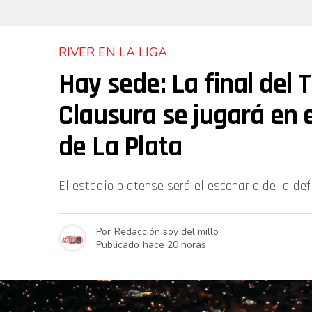
RIVER EN LA LIGA
Hay sede: La final del 
Clausura se jugará en e
de La Plata
El estadio platense será el escenario de la defi
Por
Redacción soy del millo
Publicado
hace 20 horas