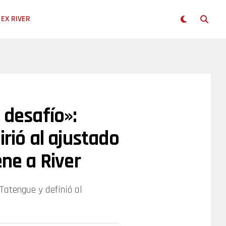
EX RIVER
 desafío»:
irió al ajustado
ene a River
 Tatengue y definió al