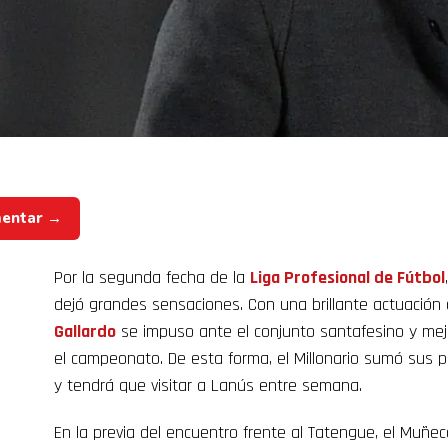
mentar →
Por la segunda fecha de la
Liga Profesional de Fútbol
dejó grandes sensaciones. Con una brillante actuación 
Gallardo
se impuso ante el conjunto santafesino y me
el campeonato. De esta forma, el Millonario sumó sus p
y tendrá que visitar a Lanús entre semana.
En la previa del encuentro frente al Tatengue, el Muñeco