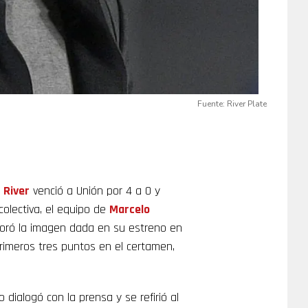
Fuente: River Plate
,
River
venció a Unión por 4 a 0 y
colectiva, el equipo de
Marcelo
joró la imagen dada en su estreno en
rimeros tres puntos en el certamen,
 dialogó con la prensa y se refirió al