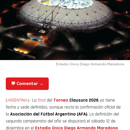
Estadio Único Diego Armando Maradona
💬 Comentar →
(
ARGENTINA
).- La
final
del
Torneo
Clausura 2026
ya tiene
fecha y sede definidas, aunque resta la confirmación oficial de
la
Asociación del Fútbol Argentino (AFA)
. La definición del
segundo campeonato del año se disputará el sábado 12 de
diciembre en el
Estadio Único Diego Armando Maradona