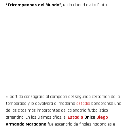
“Tricampeones del Mundo”
, en la ciudad de La Plata.
El partido consagrará al campeón del segundo certamen de la
temporada y le devolverá al moderno
estadio
bonaerense una
de las citas más importantes del calendario futbolístico
argentino. En los últimos años, el
Estadio
Único
Diego
Armando Maradona
fue escenario de finales nacionales e