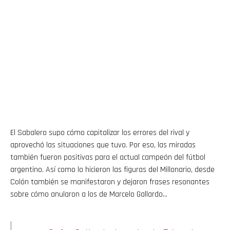
El Sabalero supo cómo capitalizar los errores del rival y
aprovechó las situaciones que tuvo. Por eso, las miradas
también fueron positivas para el actual campeón del fútbol
argentino. Así como lo hicieron las figuras del Millonario, desde
Colón también se manifestaron y dejaron frases resonantes
sobre cómo anularon a los de Marcelo Gallardo…