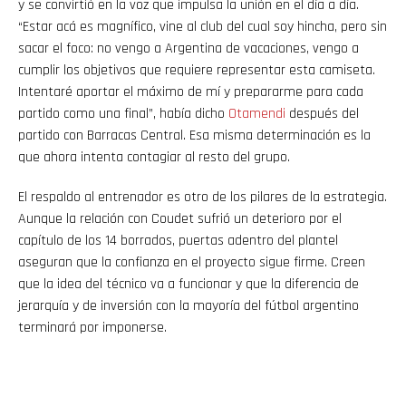
y se convirtió en la voz que impulsa la unión en el día a día.
“Estar acá es magnífico, vine al club del cual soy hincha, pero sin
sacar el foco: no vengo a Argentina de vacaciones, vengo a
cumplir los objetivos que requiere representar esta camiseta.
Intentaré aportar el máximo de mí y prepararme para cada
partido como una final”, había dicho
Otamendi
después del
partido con Barracas Central. Esa misma determinación es la
que ahora intenta contagiar al resto del grupo.
El respaldo al entrenador es otro de los pilares de la estrategia.
Aunque la relación con Coudet sufrió un deterioro por el
capítulo de los 14 borrados, puertas adentro del plantel
aseguran que la confianza en el proyecto sigue firme. Creen
que la idea del técnico va a funcionar y que la diferencia de
jerarquía y de inversión con la mayoría del fútbol argentino
terminará por imponerse.