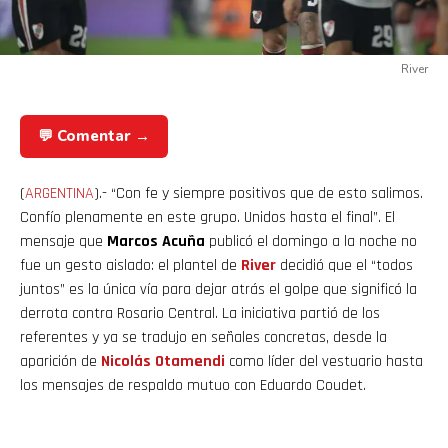
River
💬 Comentar →
(
ARGENTINA
).- “Con fe y siempre positivos que de esto salimos.
Confío plenamente en este grupo. Unidos hasta el final”. El
mensaje que
Marcos Acuña
publicó el domingo a la noche no
fue un gesto aislado: el plantel de
River
decidió que el “todos
juntos” es la única vía para dejar atrás el golpe que significó la
derrota contra Rosario Central. La iniciativa partió de los
referentes y ya se tradujo en señales concretas, desde la
aparición de
Nicolás
Otamendi
como líder del vestuario hasta
los mensajes de respaldo mutuo con Eduardo Coudet.