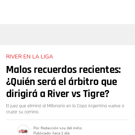
RIVER EN LA LIGA
Malos recuerdos recientes:
¿Quién será el árbitro que
dirigirá a River vs Tigre?
El juez que eliminó al Millonario en la Copa Argentina vuelve a
cruzar su camino.
Por
Redacción soy del millo
Publicado
hace 1 día