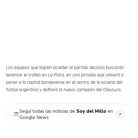
Los equipos que logren acceder al partido decisivo buscarán
levantar el trofeo en La Plata, en una jornada que volverá a
poner a la capital bonaerense en el centro de la escena del
fútbol argentino y definirá al nuevo campeón del Clausura.
Seguí todas las noticias de
Soy del Millo
en
↗
Google News