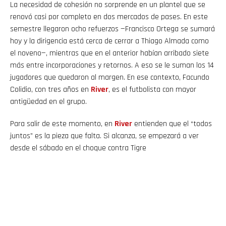
La necesidad de cohesión no sorprende en un plantel que se
renovó casi por completo en dos mercados de pases. En este
semestre llegaron ocho refuerzos —Francisco Ortega se sumará
hoy y la dirigencia está cerca de cerrar a Thiago Almada como
el noveno—, mientras que en el anterior habían arribado siete
más entre incorporaciones y retornos. A eso se le suman los 14
jugadores que quedaron al margen. En ese contexto, Facundo
Colidio, con tres años en
River
, es el futbolista con mayor
antigüedad en el grupo.
Para salir de este momento, en
River
entienden que el “todos
juntos” es la pieza que falta. Si alcanza, se empezará a ver
desde el sábado en el choque contra Tigre