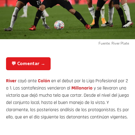
Fuente: River Plate
💬 Comentar →
River
cayó ante
Colón
en el debut por la Liga Profesional por 2
a 1. Los santafesinos vencieron al
Millonario
y se llevaron una
victoria que dejó mucha tela que cortar. Desde el nivel del juego
del conjunto local, hasta el buen manejo de la vista. Y
claramente, los posteriores análisis de los protagonistas. Es por
ello, que en el día siguiente las detonantes continúan vigentes.