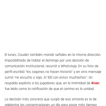
El lunes, Coudet también mandó señales en la misma dirección.
Imposibilitado de hablar el domingo por una decisión de
comunicación institucional, recurrió a WhatsApp. En su foto de
perfil escribió “los cagones no hacen historia” y en otro mensaje
sumó “no escucho y sigo. Al 100 con estos muchachos”. Un
respaldo explícito a los jugadores que, en la intimidad de
River
,
fue leído como la ratificación de que el camino es la unidad.
La decisión más concreta que surgió de esa sintonía es la de
adelantar las concentraciones un día para pasar más tiempo