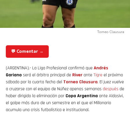
Torneo Clausura
💬 Comentar →
(ARGENTINA).- La Liga Profesional confirmó que
Andrés
Gariano
será el árbitro principal de
River
ante
Tigre
el próximo
sábado por la cuarta fecha del
Torneo Clausura
. El juez vuelve
a cruzarse con el equipo de Núñez apenas semanas
después
de
haber dirigido la eliminación por
Copa Argentina
ante Aldosivi,
el golpe más duro de un semestre en el que el Millonario
acumula una crisis futbolística e institucional.