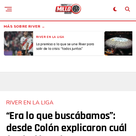
RIVER EN LA LIGA
La premisa a la que se une River para
salir de la crísis: “todos juntos”
RIVER EN LA LIGA
“Era lo que buscábamos”:
desde Colón explicaron cuál