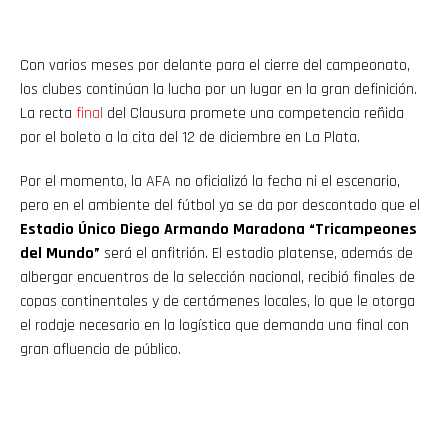
Con varios meses por delante para el cierre del campeonato,
los clubes continúan la lucha por un lugar en la gran definición.
La recta
final
del Clausura promete una competencia reñida
por el boleto a la cita del 12 de diciembre en La Plata.
Por el momento, la AFA no oficializó la fecha ni el escenario,
pero en el ambiente del fútbol ya se da por descontado que el
Estadio Único Diego Armando Maradona “Tricampeones
del Mundo”
será el anfitrión. El estadio platense, además de
albergar encuentros de la selección nacional, recibió finales de
copas continentales y de certámenes locales, lo que le otorga
el rodaje necesario en la logística que demanda una final con
gran afluencia de público.