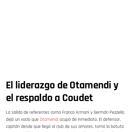
El liderazgo de Otamendi y
el respaldo a Coudet
La salida de referentes como Franco Armani y Germán Pezzella
dejó un vacío que
Otamendi
ocupó de inmediato. El defensor,
capitán desde que llegó al club de sus amores, tomó la batuta