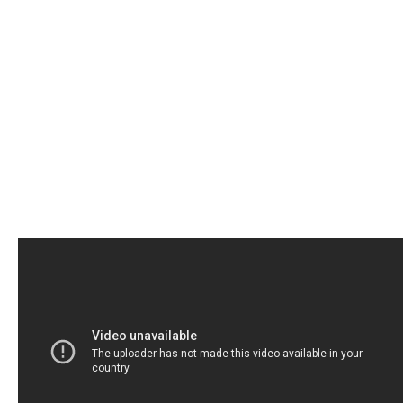
Whatsapp
Email