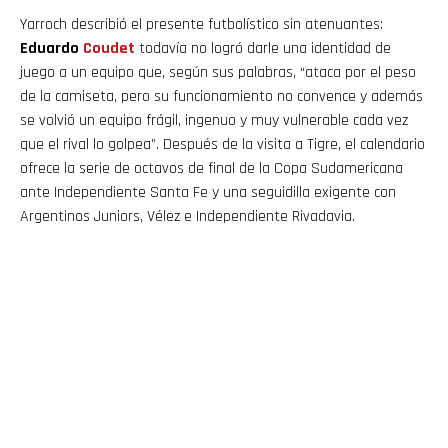
Yarroch describió el presente futbolístico sin atenuantes:
Eduardo
Coudet
todavía no logró darle una identidad de
juego a un equipo que, según sus palabras, “ataca por el peso
de la camiseta, pero su funcionamiento no convence y además
se volvió un equipo frágil, ingenuo y muy vulnerable cada vez
que el rival lo golpea”. Después de la visita a Tigre, el calendario
ofrece la serie de octavos de final de la Copa Sudamericana
ante Independiente Santa Fe y una seguidilla exigente con
Argentinos Juniors, Vélez e Independiente Rivadavia.