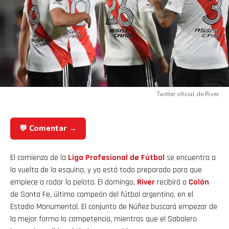
Twitter oficial de River
💬 Comentar →
El comienzo de la
Liga Profesional de Fútbol
se encuentra a
la vuelta de la esquina, y ya está todo preparado para que
empiece a rodar la pelota. El domingo,
River
recibirá a
Colón
de Santa Fe, último campeón del fútbol argentino, en el
Estadio Monumental. El conjunto de Núñez buscará empezar de
la mejor forma la competencia, mientras que el Sabalero