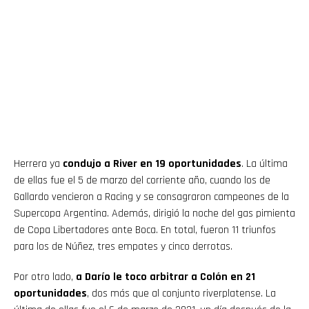
Herrera ya
condujo a River en 19 oportunidades
. La última
de ellas fue el 5 de marzo del corriente año, cuando los de
Gallardo vencieron a Racing y se consagraron campeones de la
Supercopa Argentina. Además, dirigió la noche del gas pimienta
de Copa Libertadores ante Boca. En total, fueron 11 triunfos
para los de Núñez, tres empates y cinco derrotas.
Flipboard
Por otro lado,
a Darío le toco arbitrar a Colón en 21
oportunidades
, dos más que al conjunto riverplatense. La
Reddit