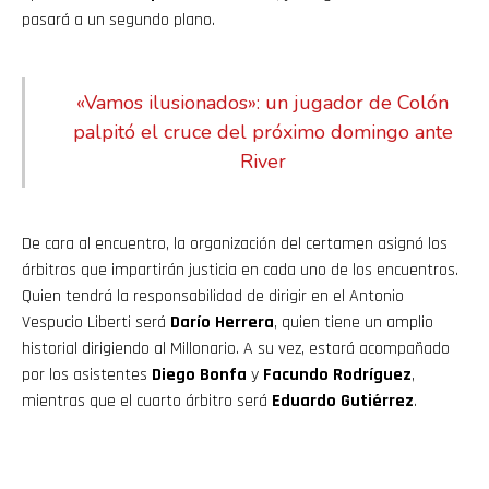
pasará a un segundo plano.
«Vamos ilusionados»: un jugador de Colón
palpitó el cruce del próximo domingo ante
River
De cara al encuentro, la organización del certamen asignó los
árbitros que impartirán justicia en cada uno de los encuentros.
Quien tendrá la responsabilidad de dirigir en el Antonio
Vespucio Liberti será
Darío Herrera
, quien tiene un amplio
historial dirigiendo al Millonario. A su vez, estará acompañado
por los asistentes
Diego Bonfa
y
Facundo Rodríguez
,
mientras que el cuarto árbitro será
Eduardo Gutiérrez
.