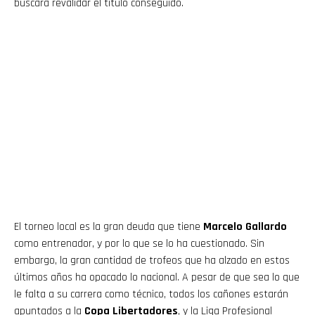
buscará revalidar el título conseguido.
El torneo local es la gran deuda que tiene
Marcelo Gallardo
como entrenador, y por lo que se lo ha cuestionado. Sin
embargo, la gran cantidad de trofeos que ha alzado en estos
últimos años ha opacado lo nacional. A pesar de que sea lo que
le falta a su carrera como técnico, todos los cañones estarán
apuntados a la
Copa Libertadores
, y la Liga Profesional