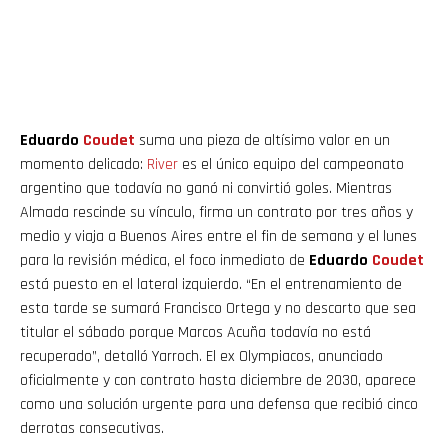
Eduardo
Coudet
suma una pieza de altísimo valor en un
momento delicado:
River
es el único equipo del campeonato
argentino que todavía no ganó ni convirtió goles. Mientras
Almada rescinde su vínculo, firma un contrato por tres años y
medio y viaja a Buenos Aires entre el fin de semana y el lunes
para la revisión médica, el foco inmediato de
Eduardo
Coudet
está puesto en el lateral izquierdo. “En el entrenamiento de
esta tarde se sumará Francisco Ortega y no descarto que sea
titular el sábado porque Marcos Acuña todavía no está
recuperado”, detalló Yarroch. El ex Olympiacos, anunciado
oficialmente y con contrato hasta diciembre de 2030, aparece
como una solución urgente para una defensa que recibió cinco
derrotas consecutivas.