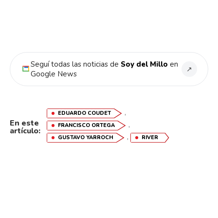
Seguí todas las noticias de
Soy del Millo
en
↗
Google News
,
EDUARDO COUDET
En este
,
FRANCISCO ORTEGA
artículo:
,
GUSTAVO YARROCH
RIVER