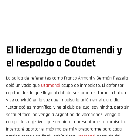
El liderazgo de Otamendi y
el respaldo a Coudet
La salida de referentes como Franco Armani y Germán Pezzella
dejó un vacío que
Otamendi
ocupó de inmediato. El defensor,
capitán desde que llegó al club de sus amores, tomó la batuta
y se convirtió en la voz que impulsa la unión en el día a día.
“Estar acá es magnífico, vine al club del cual soy hincha, pero sin
sacar el foco: no vengo a Argentina de vacaciones, vengo a
cumplir los objetivos que requiere representar esta camiseta.
Intentaré aportar el máximo de mí y prepararme para cada