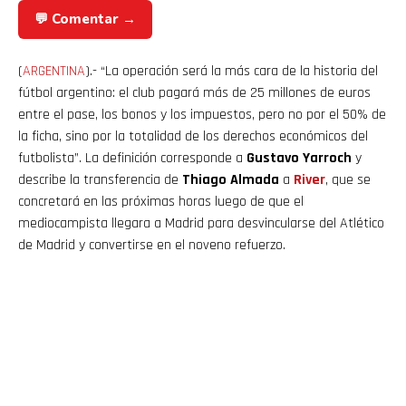
💬 Comentar →
(
ARGENTINA
).- “La operación será la más cara de la historia del
fútbol argentino: el club pagará más de 25 millones de euros
entre el pase, los bonos y los impuestos, pero no por el 50% de
la ficha, sino por la totalidad de los derechos económicos del
futbolista”. La definición corresponde a
Gustavo Yarroch
y
describe la transferencia de
Thiago Almada
a
River
, que se
concretará en las próximas horas luego de que el
mediocampista llegara a Madrid para desvincularse del Atlético
de Madrid y convertirse en el noveno refuerzo.