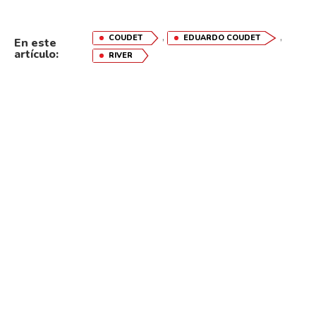
,
,
COUDET
EDUARDO COUDET
En este
artículo:
RIVER