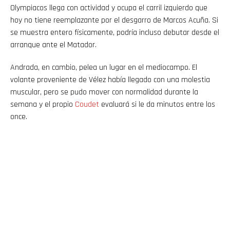
Olympiacos llega con actividad y ocupa el carril izquierdo que
hoy no tiene reemplazante por el desgarro de Marcos Acuña. Si
se muestra entero físicamente, podría incluso debutar desde el
arranque ante el Matador.
Andrada, en cambio, pelea un lugar en el mediocampo. El
volante proveniente de Vélez había llegado con una molestia
muscular, pero se pudo mover con normalidad durante la
semana y el propio
Coudet
evaluará si le da minutos entre los
once.