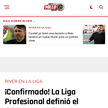
RIVER EN LA LIGA
Coudet ya tomó una decisión y River
tendría un nuevo titular para un partido
clave
RIVER EN LA LIGA
¡Confirmado! La Liga
Profesional definió el