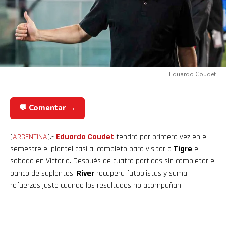
Eduardo Coudet
💬 Comentar →
(
ARGENTINA
).-
Eduardo Coudet
tendrá por primera vez en el
semestre el plantel casi al completo para visitar a
Tigre
el
sábado en Victoria. Después de cuatro partidos sin completar el
banco de suplentes,
River
recupera futbolistas y suma
refuerzos justo cuando los resultados no acompañan.