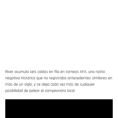
River acumula seis caídas en fila en torneos AFA, una racha
negativa histórica que no registraba antecedentes similares en
más de un siglo, y se aleja cada vez más de cualquier
posibilidad de pelear el campeonato local.