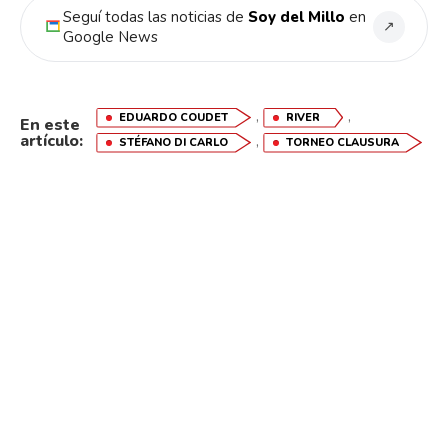
Seguí todas las noticias de
Soy del Millo
en
↗
Google News
,
,
EDUARDO COUDET
RIVER
En este
artículo:
,
STÉFANO DI CARLO
TORNEO CLAUSURA