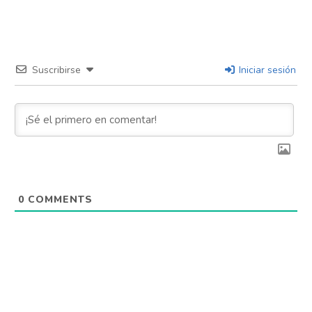
Flipboard
Reddit
Suscribirse
Iniciar sesión
Pinterest
Whatsapp
Email
0
COMMENTS