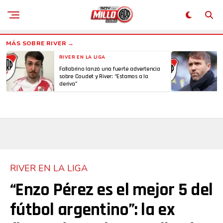
RIVER EN LA LIGA
Fallabrino lanzó una fuerte advertencia
sobre Coudet y River: “Estamos a la
deriva”
RIVER EN LA LIGA
“Enzo Pérez es el mejor 5 del
fútbol argentino”: la ex