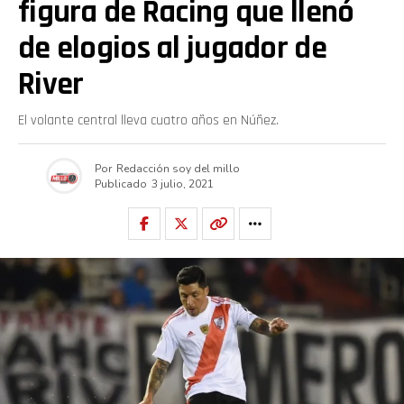
figura de Racing que llenó
de elogios al jugador de
River
El volante central lleva cuatro años en Núñez.
Por
Redacción soy del millo
Publicado
3 julio, 2021