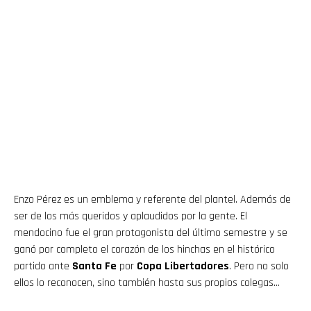
Enzo Pérez es un emblema y referente del plantel. Además de
ser de los más queridos y aplaudidos por la gente. El
mendocino fue el gran protagonista del último semestre y se
ganó por completo el corazón de los hinchas en el histórico
partido ante
Santa Fe
por
Copa Libertadores
. Pero no solo
ellos lo reconocen, sino también hasta sus propios colegas…