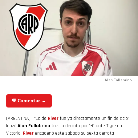
Alan Fallabrino
💬 Comentar →
(ARGENTINA).- “Lo de
River
fue ya directamente un fin de ciclo”,
lanzó
Alan Fallabrino
tras la derrota por 1-0 ante Tigre en
Victoria.
River
encadenó este sábado su sexta derrota