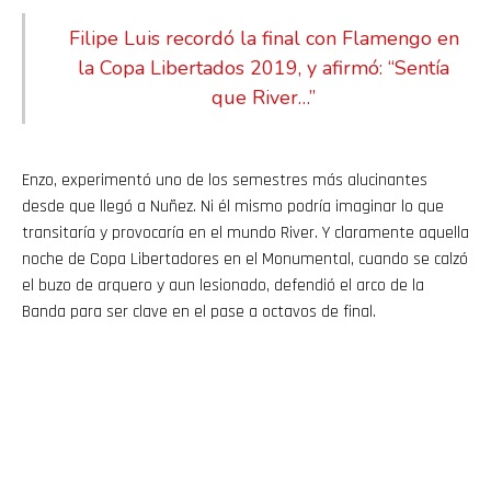
Filipe Luis recordó la final con Flamengo en
la Copa Libertados 2019, y afirmó: “Sentía
que River…”
Enzo, experimentó uno de los semestres más alucinantes
desde que llegó a Nuñez. Ni él mismo podría imaginar lo que
transitaría y provocaría en el mundo River. Y claramente aquella
noche de Copa Libertadores en el Monumental, cuando se calzó
el buzo de arquero y aun lesionado, defendió el arco de la
Banda para ser clave en el pase a octavos de final.