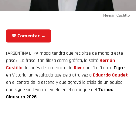
Hernán Castillo
💬 Comentar →
(ARGENTINA).- «Almada tendrá que recibirse de mago a este
paso». La frase, tan filosa como gráfica, la soltó
Hernán
Castillo
después de la derrota de
River
por 1 a 0 ante
Tigre
en Victoria, un resultado que dejó otra vez a
Eduardo Coudet
en el centro de la escena y que agravó la crisis de un equipo
que sigue sin levantar vuelo en el arranque del
Torneo
Clausura 2026
.