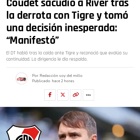
Coudet sacudió a River tras
la derrota con Tigre y tomó
una decisión inesperada:
“Manifestó”
El DT habló tras la caída ante Tigre y reconoció que evalúa su
continuidad. La dirigencia le dio respaldo.
Por
Redacción soy del millo
Publicado
hace 2 horas