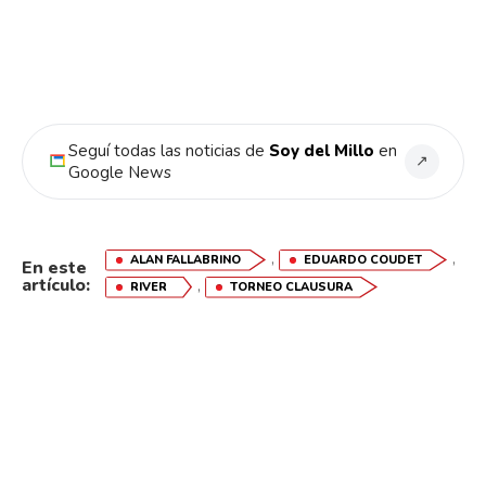
Seguí todas las noticias de
Soy del Millo
en
↗
Google News
,
,
ALAN FALLABRINO
EDUARDO COUDET
En este
artículo:
,
RIVER
TORNEO CLAUSURA