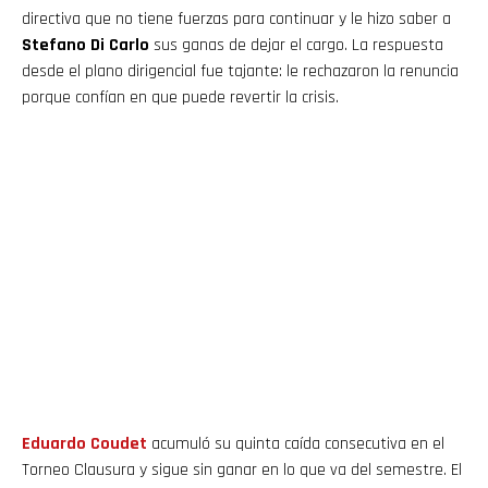
directiva que no tiene fuerzas para continuar y le hizo saber a
Stefano Di Carlo
sus ganas de dejar el cargo. La respuesta
desde el plano dirigencial fue tajante: le rechazaron la renuncia
porque confían en que puede revertir la crisis.
Eduardo
Coudet
acumuló su quinta caída consecutiva en el
Torneo Clausura y sigue sin ganar en lo que va del semestre. El