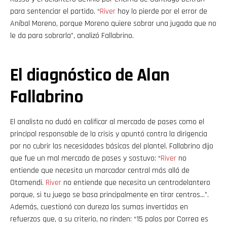
para sentenciar el partido. “
River
hoy lo pierde por el error de
Aníbal Moreno, porque Moreno quiere sobrar una jugada que no
le da para sobrarla”, analizó Fallabrino.
El diagnóstico de Alan
Fallabrino
El analista no dudó en calificar al mercado de pases como el
principal responsable de la crisis y apuntó contra la dirigencia
por no cubrir las necesidades básicas del plantel. Fallabrino dijo
que fue un mal mercado de pases y sostuvo: “
River
no
entiende que necesita un marcador central más allá de
Otamendi.
River
no entiende que necesita un centrodelantero
porque, si tu juego se basa principalmente en tirar centros…”.
Además, cuestionó con dureza las sumas invertidas en
refuerzos que, a su criterio, no rinden: “15 palos por Correa es