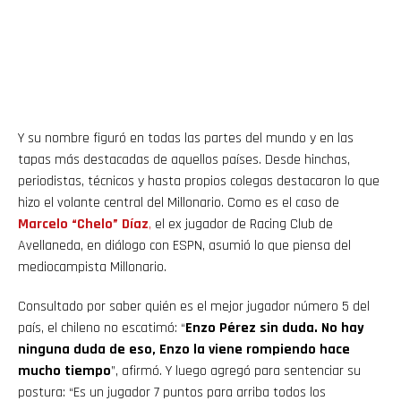
Y su nombre figuró en todas las partes del mundo y en las
tapas más destacadas de aquellos países. Desde hinchas,
periodistas, técnicos y hasta propios colegas destacaron lo que
hizo el volante central del Millonario. Como es el caso de
Marcelo “Chelo” Díaz
,
el ex jugador de Racing Club de
Avellaneda, en diálogo con ESPN, asumió lo que piensa del
mediocampista Millonario.
Consultado por saber quién es el mejor jugador número 5 del
país, el chileno no escatimó: “
Enzo Pérez sin duda. No hay
ninguna duda de eso, Enzo la viene rompiendo hace
mucho tiempo
”, afirmó. Y luego agregó para sentenciar su
postura: “Es un jugador 7 puntos para arriba todos los