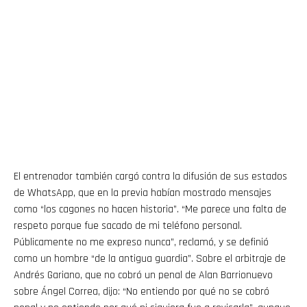
El entrenador también cargó contra la difusión de sus estados
de WhatsApp, que en la previa habían mostrado mensajes
como “los cagones no hacen historia”. “Me parece una falta de
respeto porque fue sacado de mi teléfono personal.
Públicamente no me expreso nunca”, reclamó, y se definió
como un hombre “de la antigua guardia”. Sobre el arbitraje de
Andrés Gariano, que no cobró un penal de Alan Barrionuevo
sobre Ángel Correa, dijo: “No entiendo por qué no se cobró