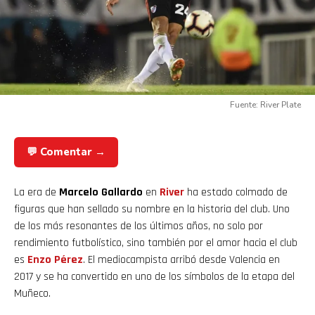
Fuente: River Plate
💬 Comentar →
La era de
Marcelo Gallardo
en
River
ha estado colmado de
figuras que han sellado su nombre en la historia del club. Uno
de los más resonantes de los últimos años, no solo por
rendimiento futbolístico, sino también por el amor hacia el club
es
Enzo Pérez
. El mediocampista arribó desde Valencia en
2017 y se ha convertido en uno de los símbolos de la etapa del
Muñeco.