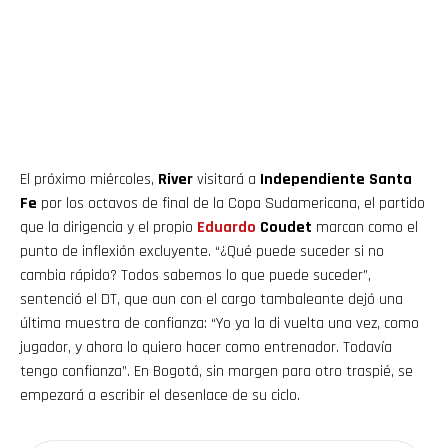
El próximo miércoles,
River
visitará a
Independiente Santa
Fe
por los octavos de final de la Copa Sudamericana, el partido
que la dirigencia y el propio
Eduardo
Coudet
marcan como el
punto de inflexión excluyente. “¿Qué puede suceder si no
cambia rápido? Todos sabemos lo que puede suceder”,
sentenció el DT, que aun con el cargo tambaleante dejó una
última muestra de confianza: “Yo ya la di vuelta una vez, como
jugador, y ahora lo quiero hacer como entrenador. Todavía
tengo confianza”. En Bogotá, sin margen para otro traspié, se
empezará a escribir el desenlace de su ciclo.