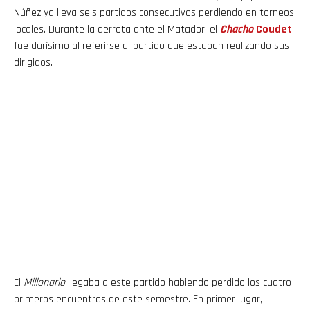
Núñez ya lleva seis partidos consecutivos perdiendo en torneos
locales. Durante la derrota ante el Matador, el
Chacho
Coudet
fue durísimo al referirse al partido que estaban realizando sus
dirigidos.
El
Millonario
llegaba a este partido habiendo perdido los cuatro
primeros encuentros de este semestre. En primer lugar,