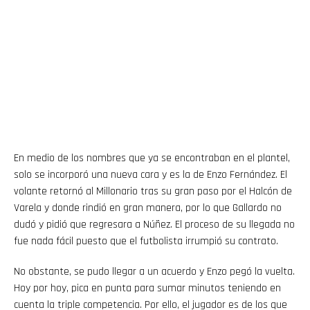
En medio de los nombres que ya se encontraban en el plantel,
solo se incorporó una nueva cara y es la de Enzo Fernández. El
volante retornó al Millonario tras su gran paso por el Halcón de
Varela y donde rindió en gran manera, por lo que Gallardo no
dudó y pidió que regresara a Núñez. El proceso de su llegada no
fue nada fácil puesto que el futbolista irrumpió su contrato.
No obstante, se pudo llegar a un acuerdo y Enzo pegó la vuelta.
Hoy por hoy, pica en punta para sumar minutos teniendo en
cuenta la triple competencia. Por ello, el jugador es de los que