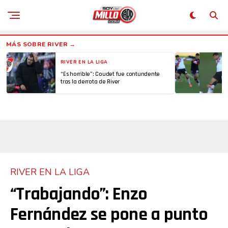
RIVER EN LA LIGA
“Es horrible”: Coudet fue contundente
tras la derrota de River
RIVER EN LA LIGA
“Trabajando”: Enzo
Fernández se pone a punto