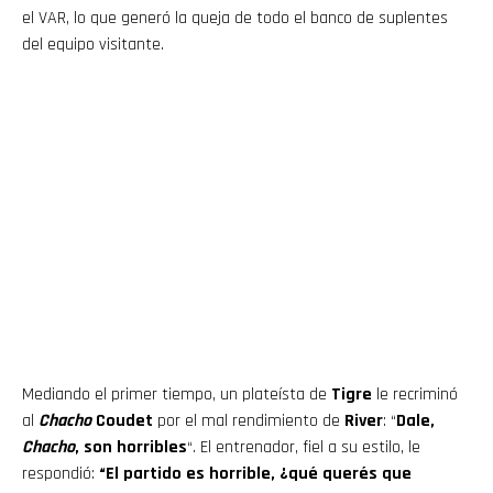
el VAR, lo que generó la queja de todo el banco de suplentes
del equipo visitante.
Mediando el primer tiempo, un plateísta de
Tigre
le recriminó
al
Chacho
Coudet
por el mal rendimiento de
River
: “
Dale,
Chacho
, son horribles
“. El entrenador, fiel a su estilo, le
respondió:
“El partido es horrible, ¿qué querés que