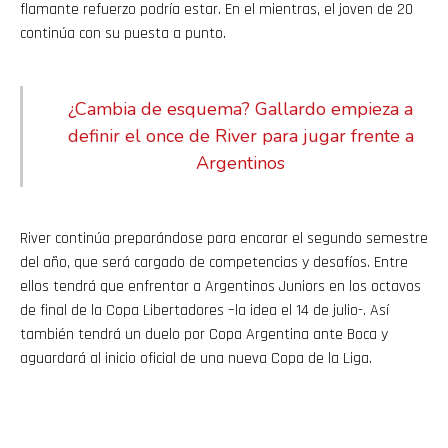
flamante refuerzo podría estar. En el mientras, el joven de 20
continúa con su puesta a punto.
¿Cambia de esquema? Gallardo empieza a
definir el once de River para jugar frente a
Argentinos
River continúa preparándose para encarar el segundo semestre
del año, que será cargado de competencias y desafíos. Entre
ellos tendrá que enfrentar a Argentinos Juniors en los octavos
de final de la Copa Libertadores –la idea el 14 de julio-. Así
también tendrá un duelo por Copa Argentina ante Boca y
aguardará al inicio oficial de una nueva Copa de la Liga.