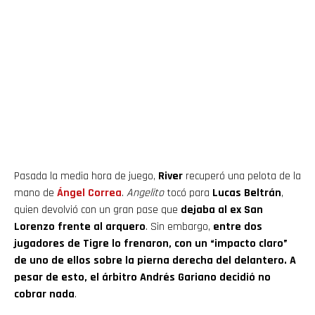
Pasada la media hora de juego,
River
recuperó una pelota de la
mano de
Ángel Correa
.
Angelito
tocó para
Lucas Beltrán
,
quien devolvió con un gran pase que
dejaba al ex San
Lorenzo frente al arquero
. Sin embargo,
entre dos
jugadores de Tigre lo frenaron, con un “impacto claro”
de uno de ellos sobre la pierna derecha del delantero. A
pesar de esto, el árbitro Andrés Gariano decidió no
cobrar nada
.