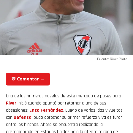
Fuente: River Plate
💬 Comentar →
Una de las primeras novelas de este mercado de pases para
River
inició cuando apuntó por retornar a una de sus
obsesiones:
Enzo Fernández
. Luego de varias idas y vueltas
con
Defensa
, pudo abrochar su primer refuerzo y ya es furor
entre los hinchas. Ahora se encuentra realizando la
pretemporada en Estados Unidos bajo la atenta mirada de