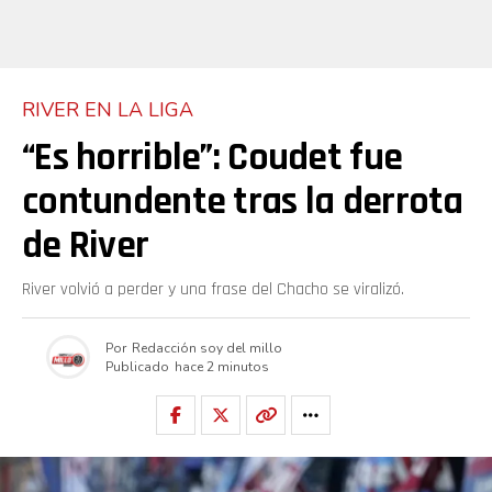
RIVER EN LA LIGA
“Es horrible”: Coudet fue
contundente tras la derrota
de River
River volvió a perder y una frase del Chacho se viralizó.
Por
Redacción soy del millo
Publicado
hace 2 minutos