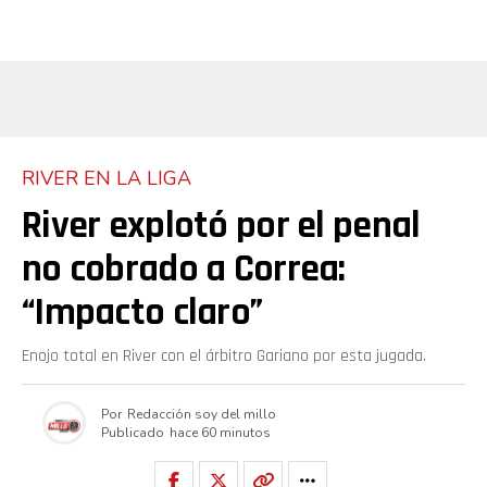
RIVER EN LA LIGA
River explotó por el penal
no cobrado a Correa:
“Impacto claro”
Enojo total en River con el árbitro Gariano por esta jugada.
Por
Redacción soy del millo
Publicado
hace 60 minutos