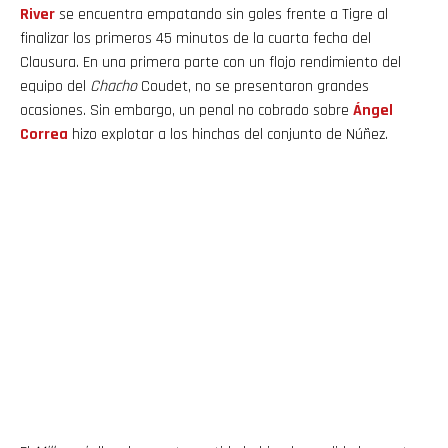
River
se encuentra empatando sin goles frente a Tigre al
finalizar los primeros 45 minutos de la cuarta fecha del
Clausura. En una primera parte con un flojo rendimiento del
equipo del
Chacho
Coudet, no se presentaron grandes
ocasiones. Sin embargo, un penal no cobrado sobre
Ángel
Correa
hizo explotar a los hinchas del conjunto de Núñez.