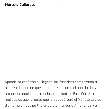
Marcelo Gallardo.
Apenas se confirmó su llegada, los fanáticos comenzaron a
plantear la idea de que Fernández se sume al once inicial y
armar una dupla en el mediocampo junto a Enzo Pérez. La
realidad es que, el único que lo decidirá será el Muñeco que ya
diagrama un equipo titular para enfrentar a Argentinos y el