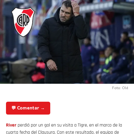
Foto: Olé
💬 Comentar →
River
perdió por un gol en su visita a Tigre, en el marco de la
cuarta fecha del Clausura. Con este resultado, el equipo de