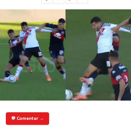
💬 Comentar →