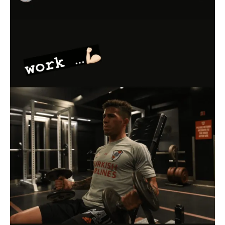
Pinterest
Whatsapp
Email