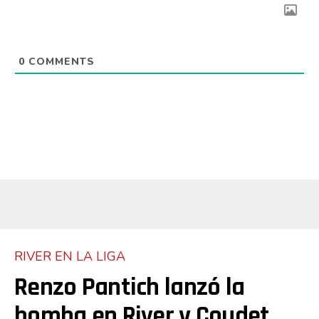
0
COMMENTS
RIVER EN LA LIGA
Renzo Pantich lanzó la
bomba en River y Coudet