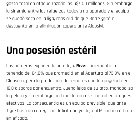
gasto total en ataque rozaría los u$s 50 millones. Sin embargo,
la sinergia entre los refuerzos todavía no apareció y el equipo
se quedó seco en la liga, más allá de que Borré gritó el
descuento en la eliminación copera ante Aldosivi.
Una posesión estéril
Los números exponen la paradoja.
River
incrementó la
tenencia del 64,8% que promedió en el Apertura al 73,3% en el
Clausura, pero la producción de remates quedó congelada en
16,8 disparos por encuentro. Juega lejos de su arco, monopoliza
la pelota y sin embargo no transforma ese control en ataques
efectivos. La consecuencia es un equipo previsible, que ante
Tigre buscará corregir un déficit que ya deja al Millonario último
en eficacia.