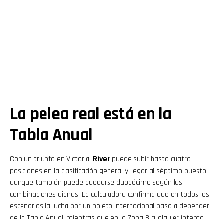
La pelea real está en la
Tabla Anual
Con un triunfo en Victoria,
River
puede subir hasta cuatro
posiciones en la clasificación general y llegar al séptimo puesto,
aunque también puede quedarse duodécimo según las
combinaciones ajenas. La calculadora confirma que en todos los
escenarios la lucha por un boleto internacional pasa a depender
de la Tabla Anual, mientras que en la Zona B cualquier intento