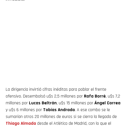
La dirigencia invirtió cifras inéditas para poblar el frente
ofensivo. Desembolsó u$s 2,5 millones por
Rafa Borré
, u$s 7,2
millones por
Lucas Beltrán
, u$s 15 millones por
Ángel Correa
y u$s 6 millones por
Tobías Andrada
. A ese combo se le
sumarían otros 20 millones de euros si se cierra la llegada de
Thiago Almada
desde el Atlético de Madrid, con lo que el