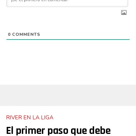
Flipboard
0
COMMENTS
Reddit
Pinterest
Whatsapp
Email
RIVER EN LA LIGA
El primer paso que debe