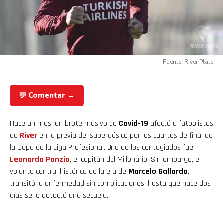
Fuente: River Plate
💬 Comentar →
Hace un mes, un brote masivo de
Covid-19
afectó a futbolistas
de
River
en la previa del superclásico por los cuartos de final de
la Copa de la Liga Profesional. Uno de los contagiados fue
Leonardo Ponzio
, el capitán del Millonario. Sin embargo, el
volante central histórico de la era de
Marcelo Gallardo
,
transitó la enfermedad sin complicaciones, hasta que hace dos
días se le detectó una secuela.