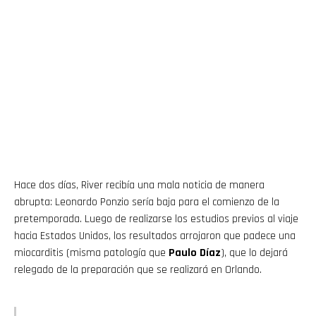
Hace dos días, River recibía una mala noticia de manera
abrupta: Leonardo Ponzio sería baja para el comienzo de la
pretemporada. Luego de realizarse los estudios previos al viaje
hacia Estados Unidos, los resultados arrojaron que padece una
miocarditis (misma patología que
Paulo Díaz
), que lo dejará
relegado de la preparación que se realizará en Orlando.