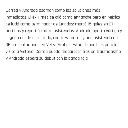
Correa y Andrada asoman como las soluciones más
inmediatas. El ex Tigres se crió como enganche pero en México
se lució como terminador de jugadas: marcó 15 goles en 27
partidos y repartió cuatro asistencias. Andrada aporta vértigo y
llegada desde el costado, con tres tantos y una asistencia en
36 presentaciones en Vélez. Ambos están disponibles para la
visita a Victoria: Correa puede reaparecer tras un traumatismo
y Andrada espera su debut con la banda roja.