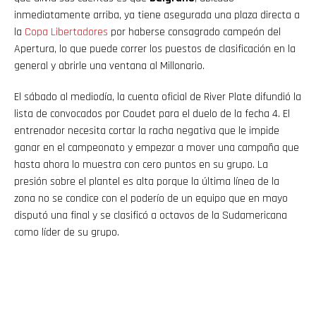
inmediatamente arriba, ya tiene asegurada una plaza directa a
la
Copa Libertadores
por haberse consagrado campeón del
Apertura, lo que puede correr los puestos de clasificación en la
general y abrirle una ventana al Millonario.
El sábado al mediodía, la cuenta oficial de River Plate difundió la
lista de convocados por Coudet para el duelo de la fecha 4. El
entrenador necesita cortar la racha negativa que le impide
ganar en el campeonato y empezar a mover una campaña que
hasta ahora lo muestra con cero puntos en su grupo. La
presión sobre el plantel es alta porque la última línea de la
zona no se condice con el poderío de un equipo que en mayo
disputó una final y se clasificó a octavos de la Sudamericana
como líder de su grupo.