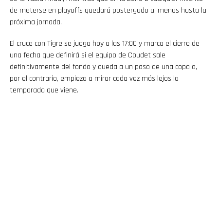
de meterse en playoffs quedará postergado al menos hasta la
próxima jornada.
El cruce con Tigre se juega hoy a las 17:00 y marca el cierre de
una fecha que definirá si el equipo de Coudet sale
definitivamente del fondo y queda a un paso de una copa o,
por el contrario, empieza a mirar cada vez más lejos la
temporada que viene.