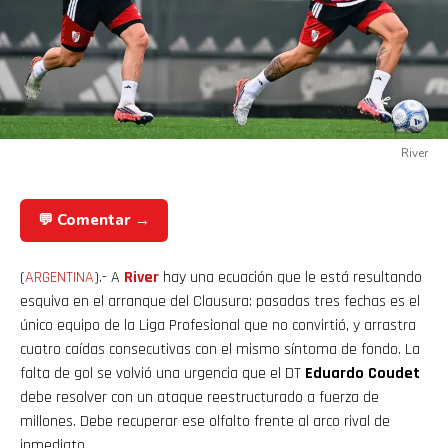
River
💬 Comentar →
(
ARGENTINA
).- A
River
hay una ecuación que le está resultando
esquiva en el arranque del Clausura: pasadas tres fechas es el
único equipo de la Liga Profesional que no convirtió, y arrastra
cuatro caídas consecutivas con el mismo síntoma de fondo. La
falta de gol se volvió una urgencia que el DT
Eduardo Coudet
debe resolver con un ataque reestructurado a fuerza de
millones. Debe recuperar ese olfalto frente al arco rival de
inmediato.