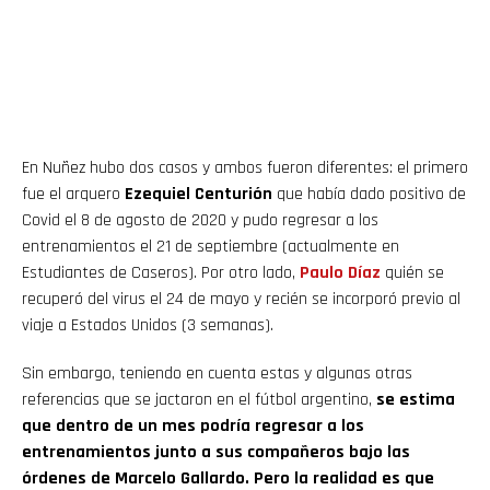
En Nuñez hubo dos casos y ambos fueron diferentes: el primero
fue el arquero
Ezequiel Centurión
que había dado positivo de
Covid el 8 de agosto de 2020 y pudo regresar a los
entrenamientos el 21 de septiembre (actualmente en
Estudiantes de Caseros). Por otro lado,
Paulo Díaz
quién se
recuperó del virus el 24 de mayo y recién se incorporó previo al
viaje a Estados Unidos (3 semanas).
Sin embargo, teniendo en cuenta estas y algunas otras
referencias que se jactaron en el fútbol argentino,
se estima
que dentro de un mes podría regresar a los
entrenamientos junto a sus compañeros bajo las
órdenes de Marcelo Gallardo. Pero la realidad es que