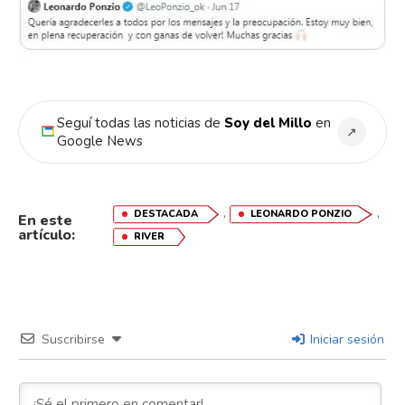
Seguí todas las noticias de
Soy del Millo
en
↗
Google News
,
,
DESTACADA
LEONARDO PONZIO
En este
artículo:
RIVER
Suscribirse
Iniciar sesión