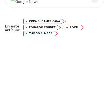
Google News
,
COPA SUDAMERICANA
En este
,
,
EDUARDO COUDET
RIVER
artículo:
THIAGO ALMADA
Flipboard