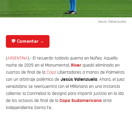
Jesús Valenzuela
💬 Comentar →
(
ARGENTINA
).- El recuerdo todavía quema en Núñez. Aquella
noche de 2025 en el Monumental,
River
quedó eliminado en
cuartos de final de la
Copa
Libertadores a manos de Palmeiras
con un arbitraje polémico de
Jesús Valenzuela
. Ahora, el juez
venezolano se reencuentra con el Millonario en una instancia
caliente: la Conmebol lo designó para impartir justicia en la ida
de los octavos de final de la
Copa Sudamericana
ante
Independiente Santa Fe.