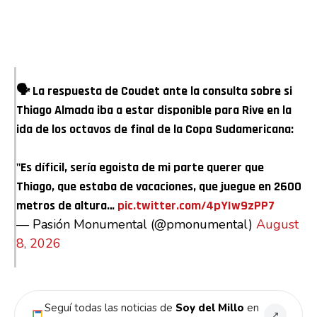
🗣️ La respuesta de Coudet ante la consulta sobre si
Thiago Almada iba a estar disponible para Rive en la
ida de los octavos de final de la Copa Sudamericana:
"Es díficil, sería egoista de mi parte querer que
Thiago, que estaba de vacaciones, que juegue en 2600
metros de altura…
pic.twitter.com/4pYIw9zPP7
— Pasión Monumental (@pmonumental)
August
8, 2026
Seguí todas las noticias de
Soy del Millo
en
↗