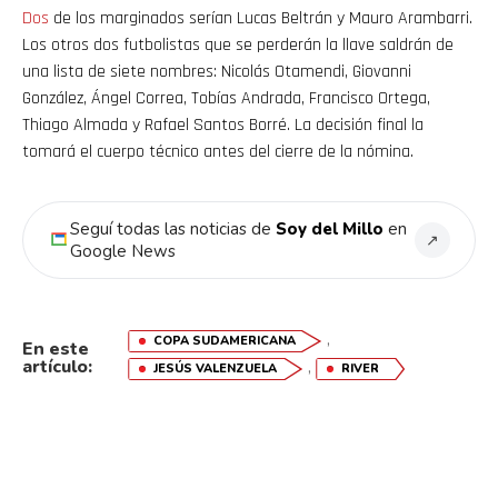
Dos
de los marginados serían Lucas Beltrán y Mauro Arambarri.
Los otros dos futbolistas que se perderán la llave saldrán de
una lista de siete nombres: Nicolás Otamendi, Giovanni
González, Ángel Correa, Tobías Andrada, Francisco Ortega,
Thiago Almada y Rafael Santos Borré. La decisión final la
tomará el cuerpo técnico antes del cierre de la nómina.
Seguí todas las noticias de
Soy del Millo
en
↗
Google News
,
COPA SUDAMERICANA
En este
artículo:
,
JESÚS VALENZUELA
RIVER