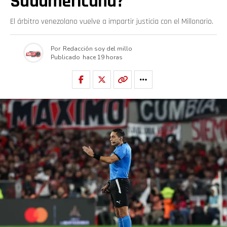
Sudamericana?
El árbitro venezolano vuelve a impartir justicia con el Millonario.
Por
Redacción soy del millo
Publicado
hace 19 horas