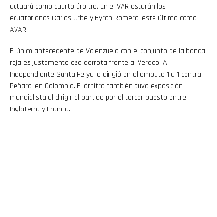
actuará como cuarto árbitro. En el VAR estarán los
ecuatorianos Carlos Orbe y Byron Romero, este último como
AVAR.
El único antecedente de Valenzuela con el conjunto de la banda
roja es justamente esa derrota frente al Verdao. A
Independiente Santa Fe ya lo dirigió en el empate 1 a 1 contra
Peñarol en Colombia. El árbitro también tuvo exposición
mundialista al dirigir el partido por el tercer puesto entre
Inglaterra y Francia.