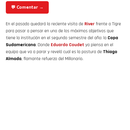
💬 Comentar →
En el pasado quedará la reciente visita de
River
frente a Tigre
para pasar a pensar en uno de los máximos objetivos que
tiene la institución en el segundo semestre del año: la
Copa
Sudamericana
. Donde
Eduardo Coudet
ya piensa en el
equipo que va a parar y reveló cual es la postura de
Thiago
Almada
, flamante refuerzo del Millonario.