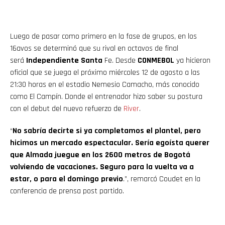
Luego de pasar como primero en la fase de grupos, en los
16avos se determinó que su rival en octavos de final
será
Independiente Santa
Fe. Desde
CONMEBOL
ya hicieron
oficial que se juega el próximo miércoles 12 de agosto a las
21:30 horas en el estadio Nemesio Camacho, más conocido
como El Campín. Donde el entrenador hizo saber su postura
con el debut del nuevo refuerzo de
River
.
“
No sabría decirte si ya completamos el plantel, pero
hicimos un mercado espectacular. Sería egoísta querer
que Almada juegue en los 2600 metros de Bogotá
volviendo de vacaciones. Seguro para la vuelta va a
estar, o para el domingo previo
.”, remarcó Coudet en la
conferencia de prensa post partido.