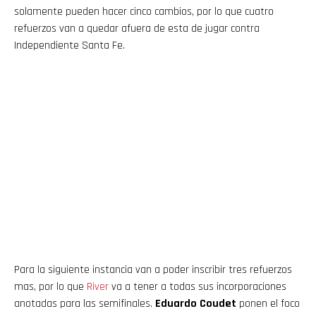
solamente pueden hacer cinco cambios, por lo que cuatro
refuerzos van a quedar afuera de esta de jugar contra
Independiente Santa Fe.
Para la siguiente instancia van a poder inscribir tres refuerzos
mas, por lo que
River
va a tener a todas sus incorporaciones
anotadas para las semifinales.
Eduardo Coudet
ponen el foco