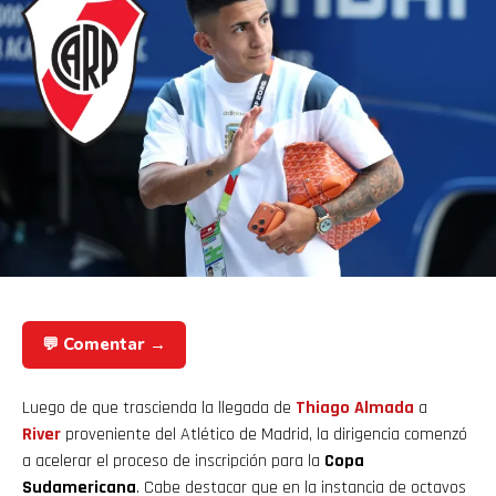
💬 Comentar →
Luego de que trascienda la llegada de
Thiago Almada
a
River
proveniente del Atlético de Madrid, la dirigencia comenzó
a acelerar el proceso de inscripción para la
Copa
Sudamericana
. Cabe destacar que en la instancia de octavos