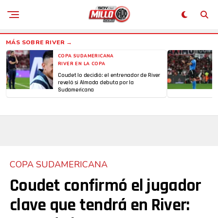
COPA SUDAMERICANA
RIVER EN LA COPA
Coudet lo decidió: el entrenador de River
reveló si Almada debuta por la
Sudamericana
COPA SUDAMERICANA
Coudet confirmó el jugador
clave que tendrá en River: