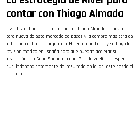
La estrategia de River para
contar con Thiago Almada
River hizo oficial la contratación de Thiago Almada, la novena
cara nueva de este mercado de pases y la compra más cara de
la historia del fútbol argentino. Hicieron que firme y se haga la
revisión medica en España para que puedan acelerar su
inscripción a la Copa Sudamericana. Para la vuelta se espera
que, independientemente del resultado en la ida, este desde el
arranque.