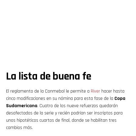
La lista de buena fe
El reglamento de la Conmebol le permite a
River
hacer hasta
cinco modificaciones en su nómina para esta fase de la
Copa
Sudamericana
. Cuatro de los nueve refuerzos quedarán
desafectados de la serie y recién podrían ser inscriptos para
unos hipotéticos cuartos de final, donde se habilitan tres
cambios más.