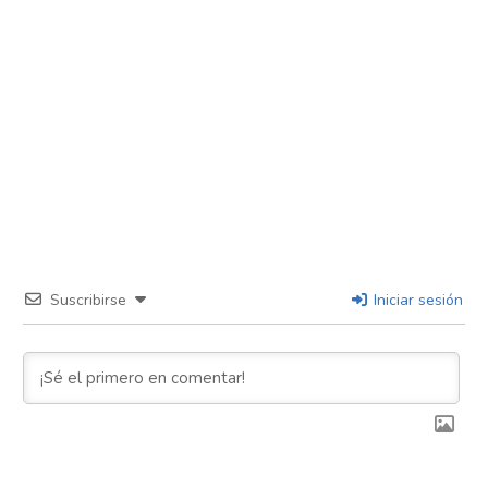
Reddit
Pinterest
Whatsapp
Email
Suscribirse
Iniciar sesión