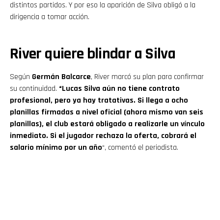
distintos partidos. Y por eso la aparición de Silva obligó a la
dirigencia a tomar acción.
River quiere blindar a Silva
Según
Germán Balcarce
, River marcó su plan para confirmar
su continuidad.
“Lucas Silva aún no tiene contrato
profesional, pero ya hay tratativas. Si llega a ocho
planillas firmadas a nivel oficial (ahora mismo van seis
planillas), el club estará obligado a realizarle un vínculo
inmediato. Si el jugador rechaza la oferta, cobrará el
salario mínimo por un año
“, comentó el periodista.