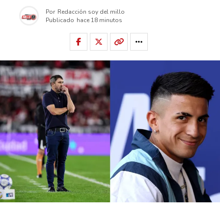
Por
Redacción soy del millo
Publicado
hace 18 minutos