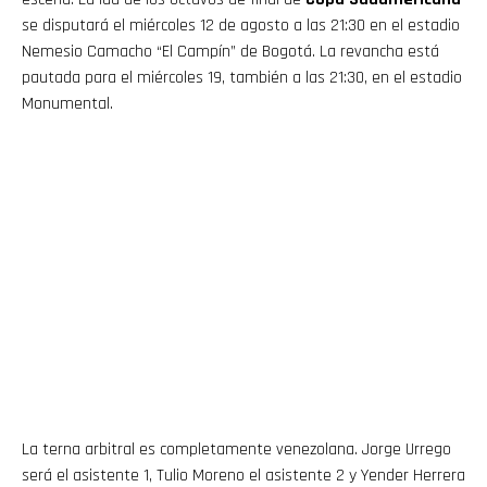
se disputará el miércoles 12 de agosto a las 21:30 en el estadio
Nemesio Camacho “El Campín” de Bogotá. La revancha está
pautada para el miércoles 19, también a las 21:30, en el estadio
Monumental.
La terna arbitral es completamente venezolana. Jorge Urrego
será el asistente 1, Tulio Moreno el asistente 2 y Yender Herrera