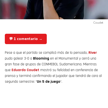
Coudet
💬 1 comentario →
Pese a que el partido se complicó más de lo pensado,
River
pudo golear 3-0 a
Blooming
en el Monumental y cerró una
gran fase de grupos de CONMEBOL Sudamericana. Mientras
que
Eduardo Coudet
mostró su felicidad en conferencia de
prensa y terminó confirmando el jugador que tendrá de cara al
segundo semestre: “
Un 5 de juego
“.