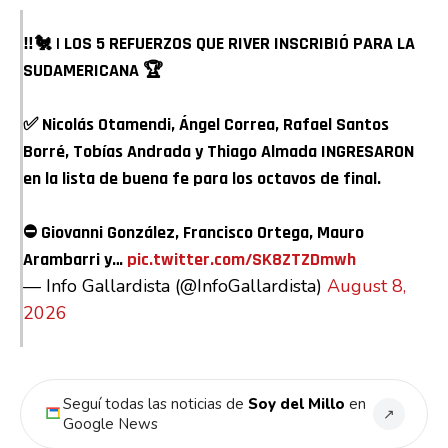
‼️🐔 | LOS 5 REFUERZOS QUE RIVER INSCRIBIÓ PARA LA
SUDAMERICANA 🏆
✅ Nicolás Otamendi, Ángel Correa, Rafael Santos
Borré, Tobías Andrada y Thiago Almada INGRESARON
en la lista de buena fe para los octavos de final.
⛔️ Giovanni González, Francisco Ortega, Mauro
Arambarri y…
pic.twitter.com/SK8ZTZDmwh
— Info Gallardista (@InfoGallardista)
August 8,
2026
Seguí todas las noticias de
Soy del Millo
en
↗
Google News