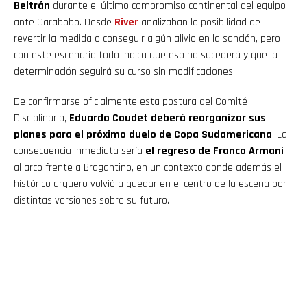
Beltrán
durante el último compromiso continental del equipo
ante Carabobo. Desde
River
analizaban la posibilidad de
revertir la medida o conseguir algún alivio en la sanción, pero
con este escenario todo indica que eso no sucederá y que la
determinación seguirá su curso sin modificaciones.
De confirmarse oficialmente esta postura del Comité
Disciplinario,
Eduardo Coudet deberá reorganizar sus
planes para el próximo duelo de Copa Sudamericana
. La
consecuencia inmediata sería
el regreso de Franco Armani
al arco frente a Bragantino, en un contexto donde además el
histórico arquero volvió a quedar en el centro de la escena por
distintas versiones sobre su futuro.