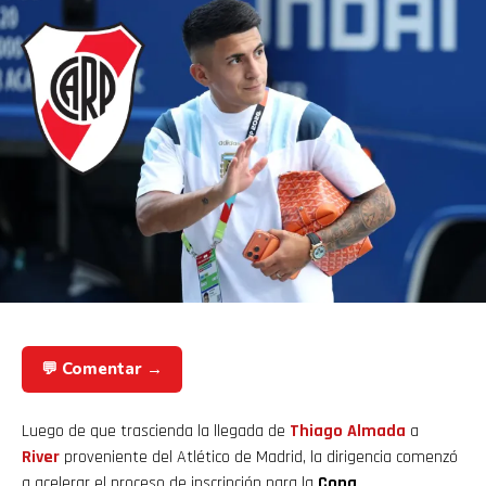
💬 Comentar →
Luego de que trascienda la llegada de
Thiago Almada
a
River
proveniente del Atlético de Madrid, la dirigencia comenzó
a acelerar el proceso de inscripción para la
Copa