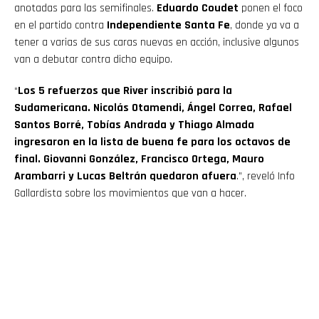
anotadas para las semifinales.
Eduardo Coudet
ponen el foco
en el partido contra
Independiente Santa Fe
, donde ya va a
tener a varias de sus caras nuevas en acción, inclusive algunos
van a debutar contra dicho equipo.
“
Los 5 refuerzos que River inscribió para la
Sudamericana. Nicolás Otamendi, Ángel Correa, Rafael
Santos Borré, Tobías Andrada y Thiago Almada
ingresaron en la lista de buena fe para los octavos de
final. Giovanni González, Francisco Ortega, Mauro
Arambarri y Lucas Beltrán quedaron afuera
.”, reveló Info
Gallardista sobre los movimientos que van a hacer.