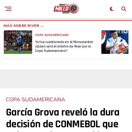
COPA SUDAMERICANA
Ya fue cuestionado en el Monumental:
¿Quién será el árbirtro de River por la
Copa Sudamericana?
COPA SUDAMERICANA
García Grova reveló la dura
decisión de CONMEBOL que