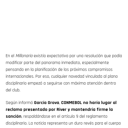
En el
Millonario
existía expectativa por una resolución que podía
modificar parte del panorama inmediato, especialmente
pensando en la planificación de los próximos compromisos
internacionales. Por eso, cualquier novedad vinculada al plano
disciplinario empezó a seguirse con máxima atención dentro
del club.
Según informó
García Grova
,
CONMEBOL no haría lugar al
reclamo presentado por River y mantendría firme la
sanción
, respaldándose en el artículo 9 del reglamento
disciplinario. La noticia representa un duro revés para el cuerpo