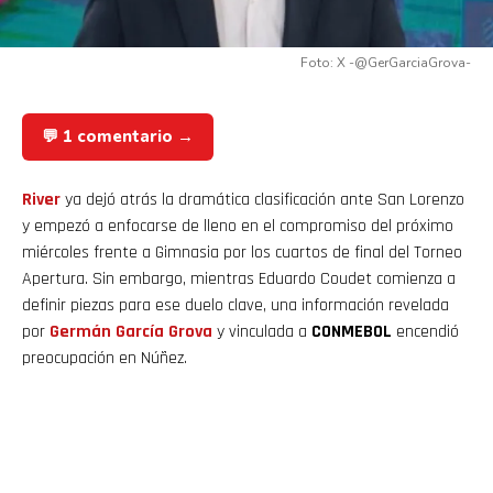
Foto: X -@GerGarciaGrova-
💬 1 comentario →
River
ya dejó atrás la dramática clasificación ante San Lorenzo
y empezó a enfocarse de lleno en el compromiso del próximo
miércoles frente a Gimnasia por los cuartos de final del Torneo
Apertura. Sin embargo, mientras Eduardo Coudet comienza a
definir piezas para ese duelo clave, una información revelada
por
Germán García Grova
y vinculada a
CONMEBOL
encendió
preocupación en Núñez.