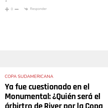
1
Responder
0
COPA SUDAMERICANA
Ya fue cuestionado en el
Monumental: ¿Quién será el
árbirtro de River por la Copa