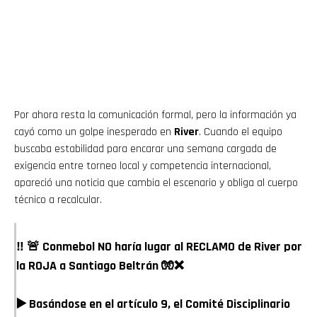
Por ahora resta la comunicación formal, pero la información ya
cayó como un golpe inesperado en
River
. Cuando el equipo
buscaba estabilidad para encarar una semana cargada de
exigencia entre torneo local y competencia internacional,
apareció una noticia que cambia el escenario y obliga al cuerpo
técnico a recalcular.
‼️ 🚨 Conmebol NO haría lugar al RECLAMO de River por
la ROJA a Santiago Beltrán 🧤❌
▶️ Basándose en el artículo 9, el Comité Disciplinario