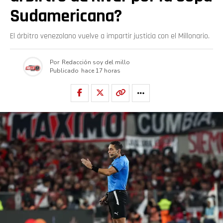
Sudamericana?
El árbitro venezolano vuelve a impartir justicia con el Millonario.
Por
Redacción soy del millo
Publicado
hace 17 horas