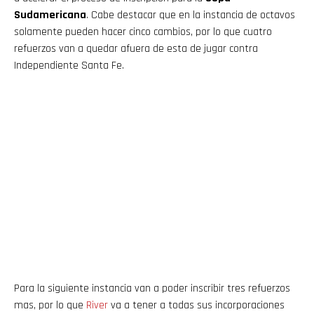
Sudamericana
. Cabe destacar que en la instancia de octavos
solamente pueden hacer cinco cambios, por lo que cuatro
refuerzos van a quedar afuera de esta de jugar contra
Independiente Santa Fe.
Para la siguiente instancia van a poder inscribir tres refuerzos
mas, por lo que
River
va a tener a todas sus incorporaciones