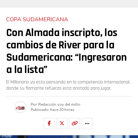
COPA SUDAMERICANA
Con Almada inscripto, los
cambios de River para la
Sudamericana: “Ingresaron
a la lista”
El Millonario ya esta pensando en la competencia internacional,
donde su flamante refuerzo esta anotado para jugar.
Por
Redacción soy del millo
Publicado
hace 20 horas