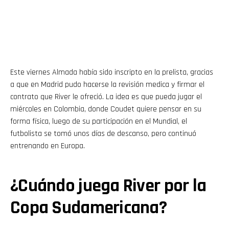
Este viernes Almada había sido inscripto en la prelista, gracias
a que en Madrid pudo hacerse la revisión medica y firmar el
contrato que River le ofreció. La idea es que pueda jugar el
miércoles en Colombia, donde Coudet quiere pensar en su
forma física, luego de su participación en el Mundial, el
futbolista se tomó unos días de descanso, pero continuó
entrenando en Europa.
¿Cuándo juega River por la
Copa Sudamericana?