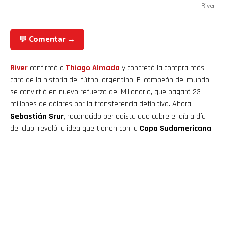
River
💬 Comentar →
River
confirmó a
Thiago Almada
y concretó la compra más
cara de la historia del fútbol argentino, El campeón del mundo
se convirtió en nuevo refuerzo del Millonario, que pagará 23
millones de dólares por la transferencia definitiva. Ahora,
Sebastián Srur
, reconocido periodista que cubre el día a día
del club, reveló la idea que tienen con la
Copa Sudamericana
.
1