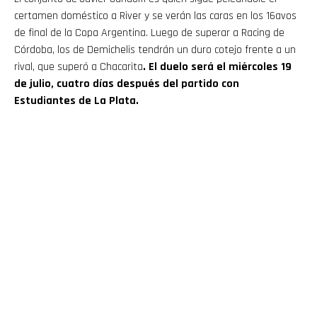
certamen doméstico a River y se verán las caras en los 16avos
de final de la Copa Argentina. Luego de superar a Racing de
Córdoba, los de Demichelis tendrán un duro cotejo frente a un
rival, que superó a Chacarita
. El duelo será el miércoles 19
de julio, cuatro días después del partido con
Estudiantes de La Plata.