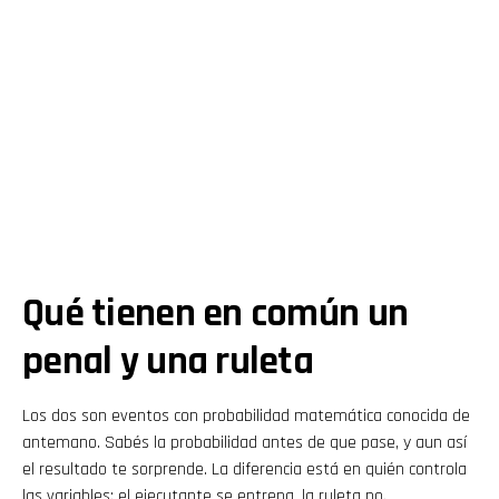
Qué tienen en común un
penal y una ruleta
Los dos son eventos con probabilidad matemática conocida de
antemano. Sabés la probabilidad antes de que pase, y aun así
el resultado te sorprende. La diferencia está en quién controla
las variables: el ejecutante se entrena, la ruleta no.