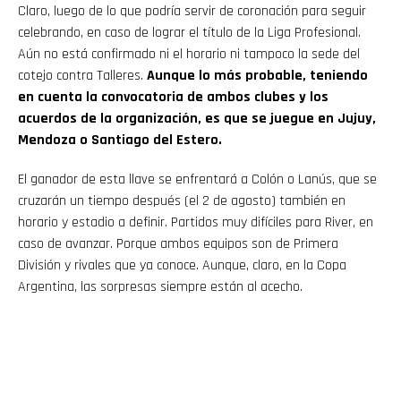
Claro, luego de lo que podría servir de coronación para seguir
celebrando, en caso de lograr el título de la Liga Profesional.
Aún no está confirmado ni el horario ni tampoco la sede del
cotejo contra Talleres.
Aunque lo más probable, teniendo
en cuenta la convocatoria de ambos clubes y los
acuerdos de la organización, es que se juegue en Jujuy,
Mendoza o Santiago del Estero.
El ganador de esta llave se enfrentará a Colón o Lanús, que se
cruzarán un tiempo después (el 2 de agosto) también en
horario y estadio a definir. Partidos muy difíciles para River, en
caso de avanzar. Porque ambos equipos son de Primera
División y rivales que ya conoce. Aunque, claro, en la Copa
Argentina, las sorpresas siempre están al acecho.