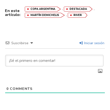
,
,
COPA ARGENTINA
DESTACADA
En este
artículo:
,
MARTÍN DEMICHELIS
RIVER
Suscribirse
Iniciar sesión
0
COMMENTS