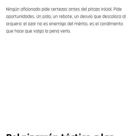
Ningún aficionado pide certezas antes del pitazo inicial. Pide
oportunidades. Un palo, un rebote, un desvío que descoloca al
arquero: el azar no es enemigo del mérito, es el condimento
que hace que valga la pena verlo.