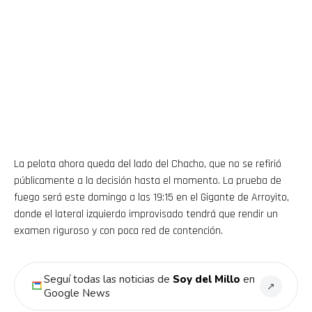
La pelota ahora queda del lado del Chacho, que no se refirió
públicamente a la decisión hasta el momento. La prueba de
fuego será este domingo a las 19:15 en el Gigante de Arroyito,
donde el lateral izquierdo improvisado tendrá que rendir un
examen riguroso y con poca red de contención.
Seguí todas las noticias de
Soy del Millo
en
↗
Google News