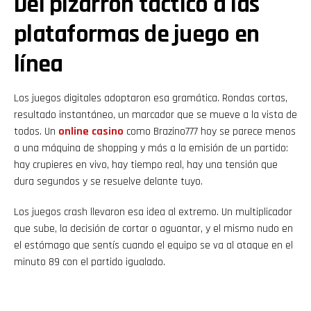
Del pizarrón táctico a las
plataformas de juego en
línea
Los juegos digitales adoptaron esa gramática. Rondas cortas,
resultado instantáneo, un marcador que se mueve a la vista de
todos. Un
online casino
como Brazino777 hoy se parece menos
a una máquina de shopping y más a la emisión de un partido:
hay crupieres en vivo, hay tiempo real, hay una tensión que
dura segundos y se resuelve delante tuyo.
Los juegos crash llevaron esa idea al extremo. Un multiplicador
que sube, la decisión de cortar o aguantar, y el mismo nudo en
el estómago que sentís cuando el equipo se va al ataque en el
minuto 89 con el partido igualado.