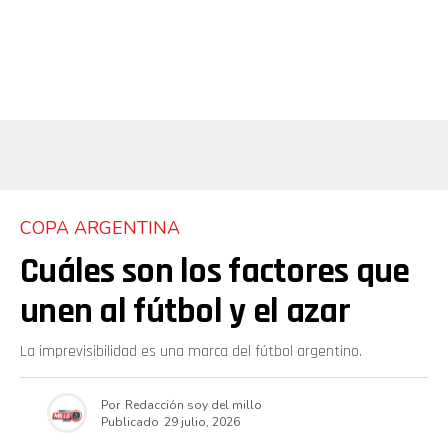
COPA ARGENTINA
Cuáles son los factores que
unen al fútbol y el azar
La imprevisibilidad es una marca del fútbol argentino.
Por
Redacción soy del millo
Publicado
29 julio, 2026