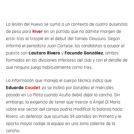
La lesión del Huevo se suma a un contexto de cuatro ausencias
de peso para
River
en un partido que no admite margen de
error tras el traspié en el debut del Torneo Clausura. Según
informó el periodista Juan Cortese, los candidatos a ocupar el
puesto son
Lautaro Rivero
y
Facundo González
, ambos
formados en las divisiones inferiores del club y con el detalle de
que ninguno juega habitualmente como tres.
La información que maneja el cuerpo técnico indica que
Eduardo
Coudet
ya se inclinó por González el miércoles
pasado en La Plata cuando Acuña debió dejar la cancha. Sin
embargo, la exigencia de tener que marcar a Ángel Di María
sobre ese sector del campo podría modificar la balanza hacia
Rivero, un defensor que acumula 39 partidos en Primera y le
aporta mayor rodaje al equipo en una zona caliente de la
cancha.