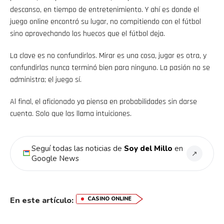
descanso, en tiempo de entretenimiento. Y ahí es donde el
juego online encontró su lugar, no compitiendo con el fútbol
sino aprovechando los huecos que el fútbol deja.
La clave es no confundirlos. Mirar es una cosa, jugar es otra, y
confundirlas nunca terminó bien para ninguno. La pasión no se
administra; el juego sí.
Al final, el aficionado ya piensa en probabilidades sin darse
cuenta. Solo que las llama intuiciones.
Seguí todas las noticias de
Soy del Millo
en
↗
Google News
En este artículo:
CASINO ONLINE