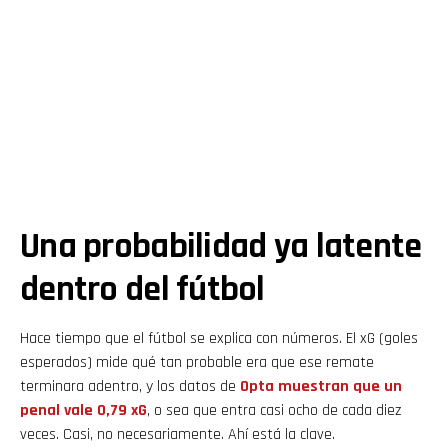
Una probabilidad ya latente
dentro del fútbol
Hace tiempo que el fútbol se explica con números. El xG (goles
esperados) mide qué tan probable era que ese remate
terminara adentro, y los datos de
Opta muestran que un
penal vale 0,79 xG
, o sea que entra casi ocho de cada diez
veces. Casi, no necesariamente. Ahí está la clave.