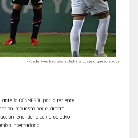
¿Puede River habilitar a Beltrán? El caso que lo apoya
 ante la CONMEBOL por la reciente
anción impuesta por el árbitro
acción legal tiene como objetivo
omiso internacional.