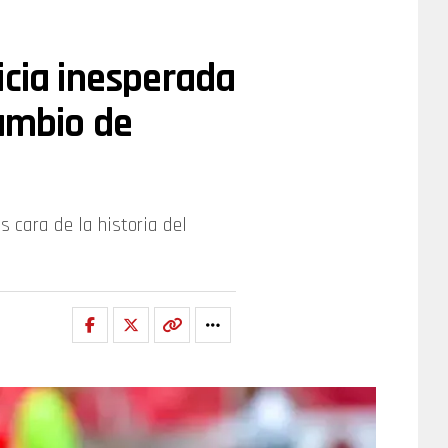
icia inesperada
cambio de
s cara de la historia del