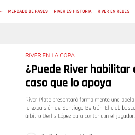
MERCADO DE PASES
RIVER ES HISTORIA
RIVER EN REDES
RIVER EN LA COPA
¿Puede River habilitar 
caso que lo apoya
River Plate presentará formalmente una apel
la expulsión de Santiago Beltrán. El club busc
árbitro Derlis López para contar con el jugador.