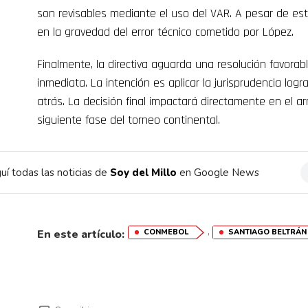
son revisables mediante el uso del VAR. A pesar de est
en la gravedad del error técnico cometido por López.
Finalmente, la directiva aguarda una resolución favorab
inmediata. La intención es aplicar la jurisprudencia log
atrás. La decisión final impactará directamente en el 
siguiente fase del torneo continental.
uí todas las noticias de
Soy del Millo
en Google News
,
En este artículo:
CONMEBOL
SANTIAGO BELTRÁN