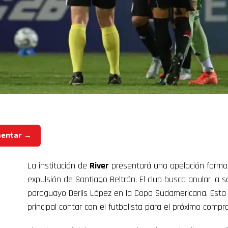
mentar →
La institución de
River
presentará una apelación formal
expulsión de Santiago Beltrán. El club busca anular la s
paraguayo Derlis López en la Copa Sudamericana. Esta 
principal contar con el futbolista para el próximo compr