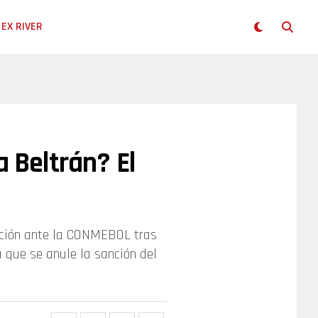
EX RIVER
a Beltrán? El
ación ante la CONMEBOL tras
a que se anule la sanción del