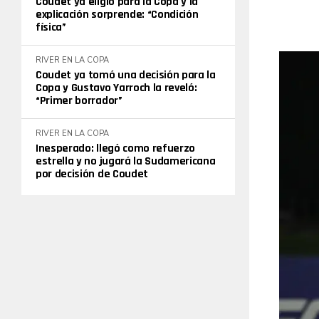
Coudet ya eligió para la Copa y la
explicación sorprende: “Condición
física”
RIVER EN LA COPA
Coudet ya tomó una decisión para la
Copa y Gustavo Yarroch la reveló:
“Primer borrador”
RIVER EN LA COPA
Inesperado: llegó como refuerzo
estrella y no jugará la Sudamericana
por decisión de Coudet