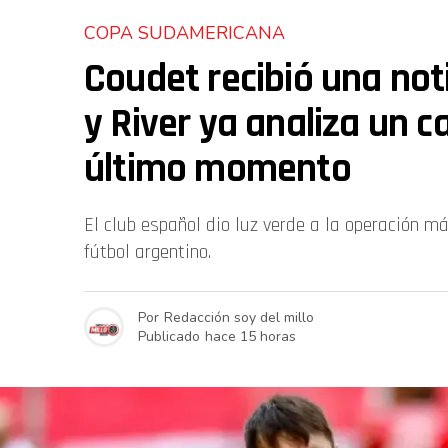
COPA SUDAMERICANA
Coudet recibió una not
y River ya analiza un 
último momento
El club español dio luz verde a la operación má
fútbol argentino.
Por
Redacción soy del millo
Publicado
hace 15 horas