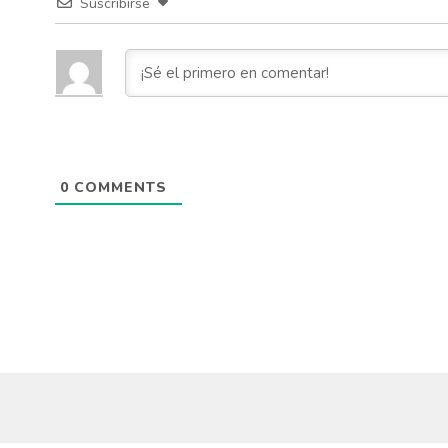
Suscribirse
0
COMMENTS