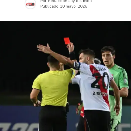
Por
Redacción soy del millo
Publicado
10 mayo, 2026