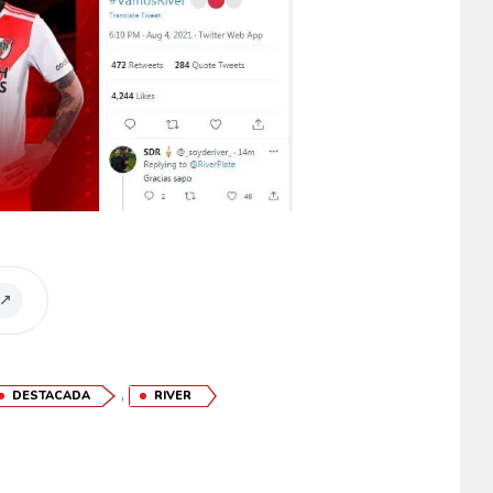
↗
,
DESTACADA
RIVER