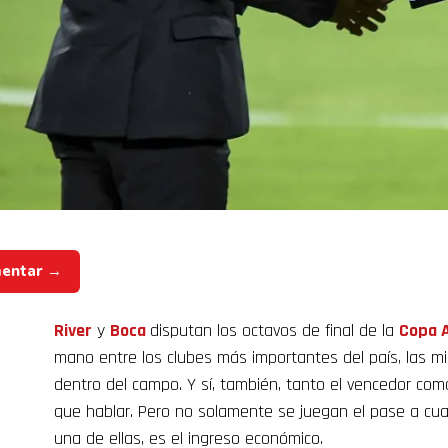
mentar →
River
y
Boca
disputan los octavos de final de la
Copa 
mano entre los clubes más importantes del país, las m
dentro del campo. Y sí, también, tanto el vencedor co
que hablar. Pero no solamente se juegan el pase a cua
una de ellas, es el ingreso económico.