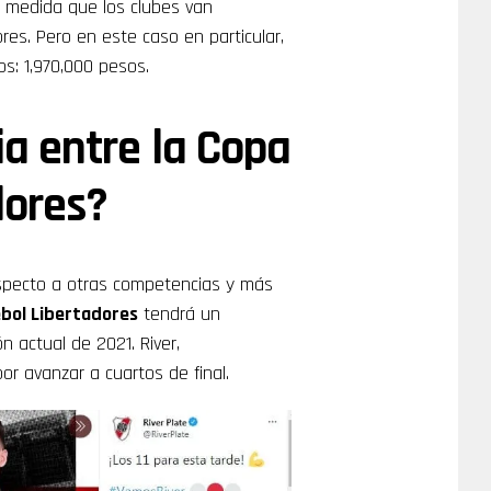
 A medida que los clubes van
es. Pero en este caso en particular,
s: 1,970,000 pesos.
ia entre la Copa
dores?
specto a otras competencias y más
bol Libertadores
tendrá un
n actual de 2021. River,
or avanzar a cuartos de final.