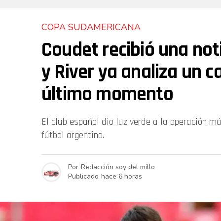
COPA SUDAMERICANA
Coudet recibió una not
y River ya analiza un 
último momento
El club español dio luz verde a la operación má
fútbol argentino.
Por
Redacción soy del millo
Publicado
hace 6 horas