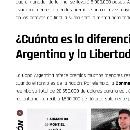
que el ganador de la final se llevará 5,900,000 pesos.
avanzando en el torneo los premios son cada vez mayor
en los octavos de final la suma será la misma para todo
¿Cuánta es la diferenc
Argentina y la Liberta
La Copa Argentina ofrece premios muchos menores re
cuando el rango es de la Nación. Por ejemplo, la
Conme
reembolso total de 28,550,000 de dólares para la edició
recientemente recibió 1,500,000 de dólares solamente p