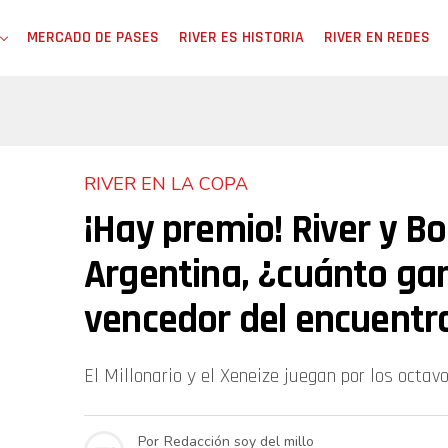
MERCADO DE PASES
RIVER ES HISTORIA
RIVER EN REDES
RIVER EN LA COPA
¡Hay premio! River y B
Argentina, ¿cuánto gan
vencedor del encuentr
El Millonario y el Xeneize juegan por los octav
Por
Redacción soy del millo