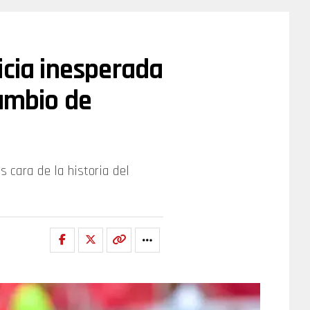
icia inesperada
cambio de
s cara de la historia del