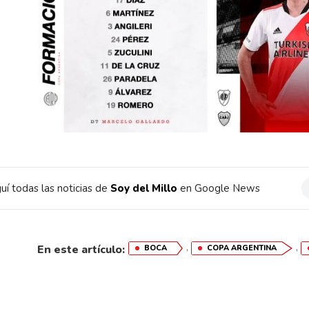
uí todas las noticias de
Soy del Millo
en Google News
,
,
En este artículo:
BOCA
COPA ARGENTINA