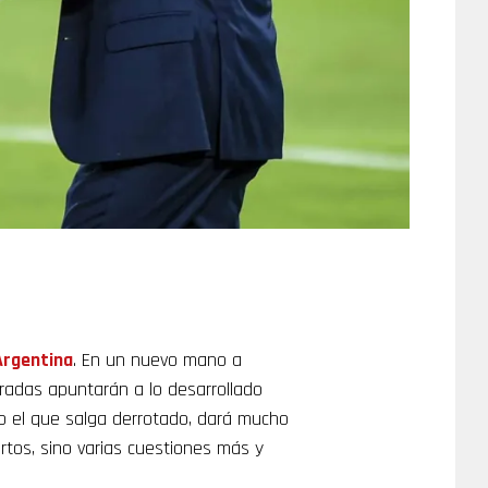
Argentina
. En un nuevo mano a
iradas apuntarán a lo desarrollado
mo el que salga derrotado, dará mucho
rtos, sino varias cuestiones más y