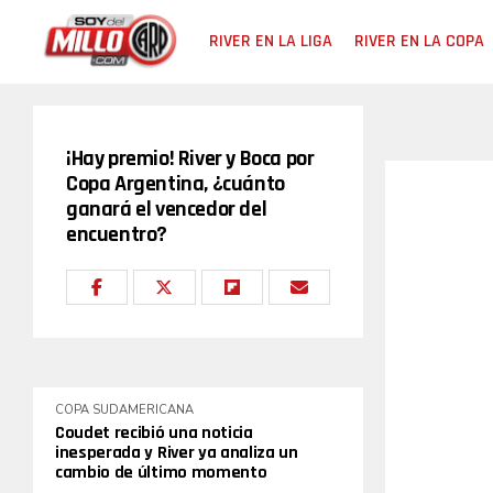
RIVER EN LA LIGA
RIVER EN LA COPA
¡Hay premio! River y Boca por
Copa Argentina, ¿cuánto
ganará el vencedor del
encuentro?
COPA SUDAMERICANA
Coudet recibió una noticia
inesperada y River ya analiza un
cambio de último momento