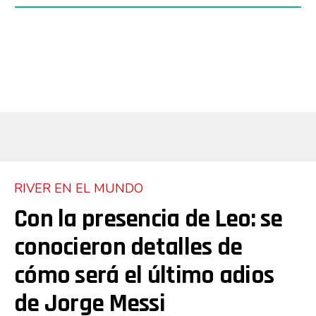
Flipboard
RIVER EN EL MUNDO
Reddit
Con la presencia de Leo: se
Pinterest
conocieron detalles de
Whatsapp
cómo será el último adios
de Jorge Messi
Email