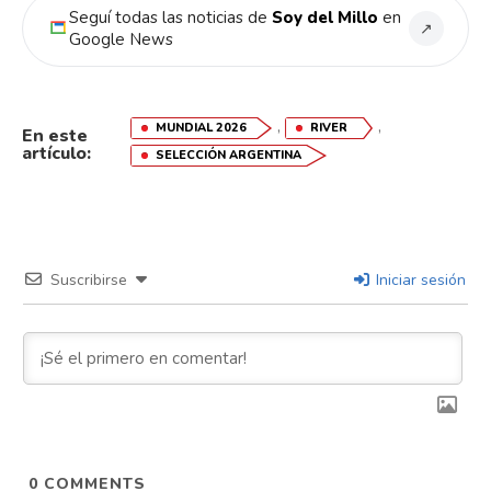
Seguí todas las noticias de
Soy del Millo
en
↗
Google News
,
,
MUNDIAL 2026
RIVER
En este
artículo:
SELECCIÓN ARGENTINA
Suscribirse
Iniciar sesión
0
COMMENTS