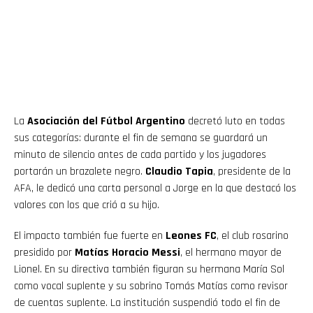
La
Asociación del Fútbol Argentino
decretó luto en todas
sus categorías: durante el fin de semana se guardará un
minuto de silencio antes de cada partido y los jugadores
portarán un brazalete negro.
Claudio Tapia
, presidente de la
AFA, le dedicó una carta personal a Jorge en la que destacó los
valores con los que crió a su hijo.
El impacto también fue fuerte en
Leones FC
, el club rosarino
presidido por
Matías Horacio Messi
, el hermano mayor de
Lionel. En su directiva también figuran su hermana María Sol
como vocal suplente y su sobrino Tomás Matías como revisor
de cuentas suplente. La institución suspendió todo el fin de