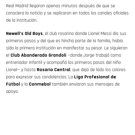
Real Madrid llegaron apenas minutos después de que se
conociera la noticia y se replicaron en todos los canales oficiales
de la institución.
Newell’s Old Boys
, el club rosarino donde Lionel Messi dio sus
primeros pasos y del que es hincha parte de la familia, había
sido la primera institución en manifestar su pesar. Le siguieron
el
Club Abanderado Grandoli
—donde Jorge trabajó como
entrenador infantil y acompañó los primeros pasos del niño
Lionel— y hasta
Rosario Central
, que dejó de lado los colores
para expresar sus condolencias. La
Liga Profesional de
Fútbol
y la
Conmebol
también enviaron sus mensajes de
apoyo.