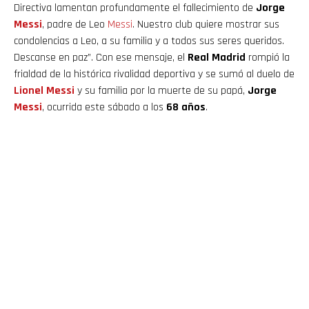
Directiva lamentan profundamente el fallecimiento de
Jorge
Messi
, padre de Leo
Messi
. Nuestro club quiere mostrar sus
condolencias a Leo, a su familia y a todos sus seres queridos.
Descanse en paz”. Con ese mensaje, el
Real Madrid
rompió la
frialdad de la histórica rivalidad deportiva y se sumó al duelo de
Lionel Messi
y su familia por la muerte de su papá,
Jorge
Messi
, ocurrida este sábado a los
68 años
.