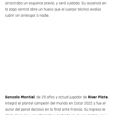
arrastraba un esguince previo, y será cuidado. Su ausencia en
la zaga central abre un hueco que el cuerpo técnico evalúa
cubrir sin arriesgar a nadie.
Gonzalo Montiel
, de 29 años y actual jugador de
River Plate
,
integró el plantel campeón del mundo en Catar 2022 y fue el
autor del penal decisivo en la final ante Francia. Su ingreso le