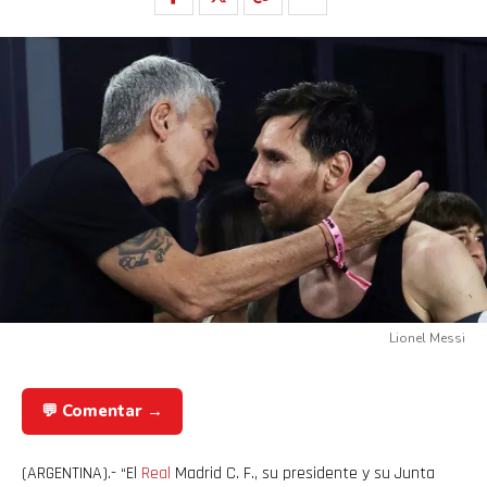
Lionel Messi
💬 Comentar →
(ARGENTINA).- “El
Real
Madrid C. F., su presidente y su Junta