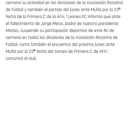
semana su actividad en las divisiones de la Asociación Rosarina
de Fútbol y también el partido del lunes ante Muñiz por la 23ª
fecha de la Primera C de la AFA. “Leones FC informa que ante
el fallecimiento de Jorge Messi, padre de nuestro presidente
Matías, suspende su participación deportiva de este fin de
semana en todas las divisiones de la Asociación Rosarina de
Fútbol, como también el encuentro del próximo lunes ante
Muñiz por la 23ª fecha del torneo de Primera C de AFA”,
comunicó el club.