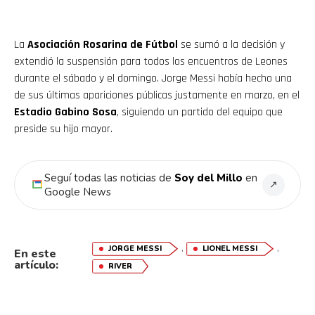
La
Asociación Rosarina de Fútbol
se sumó a la decisión y
extendió la suspensión para todos los encuentros de Leones
durante el sábado y el domingo. Jorge Messi había hecho una
de sus últimas apariciones públicas justamente en marzo, en el
Estadio Gabino Sosa
, siguiendo un partido del equipo que
preside su hijo mayor.
Seguí todas las noticias de
Soy del Millo
en
↗
Google News
,
,
JORGE MESSI
LIONEL MESSI
En este
artículo:
RIVER