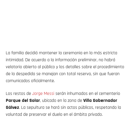
La familia decidió mantener la ceremonia en la más estricta
intimidad. De acuerdo a la información preliminar, no habrá
velatorio abierto al público y los detalles sobre el procedimiento
de la despedida se manejan con total reserva, sin que fueran
comunicados oficialmente.
Los restos de
Jorge
Messi
serán inhumados en el cementerio
Parque del Solar
, ubicado en la zona de
Villa Gobernador
Gálvez
. La sepultura se hará sin actos públicos, respetando la
voluntad de preservar el duelo en el ámbito privado.