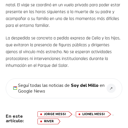
natal. El viaje se coordinó en un vuelo privado para poder estar
presente en las horas siguientes a la muerte de su padre y
acompañar a su familia en uno de los momentos más difíciles
para el entorno familiar.
La despedida se concreta a pedido expreso de Celia y los hijos,
que evitaron la presencia de figuras públicas y dirigentes
ajenos al vínculo más estrecho. No se esperan actividades
protocolares ni intervenciones institucionales durante la
inhumación en el Parque del Solar.
Seguí todas las noticias de
Soy del Millo
en
↗
Google News
,
,
JORGE MESSI
LIONEL MESSI
En este
artículo:
RIVER