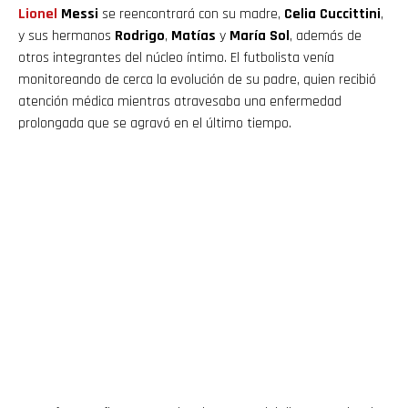
Lionel
Messi
se reencontrará con su madre,
Celia Cuccittini
,
y sus hermanos
Rodrigo
,
Matías
y
María Sol
, además de
otros integrantes del núcleo íntimo. El futbolista venía
monitoreando de cerca la evolución de su padre, quien recibió
atención médica mientras atravesaba una enfermedad
prolongada que se agravó en el último tiempo.