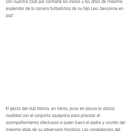
con nuestro Club por confiarle los inicios y los años de máximo
esplendor de la carrera futbolística de su hijo Leo. Descanse en
paz”.
El gesto del club blanco, en tanto, puso en pausa la clásica
rivalidad con el conjunto azulgrana para priorizar el
acompañamiento afectuoso a quien fuera el padre y sostén del
máximo ídolo de su adversario histórico. Las condolencias del