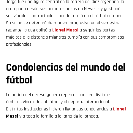
Jorge fue una figura central en la carrera del diez argentino: lo
acompañó desde sus primeros pasos en Newell’s y gestionó
sus vínculos contractuales cuando recaló en el fútbol europeo.
Su salud se deterioró de manera progresiva en el semestre
reciente, lo que obligó a
Lionel Messi
a seguir los partes
médicos a la distancia mientras cumplía con sus compromisos
profesionales.
Condolencias del mundo del
fútbol
La noticia del deceso generó repercusiones en distintos
ámbitos vinculados al fútbol y al deporte internacional.
Distintas instituciones hicieron llegar sus condolencias a
Lionel
Messi
y a toda la familia a lo largo de la jornada.