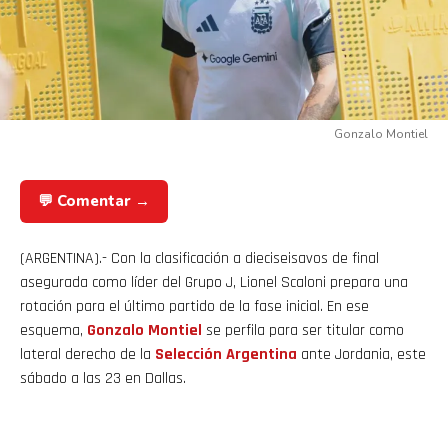
Gonzalo Montiel
💬 Comentar →
(ARGENTINA).- Con la clasificación a dieciseisavos de final
asegurada como líder del Grupo J, Lionel Scaloni prepara una
rotación para el último partido de la fase inicial. En ese
esquema,
Gonzalo Montiel
se perfila para ser titular como
lateral derecho de la
Selección Argentina
ante Jordania, este
sábado a las 23 en Dallas.