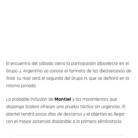
El encuentro del sábado cierra la participación albiceleste en el
Grupo J. Argentina ya conoce el formato de los dieciseisavos de
final: su rival será el segundo del Grupo H, que se definirá en la
misma jornada.
La probable inclusión de
Montiel
y los movimientos que
disponga Scaloni ofrecen una prueba táctica sin urgencias. El
plantel tendrá pocos días de descanso y el objetivo es llegar
con el mayor potencial disponible a la primera eliminatoria.