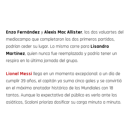
Enzo Fernández
y
Alexis Mac Allister
, los dos valuartes del
mediocampo que completaron los dos primeros partidos,
podrían ceder su lugar. Lo mismo corre para
Lisandro
Martínez
, quien nunca fue reemplazado y podría tener un
respiro en la última jornada del grupo.
Lionel Messi
llega en un momento excepcional: a un día de
cumplir 39 años, el capitán ya suma cinco goles y se convirtió
en el máximo anotador histórico de los Mundiales con 18
tantos. Aunque la expectativa del público es verlo ante los
asiáticos, Scaloni prioriza dosificar su carga minuto a minuto.