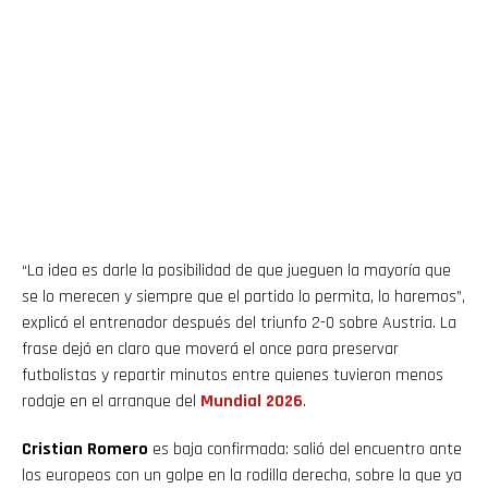
“La idea es darle la posibilidad de que jueguen la mayoría que
se lo merecen y siempre que el partido lo permita, lo haremos”,
explicó el entrenador después del triunfo 2-0 sobre Austria. La
frase dejó en claro que moverá el once para preservar
futbolistas y repartir minutos entre quienes tuvieron menos
rodaje en el arranque del
Mundial 2026
.
Cristian Romero
es baja confirmada: salió del encuentro ante
los europeos con un golpe en la rodilla derecha, sobre la que ya