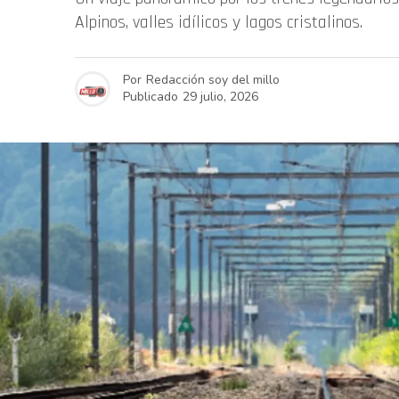
Alpinos, valles idílicos y lagos cristalinos.
Por
Redacción soy del millo
Publicado
29 julio, 2026