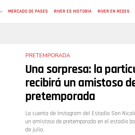
MERCADO DE PASES
RIVER ES HISTORIA
RIVER EN REDES
PRETEMPORADA
Una sorpresa: la partic
recibirá un amistoso d
pretemporada
La cuenta de Instagram del Estadio San Nicol
un amistoso de pretemporada en el estadio bo
de julio.