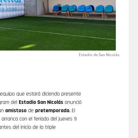
Estadio de San Nicolás
o equipo que estará diciendo presente
agram del
Estadio San Nicolás
anunció
 un
amistoso
de
pretemporada
. El
arranca con el feriado del jueves 9
tes del inicio de la triple