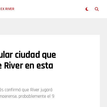
EX RIVER
ular ciudad que
e River en esta
ás confirmó que River jugará
naerense, probablemente el 9