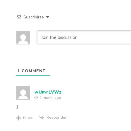
Suscribirse
1
COMMENT
wUmrLVWz
1 month ago
1
Responder
0