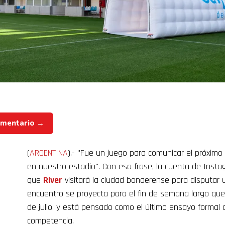
omentario →
(
ARGENTINA
).- "Fue un juego para comunicar el próxim
en nuestro estadio". Con esa frase, la cuenta de Inst
que
River
visitará la ciudad bonaerense para disputar
encuentro se proyecta para el fin de semana largo que 
de julio, y está pensado como el último ensayo formal an
competencia.