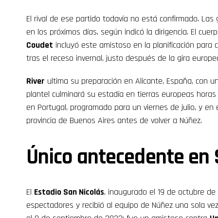
El rival de ese partido todavía no está confirmado. Las 
en los próximos días, según indicó la dirigencia. El cu
Coudet
incluyó este amistoso en la planificación para 
tras el receso invernal, justo después de la gira europe
River
ultima su preparación en Alicante, España, con una
plantel culminará su estadía en tierras europeas hora
en Portugal, programado para un viernes de julio, y en e
provincia de Buenos Aires antes de volver a Núñez.
Único antecedente en 
El
Estadio San Nicolás
, inaugurado el 19 de octubre de
espectadores y recibió al equipo de Núñez una sola vez 