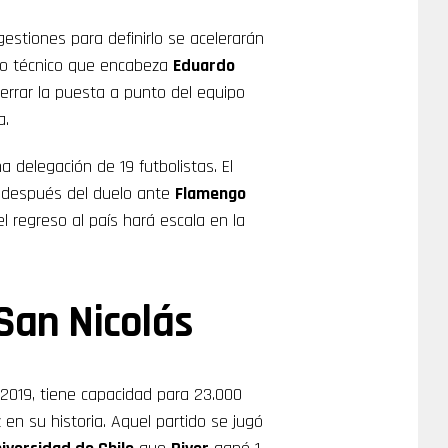
gestiones para definirlo se acelerarán
erpo técnico que encabeza
Eduardo
cerrar la puesta a punto del equipo
a.
 delegación de 19 futbolistas. El
s después del duelo ante
Flamengo
l regreso al país hará escala en la
San Nicolás
 2019, tiene capacidad para 23.000
en su historia. Aquel partido se jugó