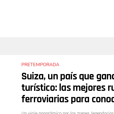
PRETEMPORADA
Suiza, un país que gan
turístico: las mejores r
ferroviarias para cono
Un viaje panorámico por los trenes legendarios