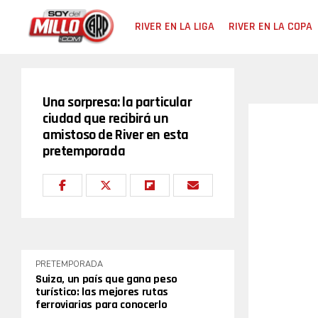
RIVER EN LA LIGA
RIVER EN LA COPA
Una sorpresa: la particular
ciudad que recibirá un
amistoso de River en esta
pretemporada
PRETEMPORADA
Suiza, un país que gana peso
turístico: las mejores rutas
ferroviarias para conocerlo