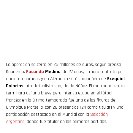
La operación se cerró en 25 millones de euros, según precisó
Knudtsen.
Facundo
Medina
, de 27 años, firmará contrato por
cinco temporadas y en Alemania será compañero de
Exequiel
Palacios
, otro futbolista surgido de Núñez. El marcador central
terminará así una breve pero intensa etapa en el fútbol
francés: en la última temporada fue una de las figuras del
Olympique Marsella, con 26 presencias (24 como titular) y una
participación destacada en el Mundial con la
Selección
Argentina
, donde fue titular en los primeros partidos.