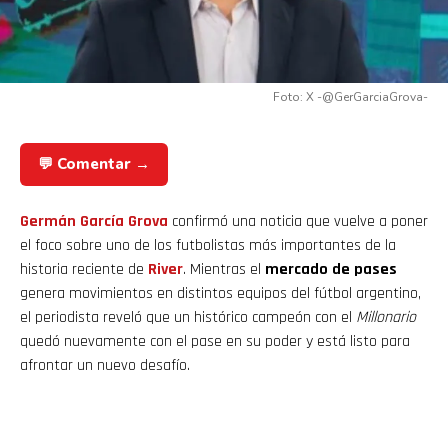
Foto: X -@GerGarciaGrova-
💬 Comentar →
Germán García Grova
confirmó una noticia que vuelve a poner
el foco sobre uno de los futbolistas más importantes de la
historia reciente de
River
. Mientras el
mercado de pases
genera movimientos en distintos equipos del fútbol argentino,
el periodista reveló que un histórico campeón con el
Millonario
quedó nuevamente con el pase en su poder y está listo para
afrontar un nuevo desafío.