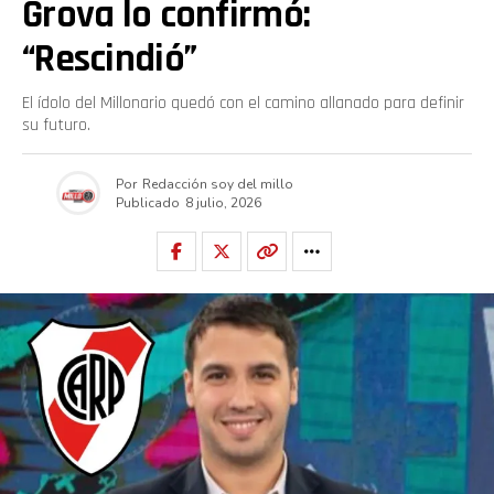
Grova lo confirmó:
“Rescindió”
El ídolo del Millonario quedó con el camino allanado para definir
su futuro.
Por
Redacción soy del millo
Publicado
8 julio, 2026