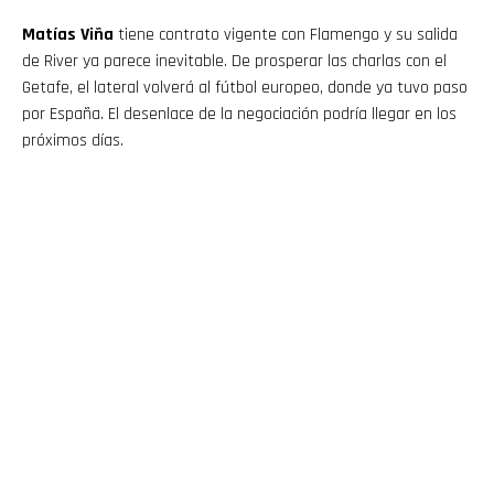
Matías Viña
tiene contrato vigente con Flamengo y su salida
de River ya parece inevitable. De prosperar las charlas con el
Getafe, el lateral volverá al fútbol europeo, donde ya tuvo paso
por España. El desenlace de la negociación podría llegar en los
próximos días.