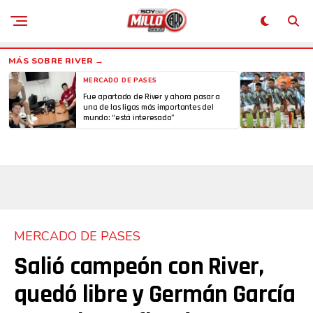
MERCADO DE PASES
Fue apartado de River y ahora pasar a
una de las ligas más importantes del
mundo: “está interesado”
MERCADO DE PASES
Salió campeón con River,
quedó libre y Germán García