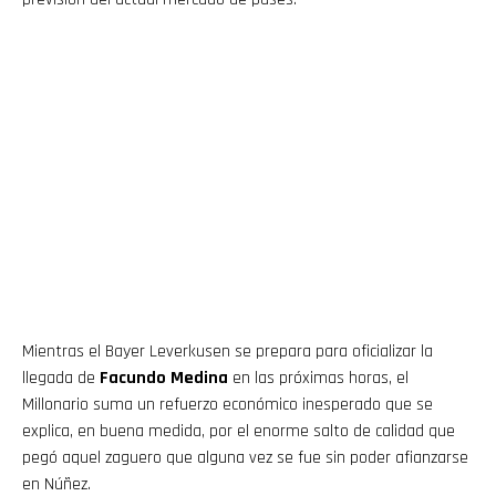
Mientras el Bayer Leverkusen se prepara para oficializar la
llegada de
Facundo Medina
en las próximas horas, el
Millonario suma un refuerzo económico inesperado que se
explica, en buena medida, por el enorme salto de calidad que
pegó aquel zaguero que alguna vez se fue sin poder afianzarse
en Núñez.