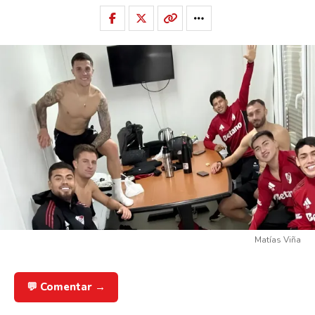
Matías Viña
💬 Comentar →