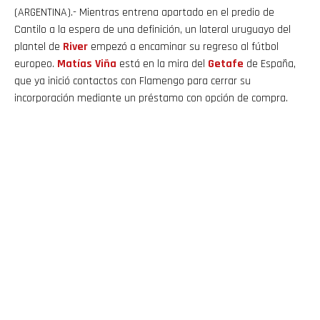
(ARGENTINA).- Mientras entrena apartado en el predio de
Cantilo a la espera de una definición, un lateral uruguayo del
plantel de
River
empezó a encaminar su regreso al fútbol
europeo.
Matías Viña
está en la mira del
Getafe
de España,
que ya inició contactos con Flamengo para cerrar su
incorporación mediante un préstamo con opción de compra.