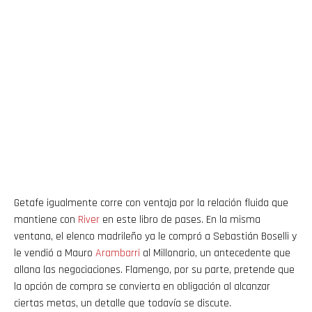
Getafe igualmente corre con ventaja por la relación fluida que
mantiene con
River
en este libro de pases. En la misma
ventana, el elenco madrileño ya le compró a Sebastián Boselli y
le vendió a Mauro
Arambarri
al Millonario, un antecedente que
allana las negociaciones. Flamengo, por su parte, pretende que
la opción de compra se convierta en obligación al alcanzar
ciertas metas, un detalle que todavía se discute.