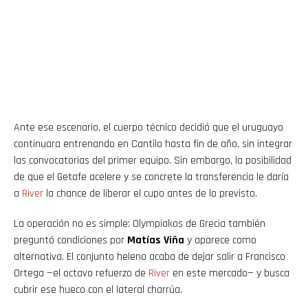
Ante ese escenario, el cuerpo técnico decidió que el uruguayo
continuara entrenando en Cantilo hasta fin de año, sin integrar
las convocatorias del primer equipo. Sin embargo, la posibilidad
de que el Getafe acelere y se concrete la transferencia le daría
a
River
la chance de liberar el cupo antes de lo previsto.
La operación no es simple: Olympiakos de Grecia también
preguntó condiciones por
Matías Viña
y aparece como
alternativa. El conjunto heleno acaba de dejar salir a Francisco
Ortega —el octavo refuerzo de
River
en este mercado— y busca
cubrir ese hueco con el lateral charrúa.