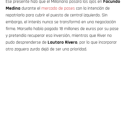
Ese presente hizo que el Millonario posara los ojos en
Facundo
Medina
durante el
mercado de pases
con la intención de
repatriarlo para cubrir el puesto de central izquierdo. Sin
embargo, el interés nunca se transformó en una negociación
firme. Marsella había pagado 18 millones de euros por su pase
y pretendía recuperar esa inversión, mientras que River no
pudo desprenderse de
Lautaro Rivero
, por lo que incorporar
otro zaguero zurdo dejó de ser una prioridad.