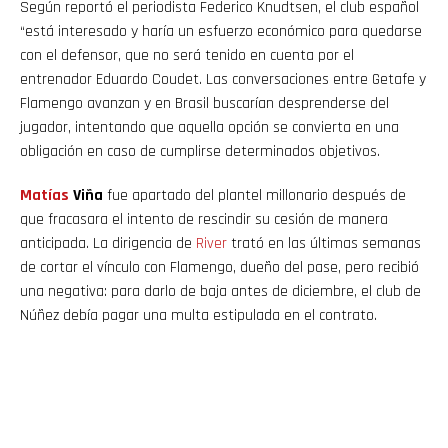
Según reportó el periodista Federico Knudtsen, el club español
“está interesado y haría un esfuerzo económico para quedarse
con el defensor, que no será tenido en cuenta por el
entrenador Eduardo Coudet. Las conversaciones entre Getafe y
Flamengo avanzan y en Brasil buscarían desprenderse del
jugador, intentando que aquella opción se convierta en una
obligación en caso de cumplirse determinados objetivos.
Matías
Viña
fue apartado del plantel millonario después de
que fracasara el intento de rescindir su cesión de manera
anticipada. La dirigencia de
River
trató en las últimas semanas
de cortar el vínculo con Flamengo, dueño del pase, pero recibió
una negativa: para darlo de baja antes de diciembre, el club de
Núñez debía pagar una multa estipulada en el contrato.