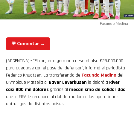
Facundo Medina
💬 Comentar →
(ARGENTINA).- "El conjunto germano desembolsa €25.000.000
para quedarse con el pase del defensor", informó el periodista
Federico Knudtsen. La transferencia de
Facundo Medina
del
Olympique Marsella al
Bayer Leverkusen
le dejará a
River
casi 800 mil dólares
gracias al
mecanismo de solidaridad
que la FIFA le reconoce al club formador en las operaciones
entre ligas de distintos países.