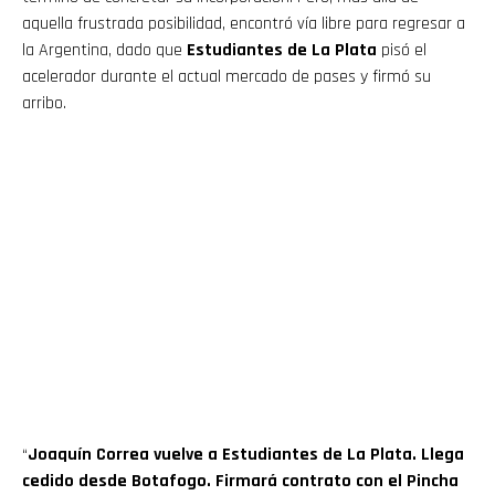
aquella frustrada posibilidad, encontró vía libre para regresar a
la Argentina, dado que
Estudiantes de La Plata
pisó el
acelerador durante el actual mercado de pases y firmó su
arribo.
“
Joaquín Correa vuelve a Estudiantes de La Plata. Llega
cedido desde Botafogo. Firmará contrato con el Pincha