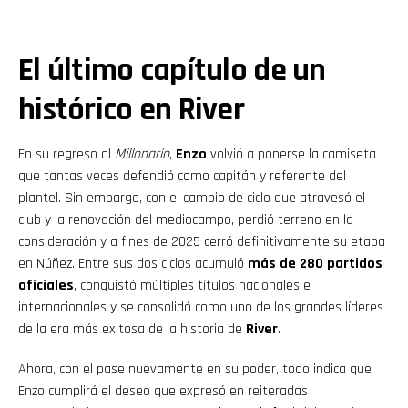
El último capítulo de un
histórico en River
En su regreso al
Millonario
,
Enzo
volvió a ponerse la camiseta
que tantas veces defendió como capitán y referente del
plantel. Sin embargo, con el cambio de ciclo que atravesó el
club y la renovación del mediocampo, perdió terreno en la
consideración y a fines de 2025 cerró definitivamente su etapa
en Núñez. Entre sus dos ciclos acumuló
más de 280 partidos
oficiales
, conquistó múltiples títulos nacionales e
internacionales y se consolidó como uno de los grandes líderes
de la era más exitosa de la historia de
River
.
Ahora, con el pase nuevamente en su poder, todo indica que
Enzo cumplirá el deseo que expresó en reiteradas