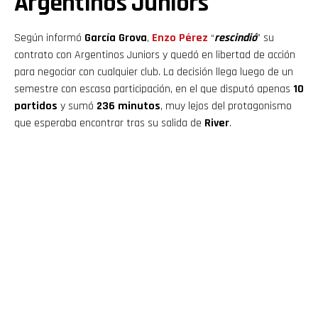
Argentinos Juniors
Según informó
García Grova
,
Enzo Pérez
“
rescindió
” su
contrato con Argentinos Juniors y quedó en libertad de acción
para negociar con cualquier club. La decisión llega luego de un
semestre con escasa participación, en el que disputó apenas
10
partidos
y sumó
236 minutos
, muy lejos del protagonismo
que esperaba encontrar tras su salida de
River
.