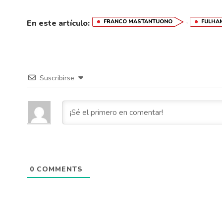
,
En este artículo:
FRANCO MASTANTUONO
FULHA
Suscribirse
0
COMMENTS