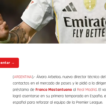
mentar →
(
ARGENTINA
).- Álvaro Arbeloa, nuevo director técnico de
contactos en el mercado de pases y le pidió a la dirigenc
préstamo de
Franco Mastantuono
al
Real
Madrid
. El 
logró asentarse en su primera temporada en España, es 
español para reforzar al equipo de la Premier League.