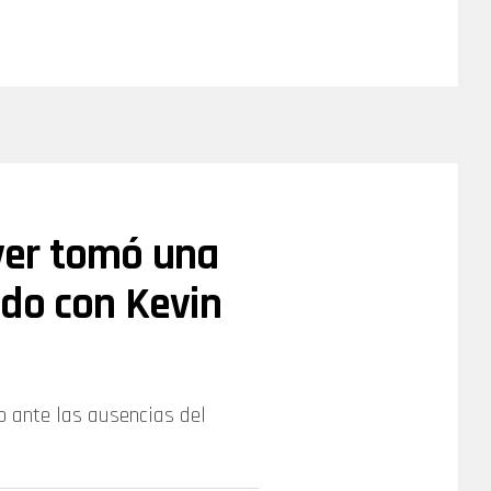
iver tomó una
odo con Kevin
ub ante las ausencias del