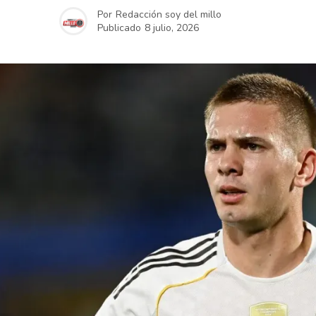
Por
Redacción soy del millo
Publicado
8 julio, 2026