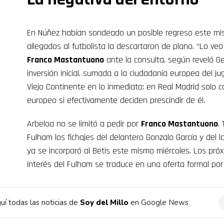
En Núñez habían sondeado un posible regreso este mi
allegados al futbolista la descartaron de plano. “Lo ve
Franco Mastantuono
ante la consulta, según reveló Ge
inversión inicial, sumada a la ciudadanía europea del jug
Viejo Continente en lo inmediato: en Real Madrid solo 
europeo si efectivamente deciden prescindir de él.
Arbeloa no se limitó a pedir por
Franco Mastantuono
.
Fulham los fichajes del delantero Gonzalo García y del l
ya se incorporó al Betis este mismo miércoles. Los próx
interés del Fulham se traduce en una oferta formal por 
uí todas las noticias de
Soy del Millo
en Google News