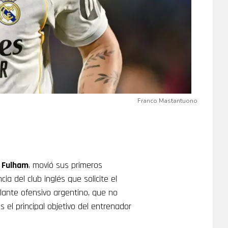
Franco Mastantuono
l
Fulham
, movió sus primeros
ia del club inglés que solicite el
volante ofensivo argentino, que no
el principal objetivo del entrenador