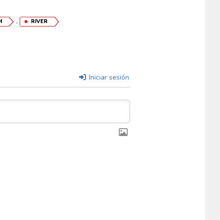
,
M
RIVER
Iniciar sesión