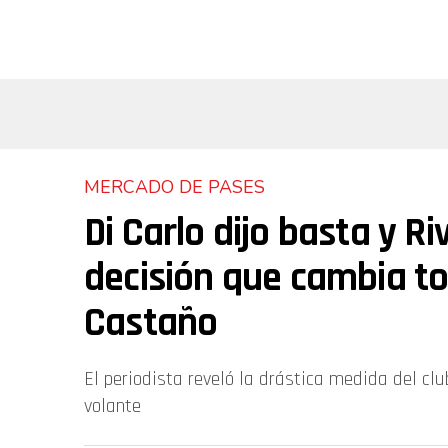
MERCADO DE PASES
Di Carlo dijo basta y R
decisión que cambia t
Castaño
El periodista reveló la drástica medida del cl
volante