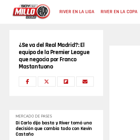
RIVER EN LA LIGA
RIVER EN LA COPA
¿Se va del Real Madrid?: El
equipo de la Premier League
que negocia por Franco
Mastantuono
MERCADO DE PASES
Di Carlo dijo basta y River tomó una
decisión que cambia todo con Kevin
Castaño