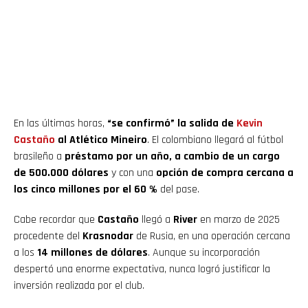
En las últimas horas,
“se confirmó” la salida de
Kevin
Castaño
al Atlético Mineiro
. El colombiano llegará al fútbol
brasileño a
préstamo por un año, a cambio de un cargo
de 500.000 dólares
y con una
opción de compra cercana a
los cinco millones por el 60 %
del pase.
Cabe recordar que
Castaño
llegó a
River
en marzo de 2025
procedente del
Krasnodar
de Rusia, en una operación cercana
a los
14 millones de dólares
. Aunque su incorporación
despertó una enorme expectativa, nunca logró justificar la
inversión realizada por el club.