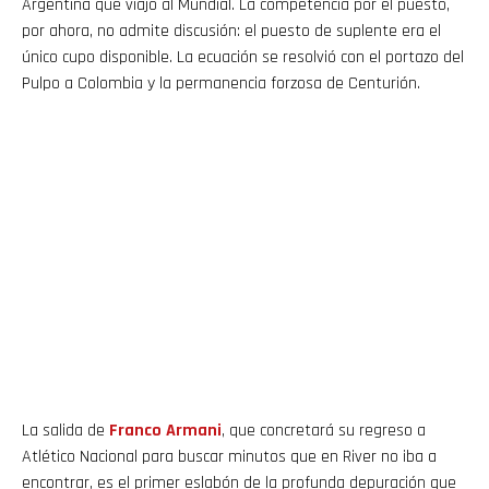
Argentina que viajó al Mundial. La competencia por el puesto,
por ahora, no admite discusión: el puesto de suplente era el
único cupo disponible. La ecuación se resolvió con el portazo del
Pulpo a Colombia y la permanencia forzosa de Centurión.
La salida de
Franco
Armani
, que concretará su regreso a
Atlético Nacional para buscar minutos que en River no iba a
encontrar, es el primer eslabón de la profunda depuración que