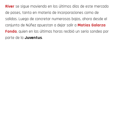
River
se sigue moviendo en los últimos días de este mercado
de pases, tanto en materia de incorporaciones como de
salidas. Luego de concretar numerosas bajas, ahora desde el
conjunto de Núñez apuestan a dejar salir a
Matías Galarza
Fonda
, quien en las últimas horas recibió un serio sondeo por
parte de la
Juventus
.