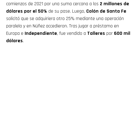
comienzos de 2021 por una suma cercana a los
2 millones de
dólares por el 50%
de su pase. Luego,
Colón de Santa Fe
solicitó que se adquiriera otro 25% mediante una operación
paralela y en Núñez accedieron. Tras jugar a préstamo en
Europa e
Independiente
, fue vendido a
Talleres
por
600 mil
dólares
.