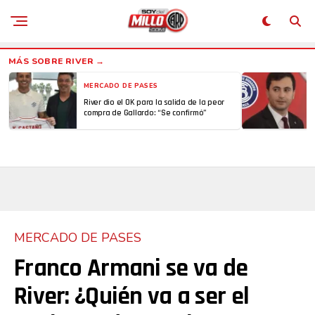
MERCADO DE PASES
River dio el OK para la salida de la peor
compra de Gallardo: “Se confirmó”
MERCADO DE PASES
Franco Armani se va de
River: ¿Quién va a ser el