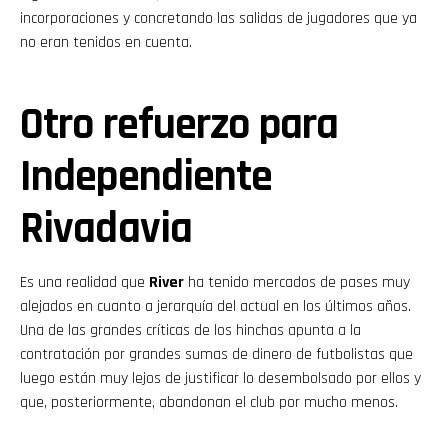
incorporaciones y concretando las salidas de jugadores que ya
no eran tenidos en cuenta.
Otro refuerzo para
Independiente
Rivadavia
Es una realidad que
River
ha tenido mercados de pases muy
alejados en cuanto a jerarquía del actual en los últimos años.
Una de las grandes críticas de los hinchas apunta a la
contratación por grandes sumas de dinero de futbolistas que
luego están muy lejos de justificar lo desembolsado por ellos y
que, posteriormente, abandonan el club por mucho menos.