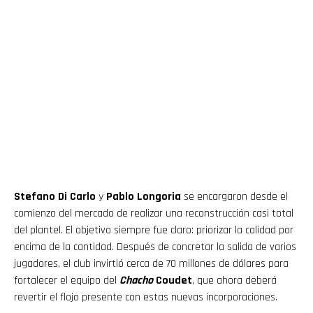
Stefano Di Carlo
y
Pablo Longoria
se encargaron desde el
comienzo del mercado de realizar una reconstrucción casi total
del plantel. El objetivo siempre fue claro: priorizar la calidad por
encima de la cantidad. Después de concretar la salida de varios
jugadores, el club invirtió cerca de 70 millones de dólares para
fortalecer el equipo del
Chacho
Coudet
, que ahora deberá
revertir el flojo presente con estas nuevas incorporaciones.