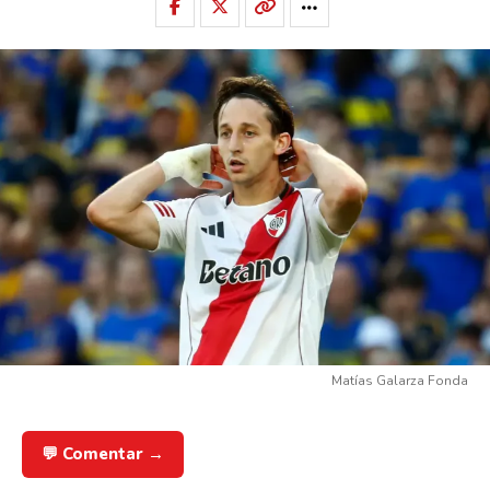
Matías Galarza Fonda
💬 Comentar →