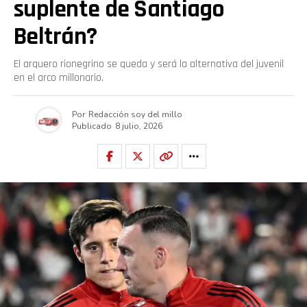
suplente de Santiago
Beltrán?
El arquero rionegrino se queda y será la alternativa del juvenil
en el arco millonario.
Por
Redacción soy del millo
Publicado
8 julio, 2026