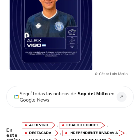
X: César Luis Merlo
Seguí todas las noticias de
Soy del Millo
en
↗
Google News
,
,
ALEX VIGO
CHACHO COUDET
En
,
,
DESTACADA
INDEPENDIENTE RIVADAVIA
este