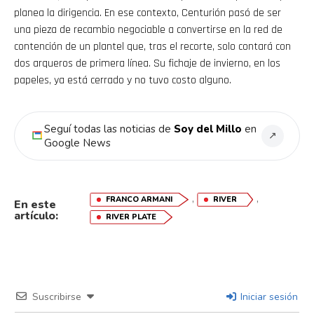
planea la dirigencia. En ese contexto, Centurión pasó de ser
una pieza de recambio negociable a convertirse en la red de
contención de un plantel que, tras el recorte, solo contará con
dos arqueros de primera línea. Su fichaje de invierno, en los
papeles, ya está cerrado y no tuvo costo alguno.
Seguí todas las noticias de
Soy del Millo
en
↗
Google News
,
,
FRANCO ARMANI
RIVER
En este
artículo:
RIVER PLATE
Flipboard
Reddit
Pinterest
Suscribirse
Iniciar sesión