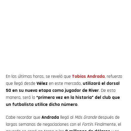
En las últimas horas, se reveló que
Tobías Andrada
, refuerzo
que llegó desde
Vélez
en este mercado,
utilizará el dorsal
50 en su nueva etapa como jugador de River
. De esta
manera, será la
“primera vez en la historia” del club que
un futbolista utilice dicho número
.
Cabe recordar que
Andrada
llegó al
Más Grande
después de
largas semanas de negociaciones con el
Fortín
. Finalmente, el