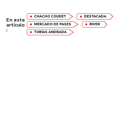
,
,
CHACHO COUDET
DESTACADA
En este
,
,
artículo
MERCADO DE PASES
RIVER
:
TOBÍAS ANDRADA