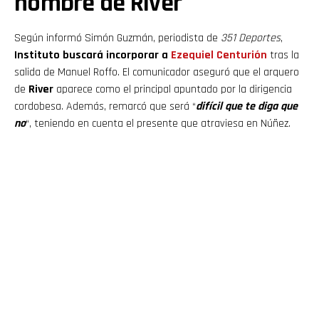
hombre de River
Según informó Simón Guzmán, periodista de
351 Deportes
,
Instituto buscará incorporar a
Ezequiel Centurión
tras la
salida de Manuel Roffo. El comunicador aseguró que el arquero
de
River
aparece como el principal apuntado por la dirigencia
cordobesa. Además, remarcó que será “
difícil que te diga que
no
“, teniendo en cuenta el presente que atraviesa en Núñez.