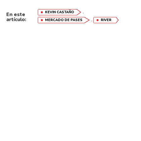
,
KEVIN CASTAÑO
En este
artículo:
,
MERCADO DE PASES
RIVER