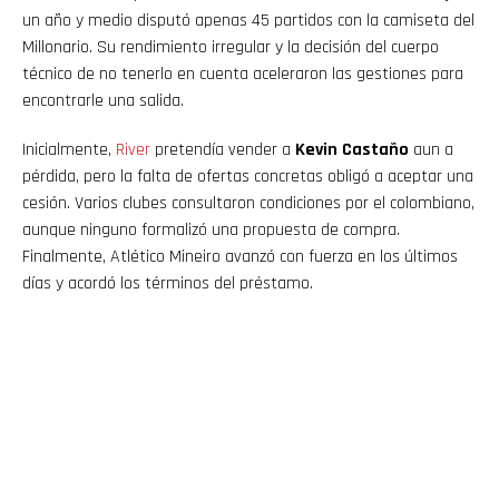
un año y medio disputó apenas 45 partidos con la camiseta del
Millonario. Su rendimiento irregular y la decisión del cuerpo
técnico de no tenerlo en cuenta aceleraron las gestiones para
encontrarle una salida.
Inicialmente,
River
pretendía vender a
Kevin Castaño
aun a
pérdida, pero la falta de ofertas concretas obligó a aceptar una
cesión. Varios clubes consultaron condiciones por el colombiano,
aunque ninguno formalizó una propuesta de compra.
Finalmente, Atlético Mineiro avanzó con fuerza en los últimos
días y acordó los términos del préstamo.