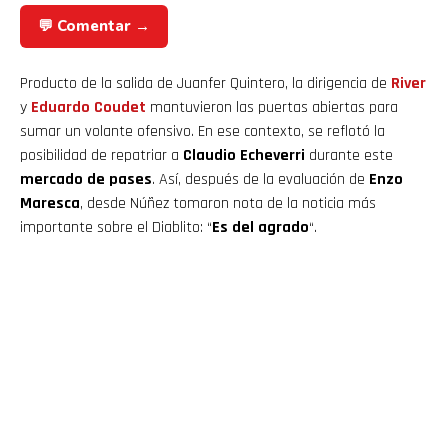
💬 Comentar →
Producto de la salida de Juanfer Quintero, la dirigencia de
River
y
Eduardo Coudet
mantuvieron las puertas abiertas para
sumar un volante ofensivo. En ese contexto, se reflotó la
posibilidad de repatriar a
Claudio Echeverri
durante este
mercado de pases
. Así, después de la evaluación de
Enzo
Maresca
, desde Núñez tomaron nota de la noticia más
importante sobre el Diablito: “
Es del agrado
“.