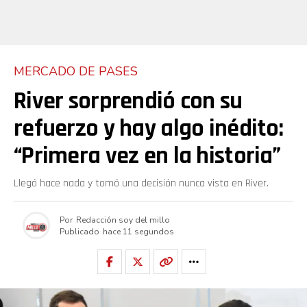
MERCADO DE PASES
River sorprendió con su
refuerzo y hay algo inédito:
“Primera vez en la historia”
Llegó hace nada y tomó una decisión nunca vista en River.
Por
Redacción soy del millo
Publicado
hace 11 segundos