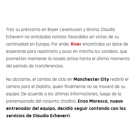
Tras su préstamo en Bayer Leverkusen y Girona, Claudio
Echeverri no anticipaba noticias favorables en vistas de su
continuidad en Europa. Por ende,
River
encontraba un ápice de
esperanza para repatriarlo y puso en marcha los sondeos, que
prometían mantener la novela activa hasta el último momento
del periodo de transferencias.
No obstante, el cambio de ciclo en
Manchester City
reabrió el
camino para el Diablito, quien finalmente no se moverá de su
equipo. De acuerdo a las últimas informaciones, luego de la
pretemporada del conjunto citadino,
Enzo Maresca, nuevo
entrenador del equipo, decidió seguir contando con los
servicios de Claudio Echeverri
.