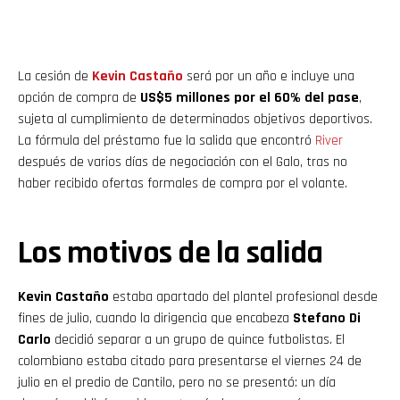
La cesión de
Kevin
Castaño
será por un año e incluye una
opción de compra de
US$5 millones por el 60% del pase
,
sujeta al cumplimiento de determinados objetivos deportivos.
La fórmula del préstamo fue la salida que encontró
River
después de varios días de negociación con el Galo, tras no
haber recibido ofertas formales de compra por el volante.
Los motivos de la salida
Kevin Castaño
estaba apartado del plantel profesional desde
fines de julio, cuando la dirigencia que encabeza
Stefano Di
Carlo
decidió separar a un grupo de quince futbolistas. El
colombiano estaba citado para presentarse el viernes 24 de
julio en el predio de Cantilo, pero no se presentó: un día