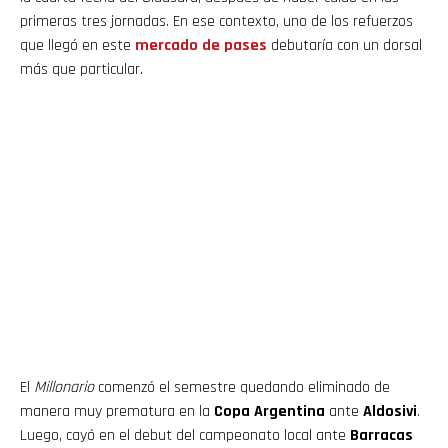
primeras tres jornadas. En ese contexto, uno de los refuerzos
que llegó en este
mercado de pases
debutaría con un dorsal
más que particular.
El
Millonario
comenzó el semestre quedando eliminado de
manera muy prematura en la
Copa Argentina
ante
Aldosivi
.
Luego, cayó en el debut del campeonato local ante
Barracas