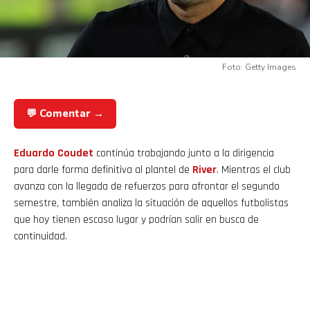
Foto: Getty Images
💬 Comentar →
Eduardo Coudet
continúa trabajando junto a la dirigencia
para darle forma definitiva al plantel de
River
. Mientras el club
avanza con la llegada de refuerzos para afrontar el segundo
semestre, también analiza la situación de aquellos futbolistas
que hoy tienen escaso lugar y podrían salir en busca de
continuidad.