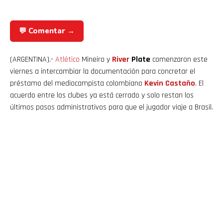
💬 Comentar →
(ARGENTINA).-
Atlético
Mineiro y
River
Plate
comenzaron este
viernes a intercambiar la documentación para concretar el
préstamo del mediocampista colombiano
Kevin Castaño
. El
acuerdo entre los clubes ya está cerrado y solo restan los
últimos pasos administrativos para que el jugador viaje a Brasil.