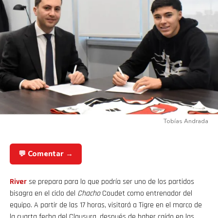
Tobías Andrada
💬 Comentar →
River
se prepara para lo que podría ser uno de los partidos
bisagra en el ciclo del
Chacho
Coudet como entrenador del
equipo. A partir de las 17 horas, visitará a Tigre en el marco de
la cuarta fecha del Clausura, después de haber caído en las