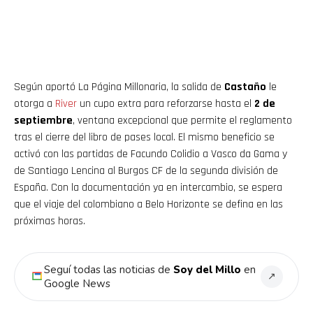
Según aportó La Página Millonaria, la salida de
Castaño
le
otorga a
River
un cupo extra para reforzarse hasta el
2 de
septiembre
, ventana excepcional que permite el reglamento
tras el cierre del libro de pases local. El mismo beneficio se
activó con las partidas de Facundo Colidio a Vasco da Gama y
de Santiago Lencina al Burgos CF de la segunda división de
España. Con la documentación ya en intercambio, se espera
que el viaje del colombiano a Belo Horizonte se defina en las
próximas horas.
Seguí todas las noticias de
Soy del Millo
en
↗
Google News