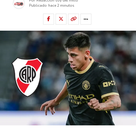
Por
Redacción soy del millo
Publicado
hace 2 minutos