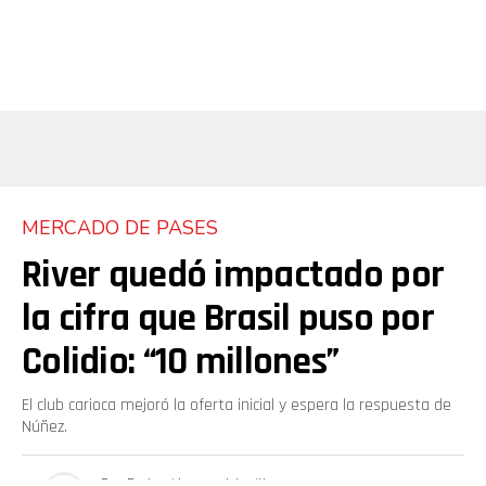
MERCADO DE PASES
River quedó impactado por
la cifra que Brasil puso por
Colidio: “10 millones”
El club carioca mejoró la oferta inicial y espera la respuesta de
Núñez.
Por
Redacción soy del millo