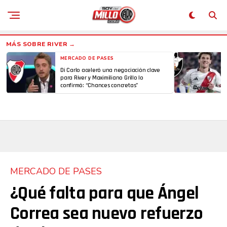
MERCADO DE PASES
Di Carlo aceleró una negociación clave
para River y Maximiliano Grillo lo
confirmó: “Chances concretas”
MERCADO DE PASES
¿Qué falta para que Ángel
Correa sea nuevo refuerzo