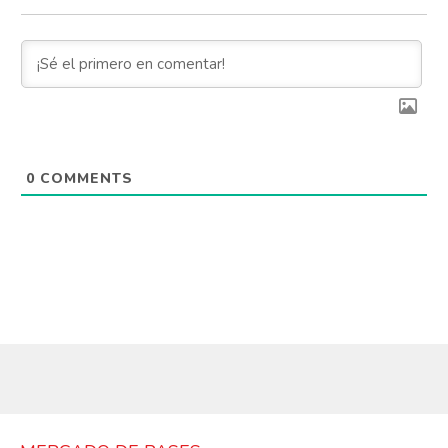
Pinterest
Whatsapp
Email
0
COMMENTS