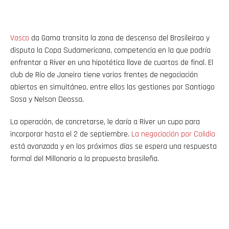
Vasco
da Gama transita la zona de descenso del Brasileirao y
disputa la Copa Sudamericana, competencia en la que podría
enfrentar a River en una hipotética llave de cuartos de final. El
club de Río de Janeiro tiene varios frentes de negociación
abiertos en simultáneo, entre ellos las gestiones por Santiago
Sosa y Nelson Deossa.
La operación, de concretarse, le daría a River un cupo para
incorporar hasta el 2 de septiembre.
La negociación por Colidio
está avanzada y en los próximos días se espera una respuesta
formal del Millonario a la propuesta brasileña.