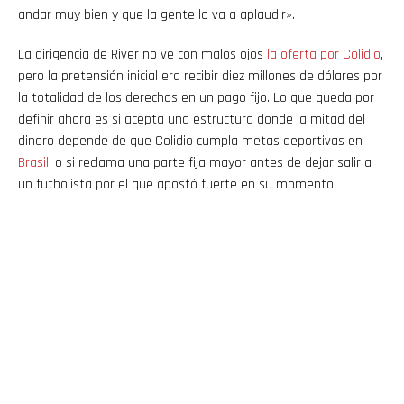
andar muy bien y que la gente lo va a aplaudir».
La dirigencia de River no ve con malos ojos
la oferta por Colidio
,
pero la pretensión inicial era recibir diez millones de dólares por
la totalidad de los derechos en un pago fijo. Lo que queda por
definir ahora es si acepta una estructura donde la mitad del
dinero depende de que Colidio cumpla metas deportivas en
Brasil
, o si reclama una parte fija mayor antes de dejar salir a
un futbolista por el que apostó fuerte en su momento.