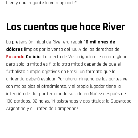
bien y que la gente lo va a aplaudir”.
Las cuentas que hace River
La pretensión inicial de River era recibir
10 millones de
dólares
limpios por la venta del 100% de los derechos de
Facundo
Colidio
. La oferta de Vasco iguala ese monto global,
pero solo la mitad es fija; la otra mitad depende de que el
futbolista cumpla objetivos en Brasil, un formato que la
dirigencia deberá evaluar. Por ahora, ninguna de las partes ve
con malos ojos el ofrecimiento, y el propio jugador tiene la
intención de dar por terminado su ciclo en Núñez después de
136 partidos, 32 goles, 14 asistencias y dos títulos: la Supercopa
Argentina y el Trofeo de Campeones.