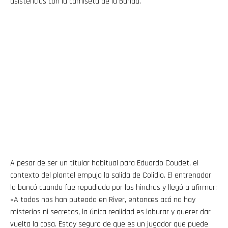
asistencias con la camiseta de la Banda.
A pesar de ser un titular habitual para Eduardo Coudet, el
contexto del plantel empuja la salida de Colidio. El entrenador
lo bancó cuando fue repudiado por los hinchas y llegó a afirmar:
«A todos nos han puteado en River, entonces acá no hay
misterios ni secretos, la única realidad es laburar y querer dar
vuelta la cosa. Estoy seguro de que es un jugador que puede