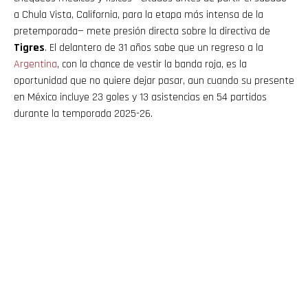
a Chula Vista, California, para la etapa más intensa de la
pretemporada— mete presión directa sobre la directiva de
Tigres
. El delantero de 31 años sabe que un regreso a la
Argentina
, con la chance de vestir la banda roja, es la
oportunidad que no quiere dejar pasar, aun cuando su presente
en México incluye 23 goles y 13 asistencias en 54 partidos
durante la temporada 2025-26.