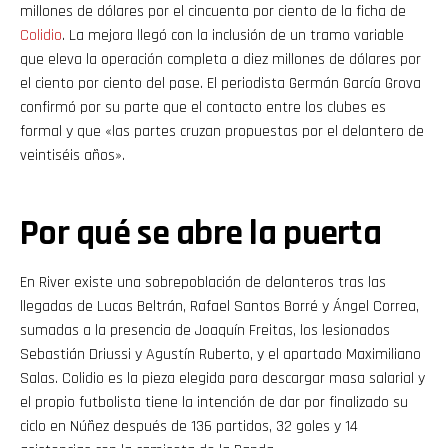
millones de dólares por el cincuenta por ciento de la ficha de
Colidio
. La mejora llegó con la inclusión de un tramo variable
que eleva la operación completa a diez millones de dólares por
el ciento por ciento del pase. El periodista Germán García Grova
confirmó por su parte que el contacto entre los clubes es
formal y que «las partes cruzan propuestas por el delantero de
veintiséis años».
Por qué se abre la puerta
En River existe una sobrepoblación de delanteros tras las
llegadas de Lucas Beltrán, Rafael Santos Borré y Ángel Correa,
sumadas a la presencia de Joaquín Freitas, los lesionados
Sebastián Driussi y Agustín Ruberto, y el apartado Maximiliano
Salas. Colidio es la pieza elegida para descargar masa salarial y
el propio futbolista tiene la intención de dar por finalizado su
ciclo en Núñez después de 136 partidos, 32 goles y 14