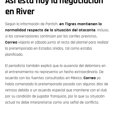
Así está hoy la negociación
en River
Según la información de Pantich,
en Tigres mantienen la
normalidad respecto de la situación del atacante
. Incluso,
si las conversaciones continúan por los carriles previstos,
Correa
viajaría el sábado junto al resto del plantel para realizar
la pretemporada en Estados Unidos, tal como estaba
planificado.
El periodista también explicó que la ausencia del delantero en
el entrenamiento no representa un hecho extraordinario. De
acuerdo con las fuentes consultadas en México,
Correa
ya
había comenzado la pretemporada pasada con algunos días de
retraso debido a un acuerdo especial que mantiene con el club
por su condición de jugador franquicia, por lo que su situación
actual no debe interpretarse como una señal de conflicto.