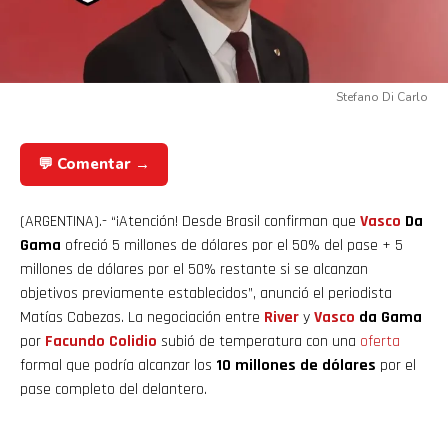
Stefano Di Carlo
💬 Comentar →
(ARGENTINA).- “¡Atención! Desde Brasil confirman que
Vasco
Da
Gama
ofreció 5 millones de dólares por el 50% del pase + 5
millones de dólares por el 50% restante si se alcanzan
objetivos previamente establecidos”, anunció el periodista
Matías Cabezas. La negociación entre
River
y
Vasco
da Gama
por
Facundo Colidio
subió de temperatura con una
oferta
formal que podría alcanzar los
10 millones de dólares
por el
pase completo del delantero.