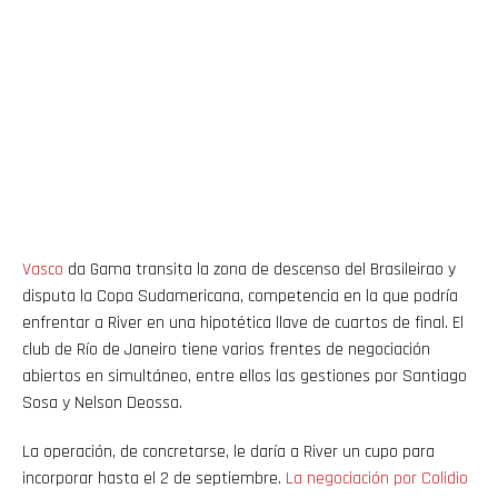
Vasco
da Gama transita la zona de descenso del Brasileirao y
disputa la Copa Sudamericana, competencia en la que podría
enfrentar a River en una hipotética llave de cuartos de final. El
club de Río de Janeiro tiene varios frentes de negociación
abiertos en simultáneo, entre ellos las gestiones por Santiago
Sosa y Nelson Deossa.
La operación, de concretarse, le daría a River un cupo para
incorporar hasta el 2 de septiembre.
La negociación por Colidio