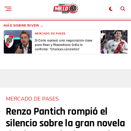
MERCADO DE PASES
Di Carlo aceleró una negociación clave
para River y Maximiliano Grillo lo
confirmó: “Chances concretas”
MERCADO DE PASES
Renzo Pantich rompió el
silencio sobre la gran novela