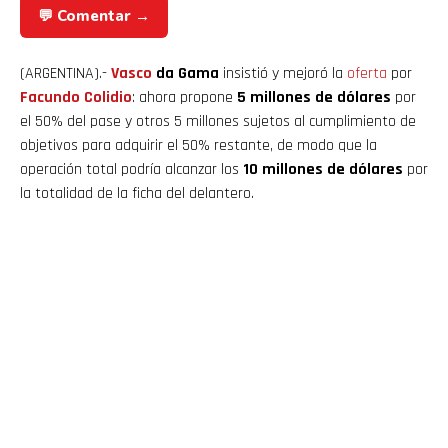
💬 Comentar →
(ARGENTINA).-
Vasco
da Gama
insistió y mejoró la
oferta
por
Facundo Colidio
: ahora propone
5 millones de dólares
por
el 50% del pase y otros 5 millones sujetos al cumplimiento de
objetivos para adquirir el 50% restante, de modo que la
operación total podría alcanzar los
10 millones de dólares
por
la totalidad de la ficha del delantero.