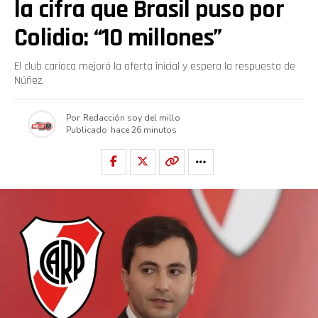
la cifra que Brasil puso por
Colidio: “10 millones”
El club carioca mejoró la oferta inicial y espera la respuesta de
Núñez.
Por
Redacción soy del millo
Publicado
hace 26 minutos