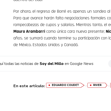
Por ahora, el regreso de Borré es apenas un sondeo al qu
Para que avance harán falta negociaciones formales con
rompecabezas de cupos y salarios. Mientras tanto, el 
Mauro Arambarri
como única cara nueva presente;
Ni
años, se sumará cuando termine su participación con l
de México, Estados Unidos y Canadá.
uí todas las noticias de
Soy del Millo
en Google News
,
,
En este artículo:
EDUARDO COUDET
RIVER