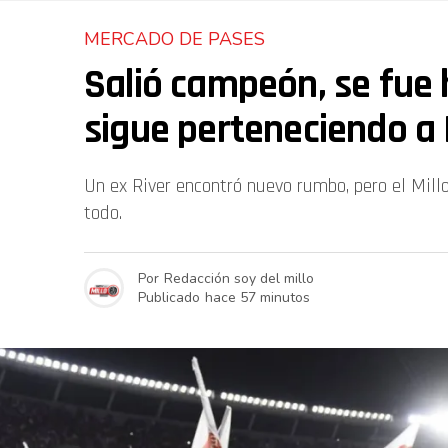
MERCADO DE PASES
Salió campeón, se fue 
sigue perteneciendo a 
Un ex River encontró nuevo rumbo, pero el Mill
todo.
Por
Redacción soy del millo
Publicado
hace 57 minutos