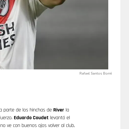
Rafael Santos Borré
una parte de los hinchas de
River
la
fuerzo.
Eduardo Coudet
levantó el
ano ve con buenos ojos volver al club,