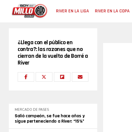
RIVER EN LA LIGA
RIVER EN LA COPA
¿Llega con el público en
contra?: las razones que no
cierran de la vuelta de Borré a
River
MERCADO DE PASES
Salió campeón, se fue hace años y
sigue perteneciendo a River: “15%”