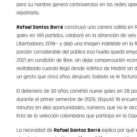
pero su nombre generó controversias en las redes ape
repatriarlo.
Rafael Santos Borré
construyó una carrera sólida en R
goles en 149 partidos, colaboró en la obtención de seis 
Libertadores 2018— y dejó una imagen indeleble en la f
porción considerable del público esa huella quedó emp
2021 en condición de libre, sin dejar compensación eco
revitalizado cuando llegó desde Atlético de Madrid sin 
un gesto que cinco años después todavía se le factura
El delantero de 30 años convirtió nueve goles en 28 p
durante el primer semestre de 2026. Disputó 18 encuen
minutos en diez oportunidades, números que no le alc
lista de la selección colombiana que participa en la Co
La necesidad de
Rafael Santos Borré
explica por qué e