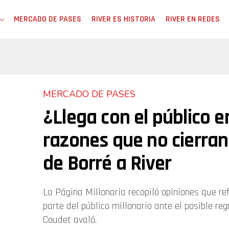
MERCADO DE PASES
RIVER ES HISTORIA
RIVER EN REDES
MERCADO DE PASES
¿Llega con el público e
razones que no cierran
de Borré a River
La Página Millonaria recopiló opiniones que re
parte del público millonario ante el posible re
Coudet avaló.