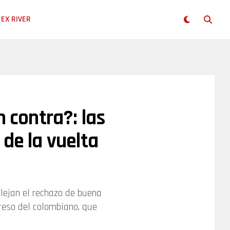
EX RIVER
n contra?: las
 de la vuelta
flejan el rechazo de buena
greso del colombiano, que