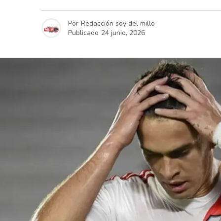
Por
Redacción soy del millo
Publicado
24 junio, 2026