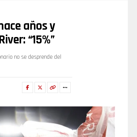
hace años y
River: “15%”
onario no se desprende del