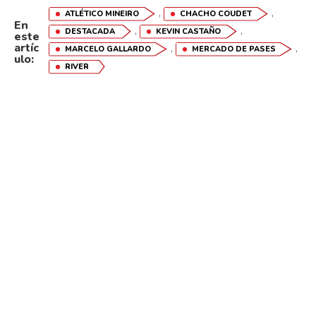
,
,
ATLÉTICO MINEIRO
CHACHO COUDET
En
,
,
DESTACADA
KEVIN CASTAÑO
este
artíc
,
,
MARCELO GALLARDO
MERCADO DE PASES
ulo:
RIVER