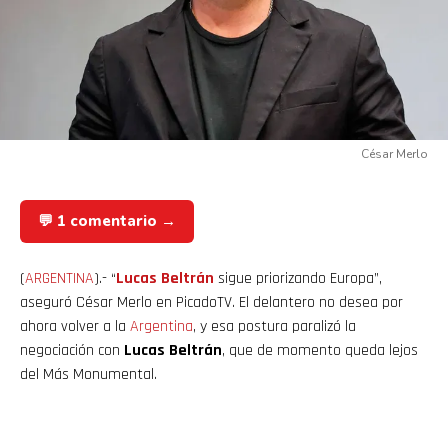
César Merlo
💬 1 comentario →
(
ARGENTINA
).- “
Lucas Beltrán
sigue priorizando Europa”,
aseguró César Merlo en PicadoTV. El delantero no desea por
ahora volver a la
Argentina
, y esa postura paralizó la
negociación con
Lucas Beltrán
, que de momento queda lejos
del Más Monumental.