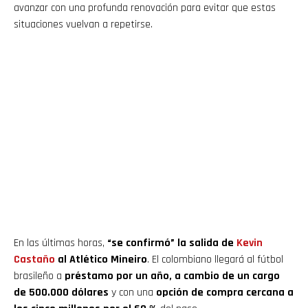
avanzar con una profunda renovación para evitar que estas
situaciones vuelvan a repetirse.
En las últimas horas,
“se confirmó” la salida de
Kevin
Castaño
al Atlético Mineiro
. El colombiano llegará al fútbol
brasileño a
préstamo por un año, a cambio de un cargo
de 500.000 dólares
y con una
opción de compra cercana a