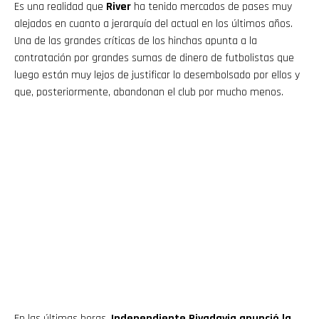
Es una realidad que
River
ha tenido mercados de pases muy
alejados en cuanto a jerarquía del actual en los últimos años.
Una de las grandes críticas de los hinchas apunta a la
contratación por grandes sumas de dinero de futbolistas que
luego están muy lejos de justificar lo desembolsado por ellos y
que, posteriormente, abandonan el club por mucho menos.
En las últimas horas,
Independiente Rivadavia anunció la