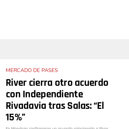
MERCADO DE PASES
River cierra otro acuerdo
con Independiente
Rivadavia tras Salas: “El
15%”
En Mendoza confirmaron un acuerdo relacionado a River.