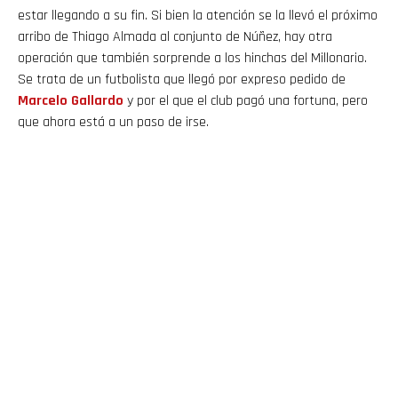
estar llegando a su fin. Si bien la atención se la llevó el próximo
arribo de Thiago Almada al conjunto de Núñez, hay otra
operación que también sorprende a los hinchas del Millonario.
Se trata de un futbolista que llegó por expreso pedido de
Marcelo Gallardo
y por el que el club pagó una fortuna, pero
que ahora está a un paso de irse.