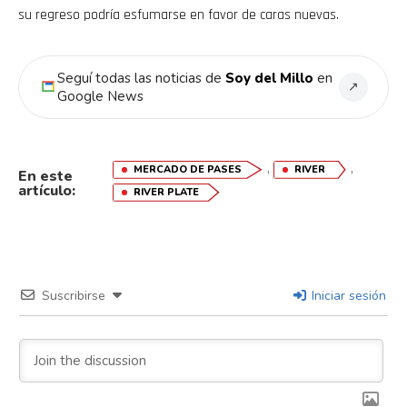
su regreso podría esfumarse en favor de caras nuevas.
Seguí todas las noticias de
Soy del Millo
en
↗
Google News
,
,
MERCADO DE PASES
RIVER
En este
artículo:
RIVER PLATE
Suscribirse
Iniciar sesión