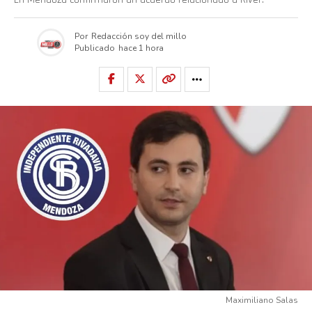
Por
Redacción soy del millo
Publicado
hace 1 hora
Maximiliano Salas