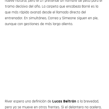
nueve natural, pero el DT pretende un nombre de peso para el
tramo decisivo del año. La carpeta que encabeza Borré es la
que más rápido avanzó desde el llamado directo del
entrenador. En simultáneo, Correa y Simeone siguen en pie,
aunque con gestiones de más largo aliento.
River espera una definición de
Lucas Beltrán
a la brevedad,
pero ya se mueve en otros frentes. Si el delantero no acelera,