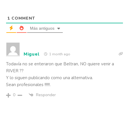
Flipboard
1
COMMENT
Reddit
Más antiguos
Pinterest
Miguel
1 month ago
Whatsapp
Todavía no se enteraron que Beltran, NO quiere venir a
RIVER ??
Email
Y lo siguen publicando como una alternativa.
Sean profesionales !!!!!!.
Responder
0