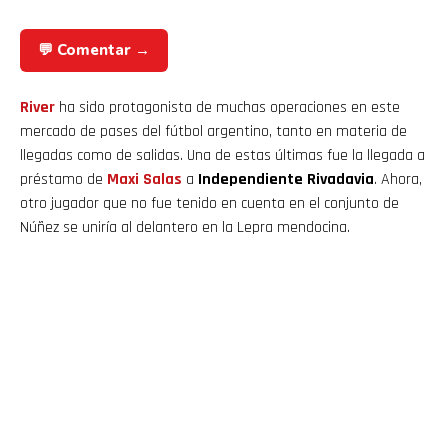
💬 Comentar →
River
ha sido protagonista de muchas operaciones en este
mercado de pases del fútbol argentino, tanto en materia de
llegadas como de salidas. Una de estas últimas fue la llegada a
préstamo de
Maxi Salas
a
Independiente Rivadavia
. Ahora,
otro jugador que no fue tenido en cuenta en el conjunto de
Núñez se uniría al delantero en la Lepra mendocina.