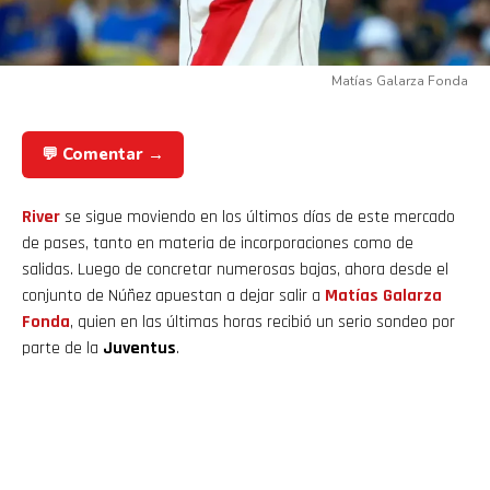
Matías Galarza Fonda
💬 Comentar →
River
se sigue moviendo en los últimos días de este mercado
de pases, tanto en materia de incorporaciones como de
salidas. Luego de concretar numerosas bajas, ahora desde el
conjunto de Núñez apuestan a dejar salir a
Matías Galarza
Fonda
, quien en las últimas horas recibió un serio sondeo por
parte de la
Juventus
.
1