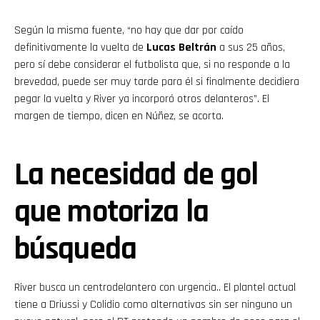
Según la misma fuente, “no hay que dar por caído
definitivamente la vuelta de
Lucas Beltrán
a sus 25 años,
pero sí debe considerar el futbolista que, si no responde a la
brevedad, puede ser muy tarde para él si finalmente decidiera
pegar la vuelta y River ya incorporó otros delanteros”. El
margen de tiempo, dicen en Núñez, se acorta.
La necesidad de gol
que motoriza la
búsqueda
River busca un centrodelantero con urgencia.. El plantel actual
tiene a Driussi y Colidio como alternativas sin ser ninguno un