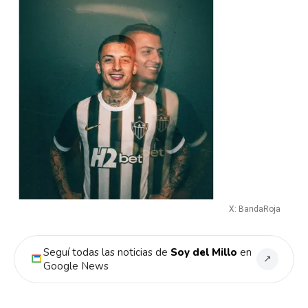
X: BandaRoja
Seguí todas las noticias de
Soy del Millo
en
↗
Google News