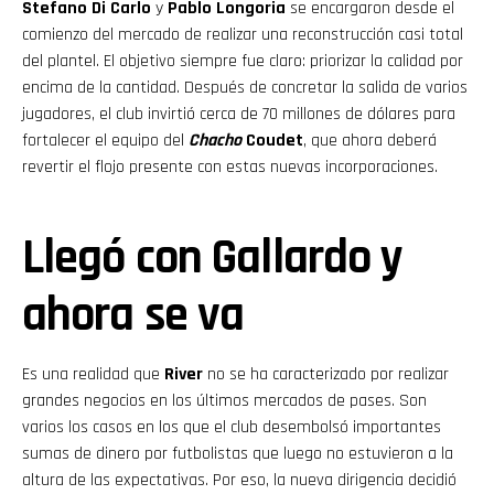
Stefano Di Carlo
y
Pablo Longoria
se encargaron desde el
comienzo del mercado de realizar una reconstrucción casi total
del plantel. El objetivo siempre fue claro: priorizar la calidad por
encima de la cantidad. Después de concretar la salida de varios
jugadores, el club invirtió cerca de 70 millones de dólares para
fortalecer el equipo del
Chacho
Coudet
, que ahora deberá
revertir el flojo presente con estas nuevas incorporaciones.
Llegó con Gallardo y
ahora se va
Es una realidad que
River
no se ha caracterizado por realizar
grandes negocios en los últimos mercados de pases. Son
varios los casos en los que el club desembolsó importantes
sumas de dinero por futbolistas que luego no estuvieron a la
altura de las expectativas. Por eso, la nueva dirigencia decidió