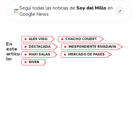
Seguí todas las noticias de
Soy del Millo
en
↗
Google News
,
,
ALEX VIGO
CHACHO COUDET
En
,
,
DESTACADA
INDEPENDIENTE RIVADAVIA
este
artícu
,
,
MAXI SALAS
MERCADO DE PASES
lo:
RIVER