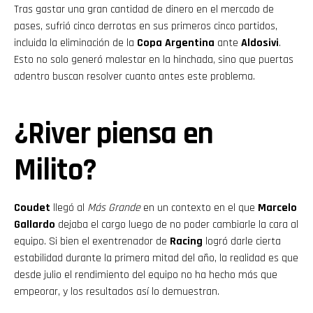
Tras gastar una gran cantidad de dinero en el mercado de
pases, sufrió cinco derrotas en sus primeros cinco partidos,
incluida la eliminación de la
Copa Argentina
ante
Aldosivi
.
Esto no solo generó malestar en la hinchada, sino que puertas
adentro buscan resolver cuanto antes este problema.
¿River piensa en
Milito?
Coudet
llegó al
Más Grande
en un contexto en el que
Marcelo
Gallardo
dejaba el cargo luego de no poder cambiarle la cara al
equipo. Si bien el exentrenador de
Racing
logró darle cierta
estabilidad durante la primera mitad del año, la realidad es que
desde julio el rendimiento del equipo no ha hecho más que
empeorar, y los resultados así lo demuestran.