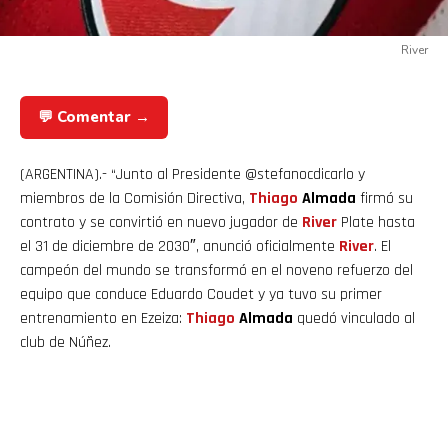
River
💬 Comentar →
(ARGENTINA).- “Junto al Presidente @stefanocdicarlo y
miembros de la Comisión Directiva,
Thiago
Almada
firmó su
contrato y se convirtió en nuevo jugador de
River
Plate hasta
el 31 de diciembre de 2030″, anunció oficialmente
River
. El
campeón del mundo se transformó en el noveno refuerzo del
equipo que conduce Eduardo Coudet y ya tuvo su primer
entrenamiento en Ezeiza:
Thiago
Almada
quedó vinculado al
club de Núñez.