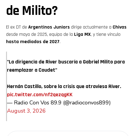
de Milito?
El ex DT de
Argentinos Juniors
dirige actualmente a
Chivas
desde mayo de 2025, equipo de la
Liga MX
, y tiene vínculo
hasta mediados de 2027
.
"La dirigencia de River buscaría a Gabriel Milito para
reemplazar a Coudet"
Hernán Castillo, sobre la crisis que atraviesa River.
pic.twitter.com/nf2qezqgKK
— Radio Con Vos 89.9 (@radioconvos899)
August 3, 2026