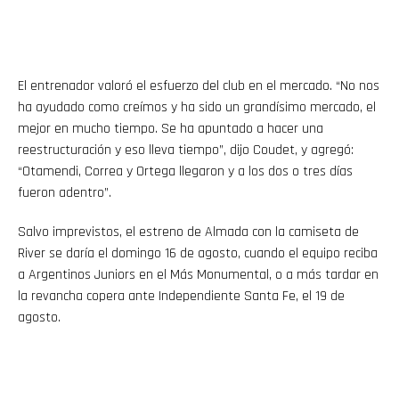
El entrenador valoró el esfuerzo del club en el mercado. “No nos
ha ayudado como creímos y ha sido un grandísimo mercado, el
mejor en mucho tiempo. Se ha apuntado a hacer una
reestructuración y eso lleva tiempo”, dijo Coudet, y agregó:
“Otamendi, Correa y Ortega llegaron y a los dos o tres días
fueron adentro”.
Salvo imprevistos, el estreno de Almada con la camiseta de
River se daría el domingo 16 de agosto, cuando el equipo reciba
a Argentinos Juniors en el Más Monumental, o a más tardar en
la revancha copera ante Independiente Santa Fe, el 19 de
agosto.