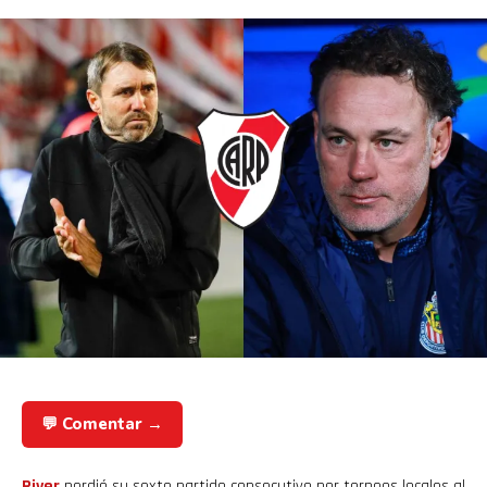
💬 Comentar →
River
perdió su sexto partido consecutivo por torneos locales al