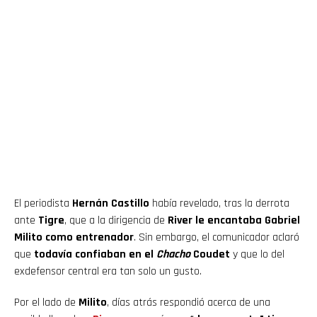
El periodista
Hernán Castillo
había revelado, tras la derrota
ante
Tigre
, que a la dirigencia de
River le encantaba Gabriel
Milito como entrenador
. Sin embargo, el comunicador aclaró
que
todavía confiaban en el
Chacho
Coudet
y que lo del
exdefensor central era tan solo un gusto.
Por el lado de
Milito
, días atrás respondió acerca de una