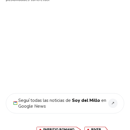
Pinterest
Whatsapp
Email
Seguí todas las noticias de
Soy del Millo
en
↗
Google News
,
,
FABRIZIO ROMANO
RIVER