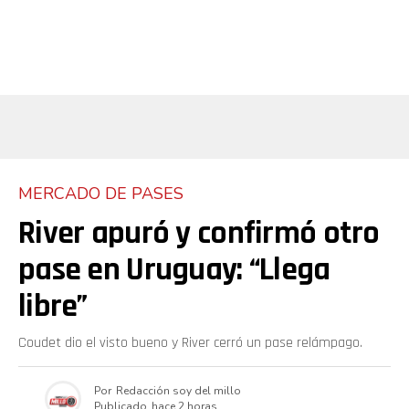
MERCADO DE PASES
River apuró y confirmó otro
pase en Uruguay: “Llega
libre”
Coudet dio el visto bueno y River cerró un pase relámpago.
Por
Redacción soy del millo
Publicado
hace 2 horas