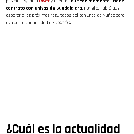
posible llegada a
River
y aseguró
que “de momento” tiene
contrato con Chivas de Guadalajara
. Por ello, habrá que
esperar a los próximos resultados del conjunto de Núñez para
evaluar la continuidad del
Chacho
.
¿Cuál es la actualidad