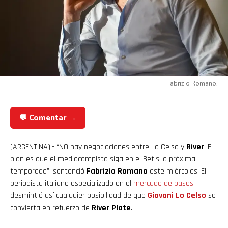
Fabrizio Romano.
💬 Comentar →
(ARGENTINA).- “NO hay negociaciones entre Lo Celso y
River
. El
plan es que el mediocampista siga en el Betis la próxima
temporada”, sentenció
Fabrizio Romano
este miércoles. El
periodista italiano especializado en el
mercado de pases
desmintió así cualquier posibilidad de que
Giovani Lo Celso
se
convierta en refuerzo de
River Plate
.