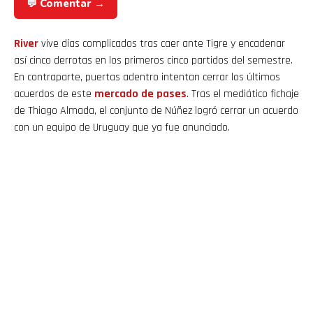
💬 Comentar →
River
vive días complicados tras caer ante Tigre y encadenar
así cinco derrotas en los primeros cinco partidos del semestre.
En contraparte, puertas adentro intentan cerrar los últimos
acuerdos de este
mercado de pases
. Tras el mediático fichaje
de Thiago Almada, el conjunto de Núñez logró cerrar un acuerdo
con un equipo de Uruguay que ya fue anunciado.