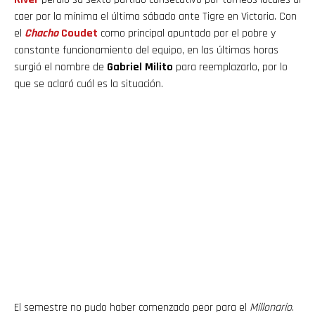
caer por la mínima el último sábado ante Tigre en Victoria. Con
el
Chacho
Coudet
como principal apuntado por el pobre y
constante funcionamiento del equipo, en las últimas horas
surgió el nombre de
Gabriel Milito
para reemplazarlo, por lo
que se aclaró cuál es la situación.
El semestre no pudo haber comenzado peor para el
Millonario
.