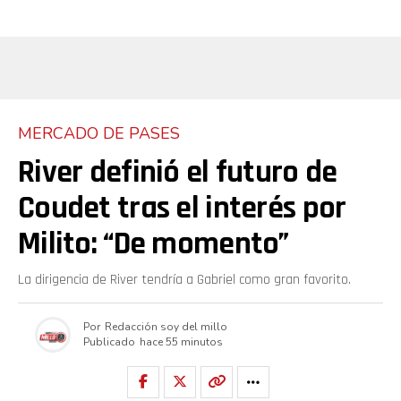
MERCADO DE PASES
River definió el futuro de
Coudet tras el interés por
Milito: “De momento”
La dirigencia de River tendría a Gabriel como gran favorito.
Por
Redacción soy del millo
Publicado
hace 55 minutos