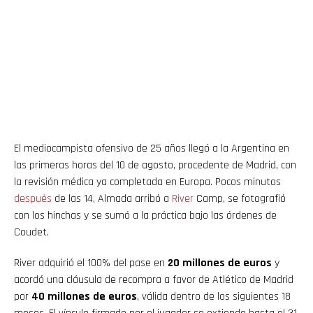
El mediocampista ofensivo de 25 años llegó a la Argentina en
las primeras horas del 10 de agosto, procedente de Madrid, con
la revisión médica ya completada en Europa. Pocos minutos
después
de las 14, Almada arribó a
River
Camp, se fotografió
con los hinchas y se sumó a la práctica bajo las órdenes de
Coudet.
River adquirió el 100% del pase en
20 millones de euros
y
acordó una cláusula de recompra a favor de Atlético de Madrid
por
40 millones de euros
, válida dentro de los siguientes 18