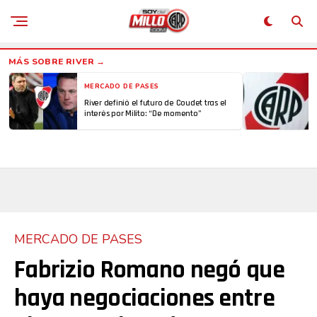
MERCADO DE PASES
River definió el futuro de Coudet tras el
interés por Milito: “De momento”
MERCADO DE PASES
Fabrizio Romano negó que
haya negociaciones entre