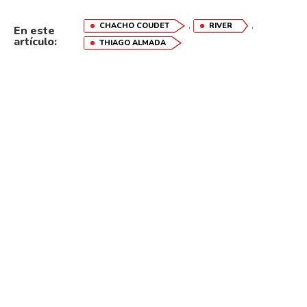
,
,
CHACHO COUDET
RIVER
En este
artículo:
THIAGO ALMADA