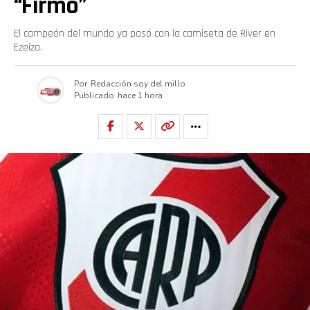
“Firmó”
El campeón del mundo ya posó con la camiseta de River en
Ezeiza.
Por
Redacción soy del millo
Publicado
hace 1 hora