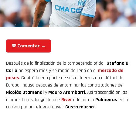
💬 Comentar →
Después de la finalización de la competencia oficial,
Stefano Di
Carlo
no esperó más y se metió de lleno en el
mercado de
pases
. Centró buena parte de sus esfuerzos en el fútbol de
Europa, incluso después de encaminar las contrataciones de
Nicolás Otamendi
y
Mauro Arambarri
. Así trascendió en las
últimas horas, luego de que
River
adelante a
Palmeiras
en la
carrera por un refuerzo clave: “
Gusta mucho
“.