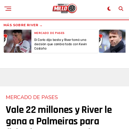
Whatsapp
Email
MERCADO DE PASES
Di Carlo dijo basta y River tomó una
decisión que cambia todo con Kevin
Castaño
MERCADO DE PASES
Vale 22 millones y River le
gana a Palmeiras para