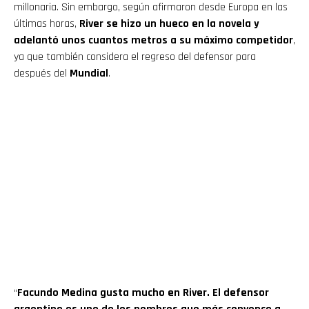
millonaria. Sin embargo, según afirmaron desde Europa en las
últimas horas,
River se hizo un hueco en la novela y
adelantó unos cuantos metros a su máximo competidor
,
ya que también considera el regreso del defensor para
después del
Mundial
.
“
Facundo Medina gusta mucho en River. El defensor