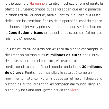
le dijo que no a
Flamengo
y también rechazará formalmente la
oferta de Cruzeiro; ambos clubes ya saben que eligió ponerse
la camiseta del Millonario", reveló Pantich. "Lo único que resta
definir son los términos finales de la operación, especialmente
los bonos, objetivos y primas, para que pueda ser inscripto en
la
Copa Sudamericana
antes del lunes o, como máximo, ese
mismo día", agregó.
La estructura del acuerdo con Atlético de Madrid contempla un
desembolso cercano a los
21 millones de euros
por el 50%
del pase. Al sumarle el contrato, el costo total del
mediocampista campeón del mundo rondaría los
30 millones
de dólares
. Pantich fue más allá y lo catalogó como un
movimiento histórico: "Para mí puede ser el mejor fichaje de la
historia del fútbol argentino: es campeón del mundo, llega en
plenitud y no tiene una ligazón previa con
River
".