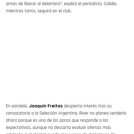
antes de liberar al delantero”, explicó el periodista. Colidio,
mientras tanto, seguirá en el club.
En paralelo,
Joaquín Freitas
despierta interés tras su
convocatoria a la Selección Argentina. River no planea venderlo
ahora porque es uno de los pocos que responde a las
expectativas, aunque no descarta evaluar ofertas más