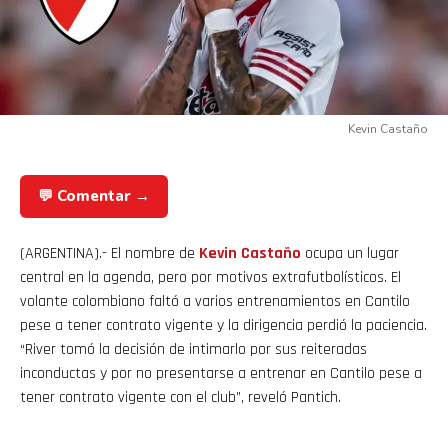
Kevin Castaño
💬 Comentar →
(ARGENTINA).- El nombre de
Kevin
Castaño
ocupa un lugar
central en la agenda, pero por motivos extrafutbolísticos. El
volante colombiano faltó a varios entrenamientos en Cantilo
pese a tener contrato vigente y la dirigencia perdió la paciencia.
“River tomó la decisión de intimarlo por sus reiteradas
inconductas y por no presentarse a entrenar en Cantilo pese a
tener contrato vigente con el club”, reveló Pantich.