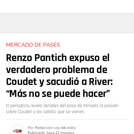
MERCADO DE PASES
Renzo Pantich expuso el
verdadero problema de
Coudet y sacudió a River:
“Más no se puede hacer”
El periodista reveló detalles del pase de Almada, la presión
sobre Coudet y las salidas que se vienen.
Por
Redacción soy del millo
Publicado
hace 22 minutos