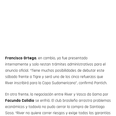
Francisco Ortega
, en cambio, ya fue presentado
internamente y solo restan trámites administrativos para el
anuncio oficial. “Tiene muchas posibilidades de debutar este
sábado frente a Tigre y será uno de los cinco refuerzos que
River inscribirá para la Copa Sudamericana”, confirmó Pantich.
En otro frente, la negociación entre River y Vasco da Gama por
Facundo Colidio
se enfrió. El club brasileño arrastra problemas
económicos y todavía no pudo cerrar la compra de Santiago
Sosa. “River no quiere correr riesgos y exige todas las garantías