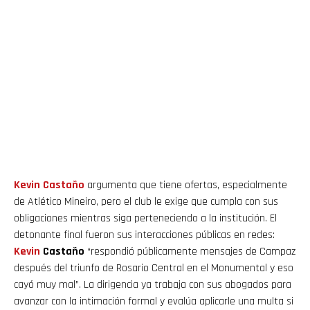
Kevin
Castaño
argumenta que tiene ofertas, especialmente
de Atlético Mineiro, pero el club le exige que cumpla con sus
obligaciones mientras siga perteneciendo a la institución. El
detonante final fueron sus interacciones públicas en redes:
Kevin
Castaño
“respondió públicamente mensajes de Campaz
después del triunfo de Rosario Central en el Monumental y eso
cayó muy mal”. La dirigencia ya trabaja con sus abogados para
avanzar con la intimación formal y evalúa aplicarle una multa si