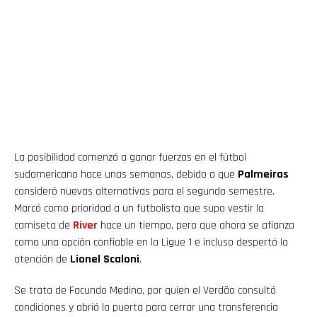
La posibilidad comenzó a ganar fuerzas en el fútbol
sudamericano hace unas semanas, debido a que
Palmeiras
consideró nuevas alternativas para el segundo semestre.
Marcó como prioridad a un futbolista que supo vestir la
camiseta de
River
hace un tiempo, pero que ahora se afianza
como una opción confiable en la Ligue 1 e incluso despertó la
atención de
Lionel Scaloni
.
Se trata de Facundo Medina, por quien el Verdão consultó
condiciones y abrió la puerta para cerrar una transferencia