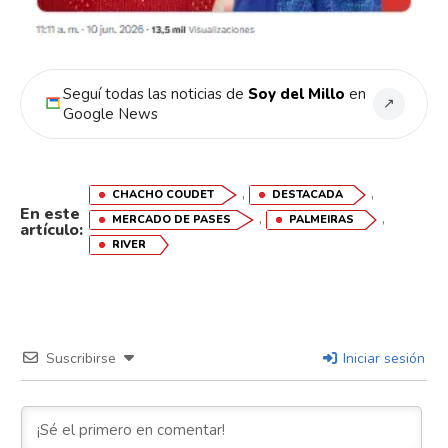
Seguí todas las noticias de
Soy del Millo
en
↗
Google News
,
,
CHACHO COUDET
DESTACADA
En este
,
,
MERCADO DE PASES
PALMEIRAS
artículo:
RIVER
Suscribirse
Iniciar sesión