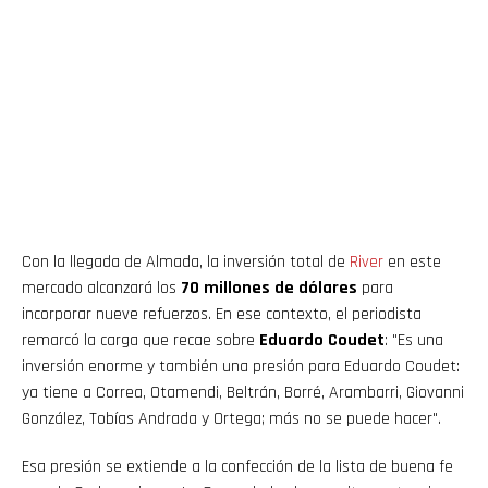
Con la llegada de Almada, la inversión total de
River
en este
mercado alcanzará los
70 millones de dólares
para
incorporar nueve refuerzos. En ese contexto, el periodista
remarcó la carga que recae sobre
Eduardo Coudet
: "Es una
inversión enorme y también una presión para Eduardo Coudet:
ya tiene a Correa, Otamendi, Beltrán, Borré, Arambarri, Giovanni
González, Tobías Andrada y Ortega; más no se puede hacer".
Esa presión se extiende a la confección de la lista de buena fe