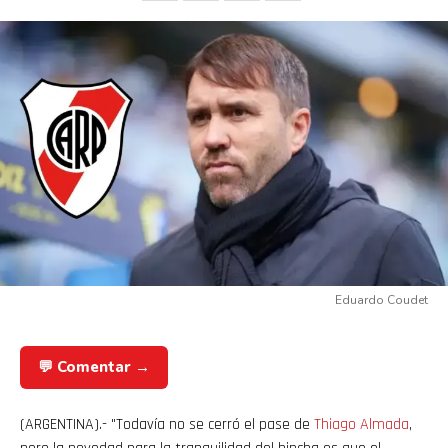
Eduardo Coudet
💬 Comentar →
(ARGENTINA).- "Todavía no se cerró el pase de
Thiago
Almada
,