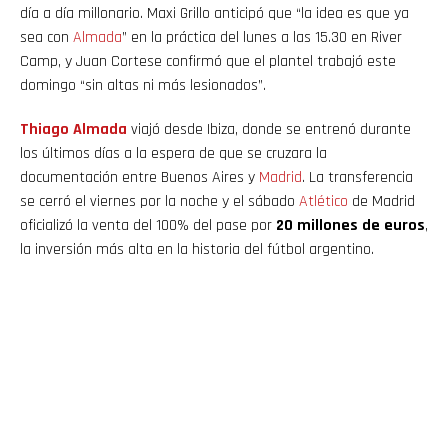
día a día millonario. Maxi Grillo anticipó que “la idea es que ya
sea con
Almada
” en la práctica del lunes a las 15.30 en River
Camp, y Juan Cortese confirmó que el plantel trabajó este
domingo “sin altas ni más lesionados”.
Thiago
Almada
viajó desde Ibiza, donde se entrenó durante
los últimos días a la espera de que se cruzara la
documentación entre Buenos Aires y
Madrid
. La transferencia
se cerró el viernes por la noche y el sábado
Atlético
de Madrid
oficializó la venta del 100% del pase por
20 millones de euros
,
la inversión más alta en la historia del fútbol argentino.