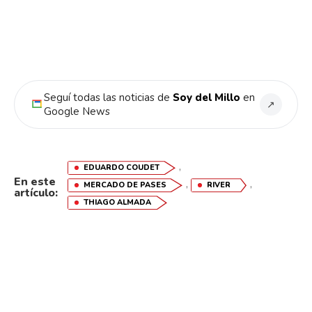
Seguí todas las noticias de
Soy del Millo
en
↗
Google News
,
EDUARDO COUDET
En este
,
,
MERCADO DE PASES
RIVER
artículo:
THIAGO ALMADA