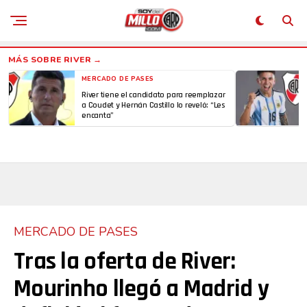
MERCADO DE PASES
River tiene el candidato para reemplazar
a Coudet y Hernán Castillo lo reveló: “Les
encanta”
MERCADO DE PASES
Tras la oferta de River:
Mourinho llegó a Madrid y