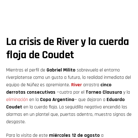
La crisis de River y la cuerda
floja de Coudet
Mientras el perfil de
Gabriel Milito
sobrevuela el entorno
riverplatense como un gusto a futuro, la realidad inmediata del
equipo de Núñez es apremiante.
River
arrastra
cinco
derrotas consecutivas
—cuatro por el
Torneo Clausura
y la
eliminación
en la
Copa Argentina
— que dejaron a
Eduardo
Coudet
en la cuerda floja. La seguidilla negativa encendió las
alarmas en un plantel que, puertas adentro, muestra signos de
desgaste.
Para la visita de este
miércoles 12 de agosto
a