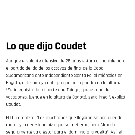
Lo que dijo Coudet
Aunque el volante ofensivo de 25 años estará disponible para
el partido de ida de los octavos de final de la Copa
Sudamericana ante Independiente Santa Fe, el miércoles en
Bogotá, el técnico ya anticipó que no lo pondrá en la altura.
“Sería egoísta de mi parte que Thiago, que estaba de
vacaciones, juegue en la altura de Bogotá, sería irreal”, explicó
Coudet.
El DT completó: “Los muchachos que llegaron se han querido
meter y la necesidad hizo que se metieran, pero Almada
seguramente va a estar para el domingo o la vuelta”. Así, el