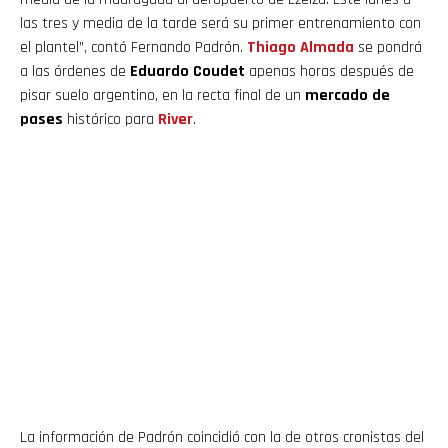
las tres y media de la tarde será su primer entrenamiento con
el plantel”, contó Fernando Padrón.
Thiago
Almada
se pondrá
a las órdenes de
Eduardo Coudet
apenas horas después de
pisar suelo argentino, en la recta final de un
mercado de
pases
histórico para
River
.
La información de Padrón coincidió con la de otros cronistas del