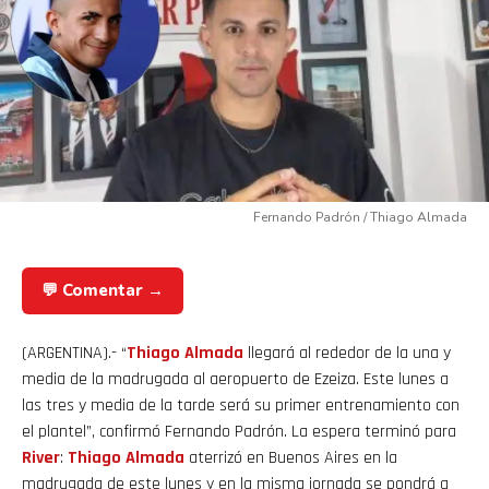
Fernando Padrón / Thiago Almada
💬 Comentar →
(ARGENTINA).- “
Thiago Almada
llegará al rededor de la una y
media de la madrugada al aeropuerto de Ezeiza. Este lunes a
las tres y media de la tarde será su primer entrenamiento con
el plantel”, confirmó Fernando Padrón. La espera terminó para
River
:
Thiago
Almada
aterrizó en Buenos Aires en la
madrugada de este lunes y en la misma jornada se pondrá a