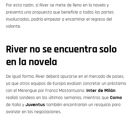
Por esta razón, si River se mete de lleno en la novela y
presenta una propuesta que beneficie a todas las partes
involucradas, podría empezar a encaminar el regreso del
volante.
River no se encuentra solo
en la novela
De igual forma, River deberá apurarse en el mercado de pases,
ya que otros equipos de Europa evalúan concretar un préstamo
con el Merengue por Franco Mastantuono.
Inter de Milán
realizó sondeos en las últimas semanas, mientras que
Como
de Italia
y
Juventus
también encontrarían un resquicio para
avanzar en las negociaciones.