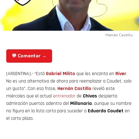
Hernán Castillo
💬 Comentar →
(ARGENTINA).- “Está
Gabriel Milito
que les encanta en
River
.
No es una alternativa de ahora para reemplazar a Coudet, solo
un gusto”. Con esa frase,
Hernán
Castillo
reveló este
miércoles que el actual
entrenador
de
Chivas
despierta
admiración puertas adentro del
Millonario
, aunque su nombre
no figura en la lista corta para suceder a
Eduardo Coudet
en
el corto plazo.