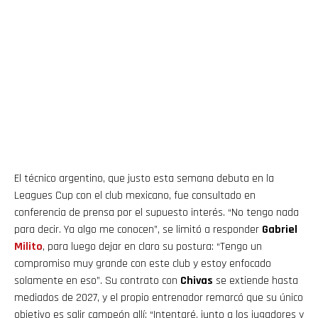
El técnico argentino, que justo esta semana debuta en la
Leagues Cup con el club mexicano, fue consultado en
conferencia de prensa por el supuesto interés. “No tengo nada
para decir. Ya algo me conocen”, se limitó a responder
Gabriel
Milito
, para luego dejar en claro su postura: “Tengo un
compromiso muy grande con este club y estoy enfocado
solamente en eso”. Su contrato con
Chivas
se extiende hasta
mediados de 2027, y el propio entrenador remarcó que su único
objetivo es salir campeón allí: “Intentaré, junto a los jugadores y