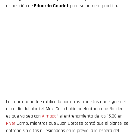
disposición de
Eduardo Coudet
para su primera práctica.
La información fue ratificada por otros cronistas que siguen el
día a día del plantel. Maxi Grillo había adelantado que “la idea
es que ya sea con
Almada
” el entrenamiento de las 15.30 en
River
Camp, mientras que Juan Cortese contó que el plantel se
entrenó sin altas ni lesionados en la previa, a la espera del