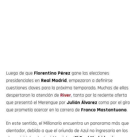
Luego de que
Florentino Pérez
gane las elecciones
presidenciales en
Real Madrid
, empezaron a definirse
cuestiones claves para la próxima temporada. Muchas de ellas
despertaron la atención de
River
, tanto por la reciente oferta
que presentó el Merengue por
Julián Álvarez
como por el giro
que prometía acercar en la carrera de
Franco Mastantuono
.
En este sentido, el Millonario encuentra un panorama más que
alentador, debido a que el oriundo de Azul no ingresaría en los