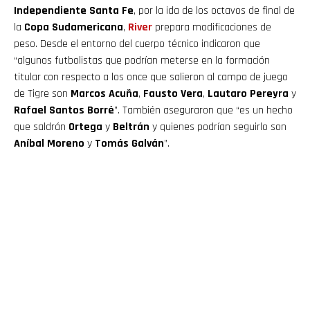
Independiente Santa Fe
, por la ida de los octavos de final de
la
Copa Sudamericana
,
River
prepara modificaciones de
peso. Desde el entorno del cuerpo técnico indicaron que
“algunos futbolistas que podrían meterse en la formación
titular con respecto a los once que salieron al campo de juego
de Tigre son
Marcos Acuña
,
Fausto Vera
,
Lautaro Pereyra
y
Rafael Santos Borré
”. También aseguraron que “es un hecho
que saldrán
Ortega
y
Beltrán
y quienes podrían seguirlo son
Aníbal Moreno
y
Tomás Galván
”.