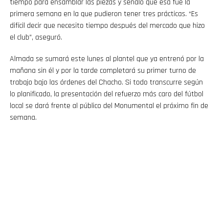
tiempo para ensamblar las piezas y señaló que esa fue la
primera semana en la que pudieron tener tres prácticas. “Es
difícil decir que necesito tiempo después del mercado que hizo
el club”, aseguró.
Almada se sumará este lunes al plantel que ya entrenó por la
mañana sin él y por la tarde completará su primer turno de
trabajo bajo las órdenes del Chacho. Si todo transcurre según
lo planificado, la presentación del refuerzo más caro del fútbol
local se dará frente al público del Monumental el próximo fin de
semana.