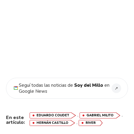
Seguí todas las noticias de
Soy del Millo
en
↗
Google News
,
,
EDUARDO COUDET
GABRIEL MILITO
En este
artículo:
,
HERNÁN CASTILLO
RIVER