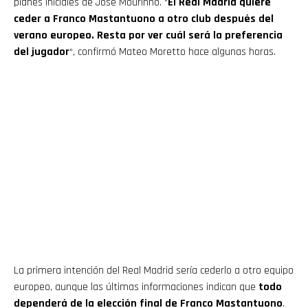
planes iniciales de José Mourinho. “
El Real Madrid quiere
ceder a Franco Mastantuono a otro club después del
verano europeo. Resta por ver cuál será la preferencia
del jugador
“, confirmó Mateo Moretto hace algunas horas.
La primera intención del Real Madrid sería cederlo a otro equipo
europeo, aunque las últimas informaciones indican que
todo
dependerá de la elección final de Franco Mastantuono
.