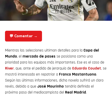
💬 Comentar →
Mientras las selecciones ultiman detalles para la
Copa del
Mundo
, el
mercado de pases
se posiciona como una
prioridad para los equipos más importantes. Ese es el caso de
River
, que, ante el pedido de jerarquía de
Eduardo Coudet
, se
mostró interesado en repatriar a
Franco Mastantuono
.
Según las últimas informaciones, dicha novela sufrirá un claro
revés, debido a que
José Mourinho
tendría definido el
próximo paso del mediocampista del
Real Madrid
.