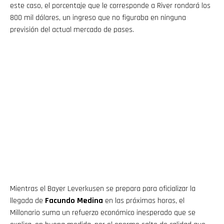
este caso, el porcentaje que le corresponde a River rondará los
800 mil dólares, un ingreso que no figuraba en ninguna
previsión del actual mercado de pases.
Mientras el Bayer Leverkusen se prepara para oficializar la
llegada de
Facundo Medina
en las próximas horas, el
Millonario suma un refuerzo económico inesperado que se