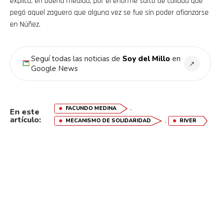
explica, en buena medida, por el enorme salto de calidad que
pegó aquel zaguero que alguna vez se fue sin poder afianzarse
en Núñez.
Seguí todas las noticias de
Soy del Millo
en
↗
Google News
,
FACUNDO MEDINA
En este
artículo:
,
MECANISMO DE SOLIDARIDAD
RIVER