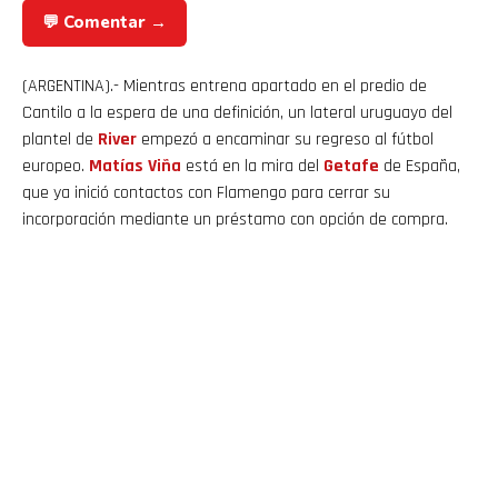
💬 Comentar →
(ARGENTINA).- Mientras entrena apartado en el predio de
Cantilo a la espera de una definición, un lateral uruguayo del
plantel de
River
empezó a encaminar su regreso al fútbol
europeo.
Matías Viña
está en la mira del
Getafe
de España,
que ya inició contactos con Flamengo para cerrar su
incorporación mediante un préstamo con opción de compra.