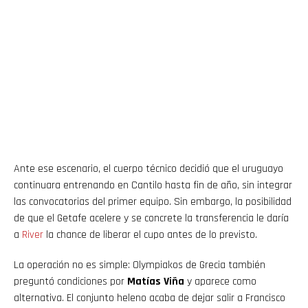
Ante ese escenario, el cuerpo técnico decidió que el uruguayo
continuara entrenando en Cantilo hasta fin de año, sin integrar
las convocatorias del primer equipo. Sin embargo, la posibilidad
de que el Getafe acelere y se concrete la transferencia le daría
a
River
la chance de liberar el cupo antes de lo previsto.
La operación no es simple: Olympiakos de Grecia también
preguntó condiciones por
Matías Viña
y aparece como
alternativa. El conjunto heleno acaba de dejar salir a Francisco