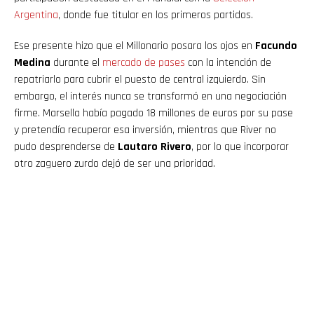
Argentina
, donde fue titular en los primeros partidos.
Ese presente hizo que el Millonario posara los ojos en
Facundo
Medina
durante el
mercado de pases
con la intención de
repatriarlo para cubrir el puesto de central izquierdo. Sin
embargo, el interés nunca se transformó en una negociación
firme. Marsella había pagado 18 millones de euros por su pase
y pretendía recuperar esa inversión, mientras que River no
pudo desprenderse de
Lautaro Rivero
, por lo que incorporar
otro zaguero zurdo dejó de ser una prioridad.