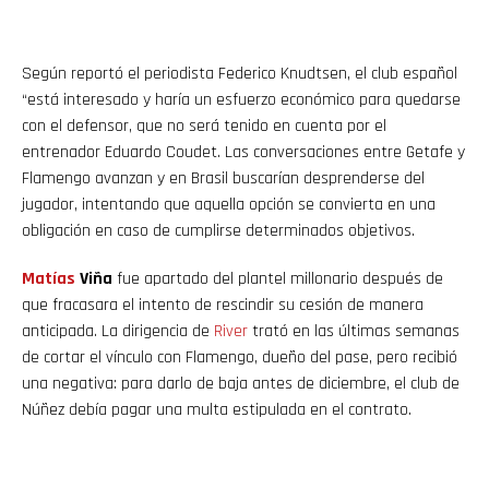
Según reportó el periodista Federico Knudtsen, el club español
“está interesado y haría un esfuerzo económico para quedarse
con el defensor, que no será tenido en cuenta por el
entrenador Eduardo Coudet. Las conversaciones entre Getafe y
Flamengo avanzan y en Brasil buscarían desprenderse del
jugador, intentando que aquella opción se convierta en una
obligación en caso de cumplirse determinados objetivos.
Matías
Viña
fue apartado del plantel millonario después de
que fracasara el intento de rescindir su cesión de manera
anticipada. La dirigencia de
River
trató en las últimas semanas
de cortar el vínculo con Flamengo, dueño del pase, pero recibió
una negativa: para darlo de baja antes de diciembre, el club de
Núñez debía pagar una multa estipulada en el contrato.