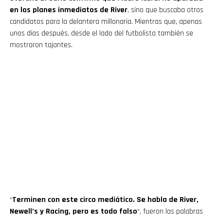
en los planes inmediatos de River
, sino que buscaba otros
candidatos para la delantera millonaria. Mientras que, apenas
unos días después, desde el lado del futbolista también se
mostraron tajantes.
“
Terminen con este circo mediático. Se habla de River,
Newell’s y Racing, pero es todo falso
“, fueron las palabras