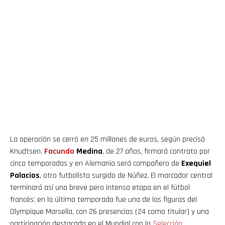
La operación se cerró en 25 millones de euros, según precisó
Knudtsen.
Facundo
Medina
, de 27 años, firmará contrato por
cinco temporadas y en Alemania será compañero de
Exequiel
Palacios
, otro futbolista surgido de Núñez. El marcador central
terminará así una breve pero intensa etapa en el fútbol
francés: en la última temporada fue una de las figuras del
Olympique Marsella, con 26 presencias (24 como titular) y una
participación destacada en el Mundial con la
Selección