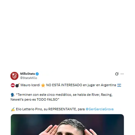
Flipboard
Reddit
Pinterest
Whatsapp
Email