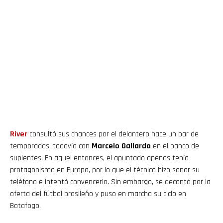
River
consultó sus chances por el delantero hace un par de
temporadas, todavía con
Marcelo Gallardo
en el banco de
suplentes. En aquel entonces, el apuntado apenas tenía
protagonismo en Europa, por lo que el técnico hizo sonar su
teléfono e intentó convencerlo. Sin embargo, se decantó por la
oferta del fútbol brasileño y puso en marcha su ciclo en
Botafogo.