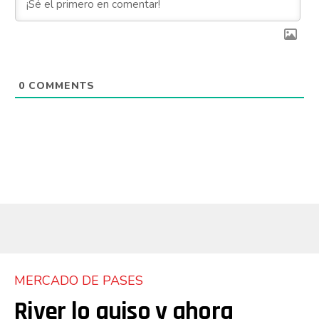
0
COMMENTS
MERCADO DE PASES
River lo quiso y ahora