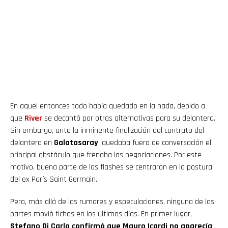
En aquel entonces todo había quedado en la nada, debido a
que
River
se decantó por otras alternativas para su delantera.
Sin embargo, ante la inminente finalización del contrato del
delantero en
Galatasaray
, quedaba fuera de conversación el
principal obstáculo que frenaba las negociaciones. Por este
motivo, buena parte de los flashes se centraron en la postura
del ex París Saint Germain.
Pero, más allá de los rumores y especulaciones, ninguna de las
partes movió fichas en los últimos días. En primer lugar,
Stefano Di Carlo confirmó que Mauro Icardi no aparecía