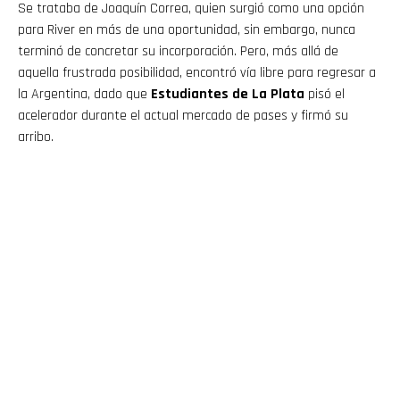
Se trataba de Joaquín Correa, quien surgió como una opción
para River en más de una oportunidad, sin embargo, nunca
terminó de concretar su incorporación. Pero, más allá de
aquella frustrada posibilidad, encontró vía libre para regresar a
la Argentina, dado que
Estudiantes de La Plata
pisó el
acelerador durante el actual mercado de pases y firmó su
arribo.