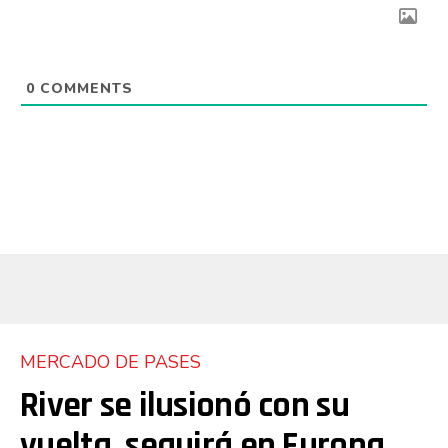
0
COMMENTS
MERCADO DE PASES
River se ilusionó con su
vuelta, seguirá en Europa,