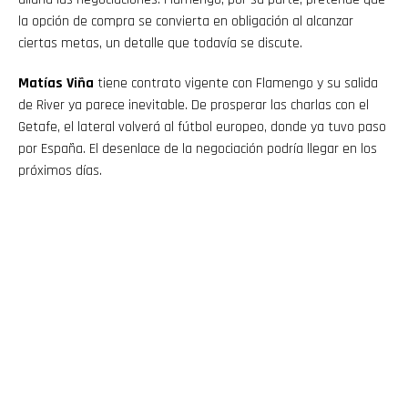
la opción de compra se convierta en obligación al alcanzar
ciertas metas, un detalle que todavía se discute.
Matías Viña
tiene contrato vigente con Flamengo y su salida
de River ya parece inevitable. De prosperar las charlas con el
Getafe, el lateral volverá al fútbol europeo, donde ya tuvo paso
por España. El desenlace de la negociación podría llegar en los
próximos días.