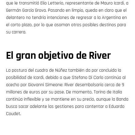
que le transmitió Elio Letterio, representante de Mauro Icardi, a
Germán García Grova. Pasando en limpio, queda en claro que el
delantero no tendría intenciones de regresar a la Argentina en
el corto plazo, por lo que asoman otros posibles destinos para
su carrera.
El gran objetivo de River
La postura del cuadro de Núñez también da por concluida la
posibilidad de Icardi, debido a que Stefano Di Carlo continúa al
acecho por Giovanni Simeone: River desembolsaría cerca de 9
millones de euros por su pase. De momento, Torino de Italia
continúa inflexible y se mantiene en su precio, aunque la Banda
busca sacar adelante las gestiones para contentar a Eduardo
Coudet.