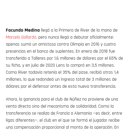
Facundo Medina
llegó a la Primera de River de la mano de
Marcelo Gallardo
, pero nunca llegó a debutar oficialmente:
apenas sumó un amistoso contra Olimpia en 2016 y cuatro
presencias en el banco de suplentes. En enero de 2018 fue
transferido a Talleres por 1,6 millones de dólares por el 65% de
su ficha, y en julio de 2020 Lens lo compró en 3,5 millones.
Como River todavía retenía el 35% del pase, recibió otros 1,4
millones, lo que redondeó un ingreso total de 3 millones de
dólares por el defensor antes de esta nueva transferencia.
Ahora, la ganancia para el club de Núñez no proviene de una
venta directa sino del mecanismo de solidaridad. Como la
transferencia se realiza de Francia a Alemania —es decir, entre
ligas diferentes—, el club en el que se formó el jugador recibe
una compensación proporcional al monto de la operación. En