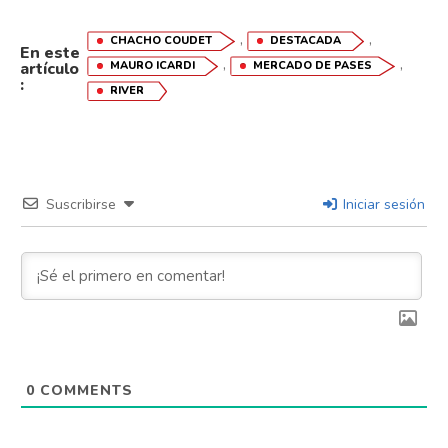
,
,
CHACHO COUDET
DESTACADA
En este
,
,
artículo
MAURO ICARDI
MERCADO DE PASES
:
RIVER
Suscribirse
Iniciar sesión
0
COMMENTS