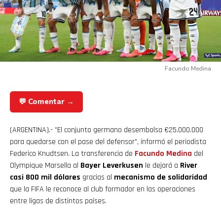
Facundo Medina
💬 Comentar →
(ARGENTINA).- "El conjunto germano desembolsa €25.000.000
para quedarse con el pase del defensor", informó el periodista
Federico Knudtsen. La transferencia de
Facundo Medina
del
Olympique Marsella al
Bayer Leverkusen
le dejará a
River
casi 800 mil dólares
gracias al
mecanismo de solidaridad
que la FIFA le reconoce al club formador en las operaciones
entre ligas de distintos países.