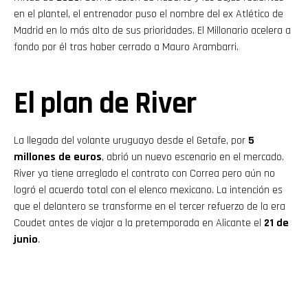
en el plantel, el entrenador puso el nombre del ex Atlético de
Madrid en lo más alto de sus prioridades. El Millonario acelera a
fondo por él tras haber cerrado a Mauro Arambarri.
El plan de River
La llegada del volante uruguayo desde el Getafe, por
5
millones de euros
, abrió un nuevo escenario en el mercado.
River ya tiene arreglado el contrato con Correa pero aún no
logró el acuerdo total con el elenco mexicano. La intención es
que el delantero se transforme en el tercer refuerzo de la era
Coudet antes de viajar a la pretemporada en Alicante el
21 de
junio
.