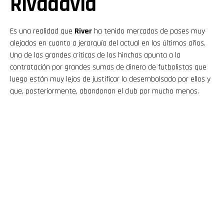
Rivadavia
Es una realidad que
River
ha tenido mercados de pases muy
alejados en cuanto a jerarquía del actual en los últimos años.
Una de las grandes críticas de los hinchas apunta a la
contratación por grandes sumas de dinero de futbolistas que
luego están muy lejos de justificar lo desembolsado por ellos y
que, posteriormente, abandonan el club por mucho menos.