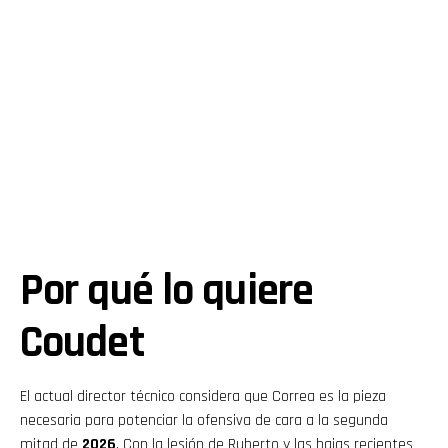
Por qué lo quiere
Coudet
El actual director técnico considera que Correa es la pieza
necesaria para potenciar la ofensiva de cara a la segunda
mitad de
2026
. Con la lesión de Ruberto y las bajas recientes