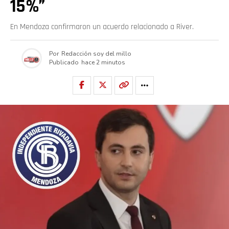
15%”
En Mendoza confirmaron un acuerdo relacionado a River.
Por
Redacción soy del millo
Publicado
hace 2 minutos