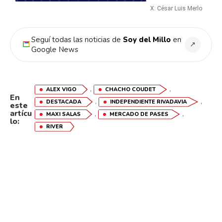
X: César Luis Merlo
Seguí todas las noticias de
Soy del Millo
en
↗
Google News
,
,
ALEX VIGO
CHACHO COUDET
En
,
,
DESTACADA
INDEPENDIENTE RIVADAVIA
este
artícu
,
,
MAXI SALAS
MERCADO DE PASES
lo:
RIVER