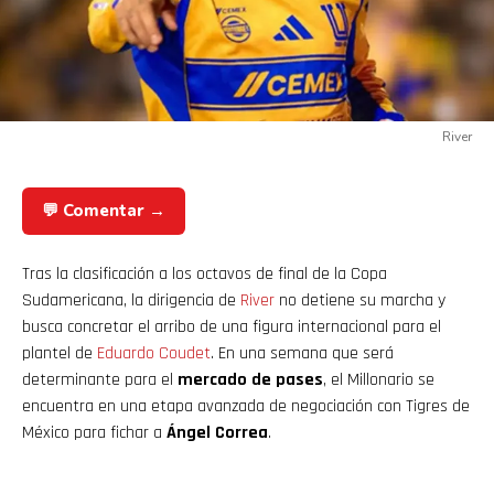
River
💬 Comentar →
Tras la clasificación a los octavos de final de la Copa
Sudamericana, la dirigencia de
River
no detiene su marcha y
busca concretar el arribo de una figura internacional para el
plantel de
Eduardo Coudet
. En una semana que será
determinante para el
mercado de pases
, el Millonario se
encuentra en una etapa avanzada de negociación con Tigres de
México para fichar a
Ángel Correa
.