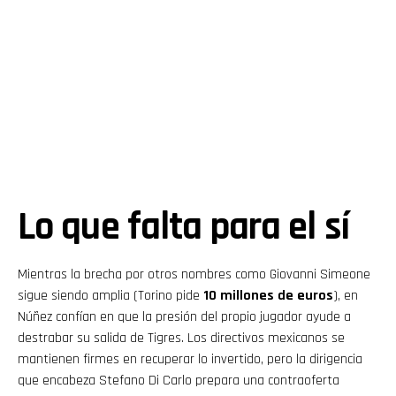
Lo que falta para el sí
Mientras la brecha por otros nombres como Giovanni Simeone
sigue siendo amplia (Torino pide
10 millones de euros
), en
Núñez confían en que la presión del propio jugador ayude a
destrabar su salida de Tigres. Los directivos mexicanos se
mantienen firmes en recuperar lo invertido, pero la dirigencia
que encabeza Stefano Di Carlo prepara una contraoferta