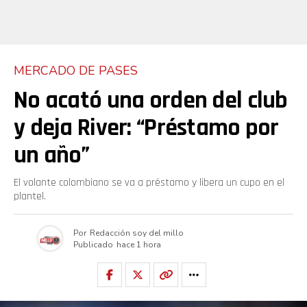
MERCADO DE PASES
No acató una orden del club
y deja River: “Préstamo por
un año”
El volante colombiano se va a préstamo y libera un cupo en el
plantel.
Por
Redacción soy del millo
Publicado
hace 1 hora