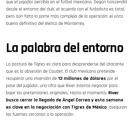
que el jugador percibía en el fútbol mexicano. Según trascendió
desde el entorno del club, el acuerdo con el futbolista es total,
pero aún falta la parte más compleja de la operación: el visto
bueno definitivo del elenco de Monterrey.
La palabra del entorno
La postura de Tigres es clara para desprenderse del atacante
que es la obsesión de Coudet. El club mexicano pretende
recuperar una inversión de
13 millones de dólares
por el
pase del jugador, una cifra que River intenta negociar para
bajar las pretensiones originales. Hasta el momento,
River
busca cerrar la llegada de Ángel Correa y esta semana
es clave en la negociación con Tigres de México
, aseguran
las fuentes cercanas a la operación.