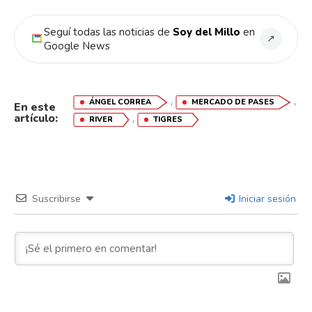
Email
Seguí todas las noticias de
Soy del Millo
en
↗
Google News
,
,
ÁNGEL CORREA
MERCADO DE PASES
En este
artículo:
,
RIVER
TIGRES
Suscribirse
Iniciar sesión