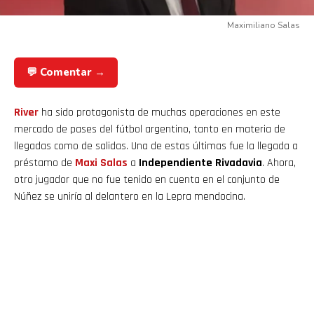
Maximiliano Salas
💬 Comentar →
River
ha sido protagonista de muchas operaciones en este
mercado de pases del fútbol argentino, tanto en materia de
llegadas como de salidas. Una de estas últimas fue la llegada a
préstamo de
Maxi Salas
a
Independiente Rivadavia
. Ahora,
otro jugador que no fue tenido en cuenta en el conjunto de
Núñez se uniría al delantero en la Lepra mendocina.