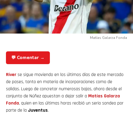
Matías Galarza Fonda
💬 Comentar →
River
se sigue moviendo en los últimos días de este mercado
de pases, tanto en materia de incorporaciones como de
salidas. Luego de concretar numerosas bajas, ahora desde el
conjunto de Núñez apuestan a dejar salir a
Matías Galarza
Fonda
, quien en las últimas horas recibió un serio sondeo por
parte de la
Juventus
.