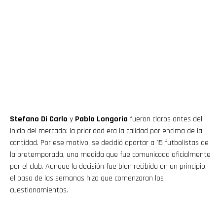
Stefano Di Carlo
y
Pablo Longoria
fueron claros antes del
inicio del mercado: la prioridad era la calidad por encima de la
cantidad. Por ese motivo, se decidió apartar a 15 futbolistas de
la pretemporada, una medida que fue comunicada oficialmente
por el club. Aunque la decisión fue bien recibida en un principio,
el paso de las semanas hizo que comenzaran los
cuestionamientos.