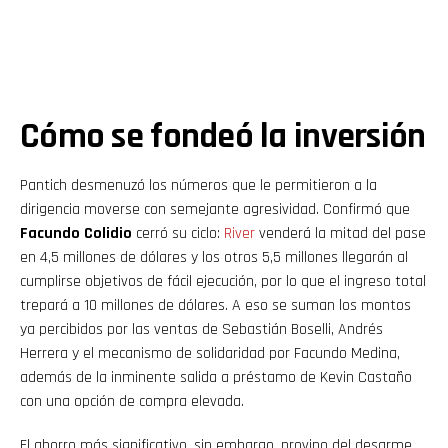
Cómo se fondeó la inversión
Pantich desmenuzó los números que le permitieron a la
dirigencia moverse con semejante agresividad. Confirmó que
Facundo Colidio
cerró su ciclo:
River
venderá la mitad del pase
en 4,5 millones de dólares y los otros 5,5 millones llegarán al
cumplirse objetivos de fácil ejecución, por lo que el ingreso total
trepará a 10 millones de dólares. A eso se suman los montos
ya percibidos por las ventas de Sebastián Boselli, Andrés
Herrera y el mecanismo de solidaridad por Facundo Medina,
además de la inminente salida a préstamo de Kevin Castaño
con una opción de compra elevada.
El ahorro más significativo, sin embargo, provino del desarme