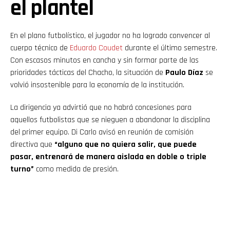
el plantel
En el plano futbolístico, el jugador no ha logrado convencer al
cuerpo técnico de
Eduardo Coudet
durante el último semestre.
Con escasos minutos en cancha y sin formar parte de las
prioridades tácticas del Chacho, la situación de
Paulo Díaz
se
volvió insostenible para la economía de la institución.
La dirigencia ya advirtió que no habrá concesiones para
aquellos futbolistas que se nieguen a abandonar la disciplina
del primer equipo. Di Carlo avisó en reunión de comisión
directiva que
“alguno que no quiera salir, que puede
pasar, entrenará de manera aislada en doble o triple
turno”
como medida de presión.