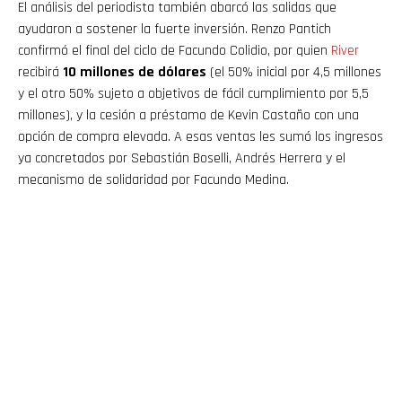
El análisis del periodista también abarcó las salidas que
ayudaron a sostener la fuerte inversión. Renzo Pantich
confirmó el final del ciclo de Facundo Colidio, por quien
River
recibirá
10 millones de dólares
(el 50% inicial por 4,5 millones
y el otro 50% sujeto a objetivos de fácil cumplimiento por 5,5
millones), y la cesión a préstamo de Kevin Castaño con una
opción de compra elevada. A esas ventas les sumó los ingresos
ya concretados por Sebastián Boselli, Andrés Herrera y el
mecanismo de solidaridad por Facundo Medina.