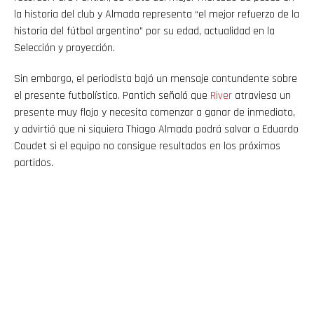
la historia del club y Almada representa “el mejor refuerzo de la
historia del fútbol argentino” por su edad, actualidad en la
Selección y proyección.
Sin embargo, el periodista bajó un mensaje contundente sobre
el presente futbolístico. Pantich señaló que
River
atraviesa un
presente muy flojo y necesita comenzar a ganar de inmediato,
y advirtió que ni siquiera Thiago Almada podrá salvar a Eduardo
Coudet si el equipo no consigue resultados en los próximos
partidos.