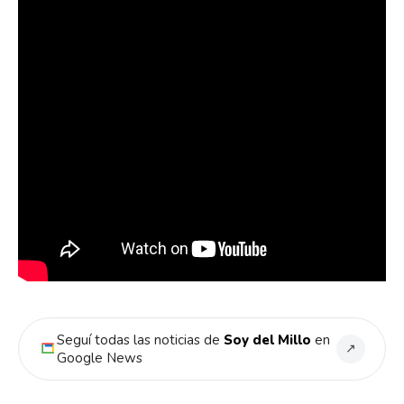
Seguí todas las noticias de
Soy del Millo
en
↗
Google News