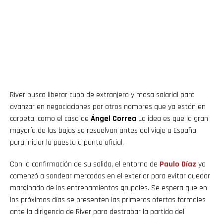
River busca liberar cupo de extranjero y masa salarial para
avanzar en negociaciones por otros nombres que ya están en
carpeta, como el caso de
Ángel Correa
La idea es que la gran
mayoría de las bajas se resuelvan antes del viaje a España
para iniciar la puesta a punto oficial.
Con la confirmación de su salida, el entorno de
Paulo Díaz
ya
comenzó a sondear mercados en el exterior para evitar quedar
marginado de los entrenamientos grupales. Se espera que en
los próximos días se presenten las primeras ofertas formales
ante la dirigencia de River para destrabar la partida del