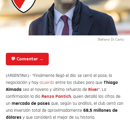
Stefano Di Carlo
💬 Comentar →
(ARGENTINA).- “Finalmente llegó el día: se cerró el pase, la
negociación y hay
acuerdo
entre los clubes para que
Thiago
Almada
sea el noveno y último refuerzo de
River
“. La
confirmación la dio
Renzo Pantich
, quien detalló las cifras de
un
mercado de pases
que, según su análisis, el club cerró con
una inversión total de aproximadamente
68,5 millones de
dólares
y que consideró el mejor de su historia.