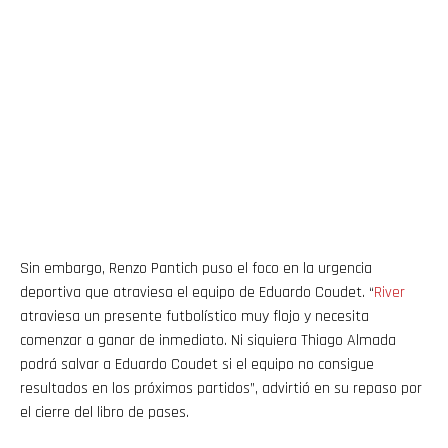
Sin embargo, Renzo Pantich puso el foco en la urgencia
deportiva que atraviesa el equipo de Eduardo Coudet. “
River
atraviesa un presente futbolístico muy flojo y necesita
comenzar a ganar de inmediato. Ni siquiera Thiago Almada
podrá salvar a Eduardo Coudet si el equipo no consigue
resultados en los próximos partidos”, advirtió en su repaso por
el cierre del libro de pases.