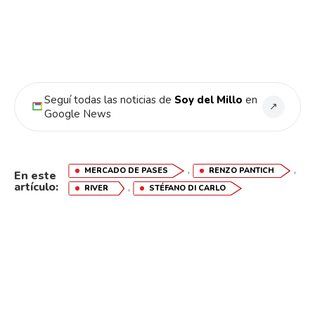
Seguí todas las noticias de
Soy del Millo
en
↗
Google News
,
,
MERCADO DE PASES
RENZO PANTICH
En este
artículo:
,
RIVER
STÉFANO DI CARLO