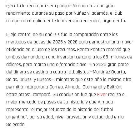
ejecuta la recompra será porque Almada tuvo un gran
rendimiento durante su paso por Núñez y, además, el club
recuperará ampliamente la inversión realizada”, argumentó.
El eje central de su análisis fue la comparación entre los
mercados de pases de 2025 y 2026 para demostrar una mayor
eficiencia en el uso de los recursos. Renzo Pantich recordó que
ambos demandaron una inversión cercana a los 68 millones de
dólares, pero marcó una diferencia clave. “En 2025 gran parte
del dinero se destinó a cuatro futbolistas —Martínez Quarta,
Salas, Driussi y Bustos—, mientras que este año la misma cifra
permitió incorporar a Correa, Almada, Otamendi y Beltrán,
entre otros”, comparó. Su conclusión fue que
River
realizó el
mejor mercado de pases de su historia y que Almada
representa “el mejor refuerzo de la historia del fútbol
argentino”, por su edad, nivel, proyección y actualidad en la
Selección.