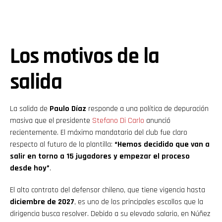
Los motivos de la
salida
La salida de
Paulo Díaz
responde a una política de depuración
masiva que el presidente
Stefano Di Carlo
anunció
recientemente. El máximo mandatario del club fue claro
respecto al futuro de la plantilla:
“Hemos decidido que van a
salir en torno a 15 jugadores y empezar el proceso
desde hoy”
.
El alto contrato del defensor chileno, que tiene vigencia hasta
diciembre de 2027
, es uno de los principales escollos que la
dirigencia busca resolver. Debido a su elevado salario, en Núñez