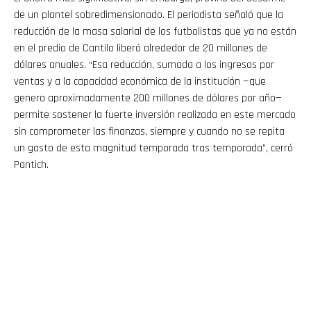
de un plantel sobredimensionado. El periodista señaló que la
reducción de la masa salarial de los futbolistas que ya no están
en el predio de Cantilo liberó alrededor de 20 millones de
dólares anuales. “Esa reducción, sumada a los ingresos por
ventas y a la capacidad económica de la institución —que
genera aproximadamente 200 millones de dólares por año—
permite sostener la fuerte inversión realizada en este mercado
sin comprometer las finanzas, siempre y cuando no se repita
un gasto de esta magnitud temporada tras temporada”, cerró
Pantich.