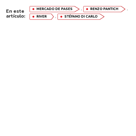
,
,
MERCADO DE PASES
RENZO PANTICH
En este
artículo:
,
RIVER
STÉFANO DI CARLO