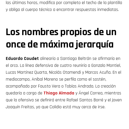
las últimas horas, modifica por completo el techo de la plantilla
y obliga al cuerpo técnico a encontrar respuestas inmediatas.
Los nombres propios de un
once de máxima jerarquía
Eduardo Coudet
alinearía a
Santiago Beltrán se afirmaría en
el arco. La línea defensiva de cuatro reuniría a Gonzalo Montiel,
Lucas Martínez Quarta, Nicolás Otamendi y Marcos Acuña. En el
mediocampo, Aníbal Moreno se perfila como el sostén,
acompañado por Fausto Vera o Tobías Andrada. La creación
quedaría a cargo de
Thiago
Almada
y Ángel Correa, mientras
que la ofensiva se definirá entre Rafael Santos Borré y el joven
Joaquín Freitas, ya que Colidio está muy cerca de irse.