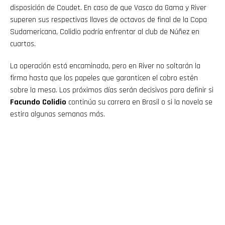
disposición de Coudet. En caso de que Vasco da Gama y River
superen sus respectivas llaves de octavos de final de la Copa
Sudamericana, Colidio podría enfrentar al club de Núñez en
cuartos.
La operación está encaminada, pero en River no soltarán la
firma hasta que los papeles que garanticen el cobro estén
sobre la mesa. Los próximos días serán decisivos para definir si
Facundo Colidio
continúa su carrera en Brasil o si la novela se
estira algunas semanas más.