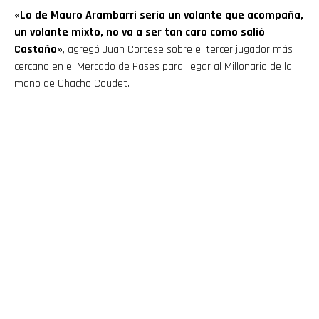
«Lo de Mauro Arambarri sería un volante que acompaña,
un volante mixto, no va a ser tan caro como salió
Castaño»
, agregó Juan Cortese sobre el tercer jugador más
cercano en el Mercado de Pases para llegar al Millonario de la
mano de Chacho Coudet.