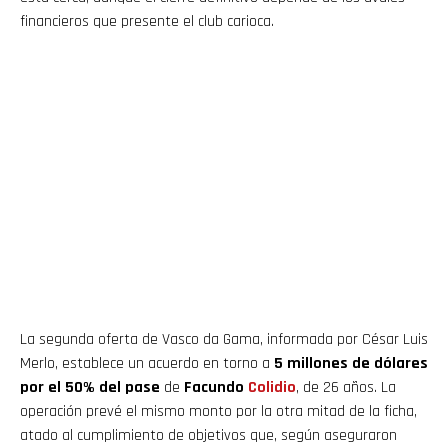
financieros que presente el club carioca.
La segunda oferta de Vasco da Gama, informada por César Luis
Merlo, establece un acuerdo en torno a
5 millones de dólares
por el 50% del pase
de
Facundo
Colidio
, de 26 años. La
operación prevé el mismo monto por la otra mitad de la ficha,
atado al cumplimiento de objetivos que, según aseguraron