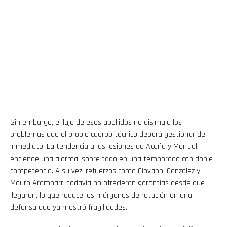
Sin embargo, el lujo de esos apellidos no disimula los
problemas que el propio cuerpo técnico deberá gestionar de
inmediato. La tendencia a las lesiones de Acuña y Montiel
enciende una alarma, sobre todo en una temporada con doble
competencia. A su vez, refuerzos como Giovanni González y
Mauro Arambarri todavía no ofrecieron garantías desde que
llegaron, lo que reduce los márgenes de rotación en una
defensa que ya mostró fragilidades.