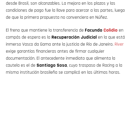
desde Brasil, son alcanzables. La mejora en los plazos y las
condiciones de pago fue la llave para acercar a las partes, luego
de que la primera propuesta no convenciera en Núñez.
El freno que mantiene la transferencia de
Facundo
Colidio
en
compás de espera es la
Recuperación Judicial
en la que está
inmerso Vasco da Gama ante la justicia de Río de Janeiro.
River
exige garantías financieras antes de firmar cualquier
documentación. El antecedente inmediato que alimenta la
cautela es el de
Santiago Sosa
, cuyo traspaso de Racing a la
misma institución brasileña se complicó en las últimas horas.