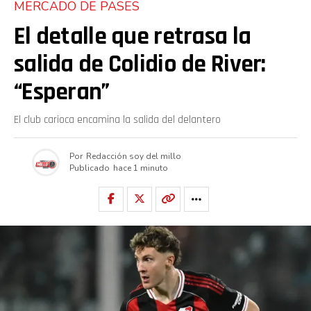
MERCADO DE PASES
El detalle que retrasa la
salida de Colidio de River:
“Esperan”
El club carioca encamina la salida del delantero
Por
Redacción soy del millo
Publicado
hace 1 minuto