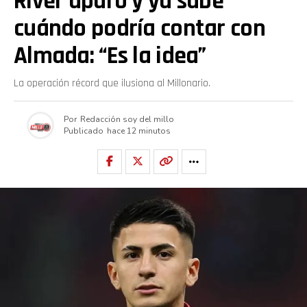
River apuró y ya sabe
cuándo podría contar con
Almada: “Es la idea”
La operación récord que ilusiona al Millonario.
Por
Redacción soy del millo
Publicado
hace 12 minutos