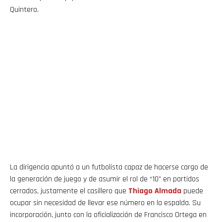
Quintero.
La dirigencia apuntó a un futbolista capaz de hacerse cargo de
la generación de juego y de asumir el rol de “10” en partidos
cerrados, justamente el casillero que
Thiago
Almada
puede
ocupar sin necesidad de llevar ese número en la espalda. Su
incorporación, junto con la oficialización de Francisco Ortega en