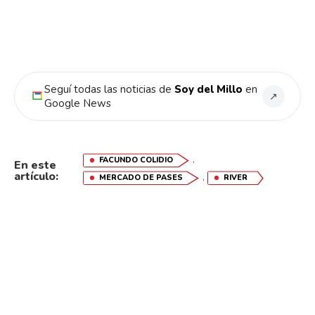
Seguí todas las noticias de
Soy del Millo
en
↗
Google News
,
FACUNDO COLIDIO
En este
artículo:
,
MERCADO DE PASES
RIVER