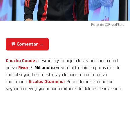
Foto de @RiverPlate
💬 Comentar →
Chacho Coudet
descansa y trabaja a la vez pensando en el
nuevo
River
. El
Millonario
volverá al trabajo en pocos días de
cara al segundo semestre y ya lo hace con un refuerzo
confirmado,
Nicolás Otamendi
. Pero además, sumará un
segundo nuevo jugador por 5 millones de dólares de inversión.