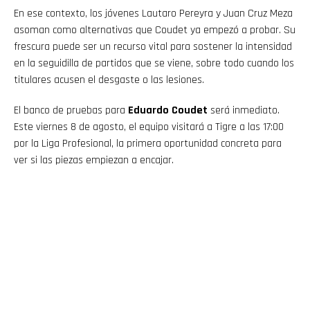
En ese contexto, los jóvenes Lautaro Pereyra y Juan Cruz Meza
asoman como alternativas que Coudet ya empezó a probar. Su
frescura puede ser un recurso vital para sostener la intensidad
en la seguidilla de partidos que se viene, sobre todo cuando los
titulares acusen el desgaste o las lesiones.
El banco de pruebas para
Eduardo Coudet
será inmediato.
Este viernes 8 de agosto, el equipo visitará a Tigre a las 17:00
por la Liga Profesional, la primera oportunidad concreta para
ver si las piezas empiezan a encajar.