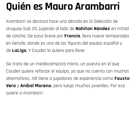
Quién es Mauro Arambarri
Arambarri se destacó hace una década en la Selección de
Uruguay Sub 20, jugando al lado de
Nahitan Nández
en mitad
de cancha. De paso breve por
Francia
, lleva nueve temporadas
en Getafe, donde es una de las figuras del equipo español y
de
LaLiga
. Y Coudet lo quiere para River.
Se trata de un mediocampista mixto, un puesto en el que
Coudet quiere reforzar el equipo, ya que no cuenta con muchas
alternativas. Allí tiene a jugadores de experiencia como
Fausto
Vera
y
Aníbal Moreno
, pero luego muchos juveniles. Por eso
quiere a Arambarri.