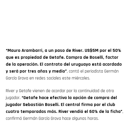
“Mauro Arambarri, a un paso de River. US$5M por el 50%
que es propiedad de Getafe. Compra de Boselli, factor
de la operación. El contrato del uruguayo está acordado
y será por tres años y medio”
, contó el periodista Germán
García Grova en redes sociales este miércoles.
River y Getafe vienen de acordar por la continuidad de otro
jugador.
“Getafe hace efectiva la opción de compra del
jugador Sebastián Boselli. El central firma por el club
cuatro temporadas más. River vendió el 60% de la ficha”
,
confirmó Germán García Grova hace algunas horas.