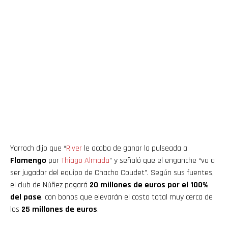
Yarroch dijo que “
River
le acaba de ganar la pulseada a
Flamengo
por
Thiago
Almada
” y señaló que el enganche “va a
ser jugador del equipo de Chacho Coudet”. Según sus fuentes,
el club de Núñez pagará
20 millones de euros por el 100%
del pase
, con bonos que elevarán el costo total muy cerca de
los
25 millones de euros
.