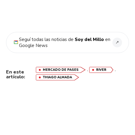
Seguí todas las noticias de
Soy del Millo
en
↗
Google News
,
,
MERCADO DE PASES
RIVER
En este
artículo:
THIAGO ALMADA