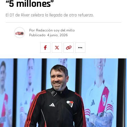
“5 millones”
El DT de River celebra la llegada de otro refuerzo.
Por
Redacción soy del millo
Publicado
4 junio, 2026