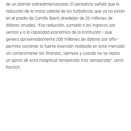
de un plantel sobredimensionado. El periodista señaló que la
reducción de la masa salarial de los futbolistas que ya no están
en el predio de Cantilo liberó alrededor de 20 millones de
dólares anuales. “Esa reducción, sumada a los ingresos por
ventas y a la capacidad económica de la institución —que
genera aproximadamente 200 millones de dólares por año—
permite sostener la fuerte inversión realizada en este mercado
sin comprometer las finanzas, siempre y cuando no se repita
un gasto de esta magnitud temporada tras temporada”, cerró
Pantich.