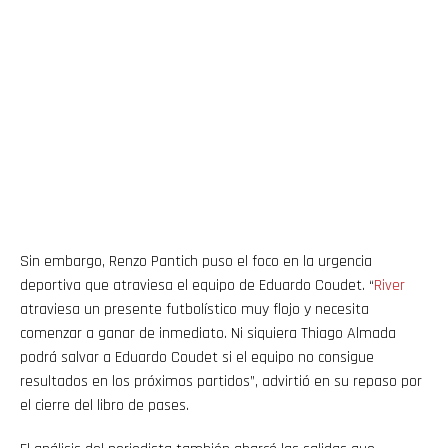
Sin embargo, Renzo Pantich puso el foco en la urgencia
deportiva que atraviesa el equipo de Eduardo Coudet. “
River
atraviesa un presente futbolístico muy flojo y necesita
comenzar a ganar de inmediato. Ni siquiera Thiago Almada
podrá salvar a Eduardo Coudet si el equipo no consigue
resultados en los próximos partidos”, advirtió en su repaso por
el cierre del libro de pases.