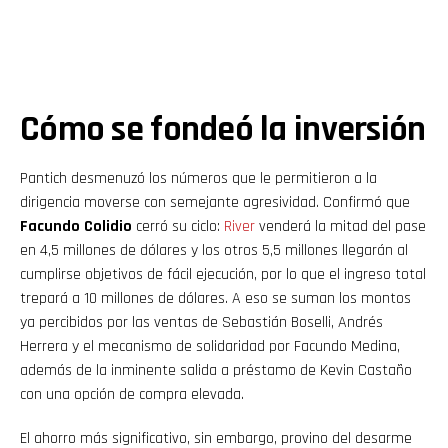
Cómo se fondeó la inversión
Pantich desmenuzó los números que le permitieron a la
dirigencia moverse con semejante agresividad. Confirmó que
Facundo Colidio
cerró su ciclo:
River
venderá la mitad del pase
en 4,5 millones de dólares y los otros 5,5 millones llegarán al
cumplirse objetivos de fácil ejecución, por lo que el ingreso total
trepará a 10 millones de dólares. A eso se suman los montos
ya percibidos por las ventas de Sebastián Boselli, Andrés
Herrera y el mecanismo de solidaridad por Facundo Medina,
además de la inminente salida a préstamo de Kevin Castaño
con una opción de compra elevada.
El ahorro más significativo, sin embargo, provino del desarme