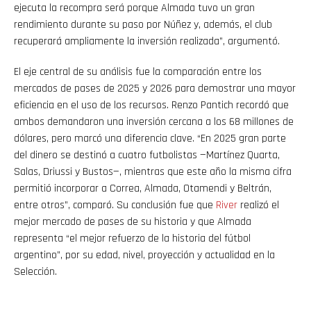
ejecuta la recompra será porque Almada tuvo un gran
rendimiento durante su paso por Núñez y, además, el club
recuperará ampliamente la inversión realizada”, argumentó.
El eje central de su análisis fue la comparación entre los
mercados de pases de 2025 y 2026 para demostrar una mayor
eficiencia en el uso de los recursos. Renzo Pantich recordó que
ambos demandaron una inversión cercana a los 68 millones de
dólares, pero marcó una diferencia clave. “En 2025 gran parte
del dinero se destinó a cuatro futbolistas —Martínez Quarta,
Salas, Driussi y Bustos—, mientras que este año la misma cifra
permitió incorporar a Correa, Almada, Otamendi y Beltrán,
entre otros”, comparó. Su conclusión fue que
River
realizó el
mejor mercado de pases de su historia y que Almada
representa “el mejor refuerzo de la historia del fútbol
argentino”, por su edad, nivel, proyección y actualidad en la
Selección.