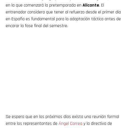
en la que comenzará la pretemporada en
Alicante
. El
entrenador considera que tener al refuerzo desde el primer día
en España es fundamental para la adaptación táctica antes de
encarar la fase final del semestre.
Se espera que en los próximos días exista una reunión formal
entre los representantes de
Ángel Correa
y la directiva de