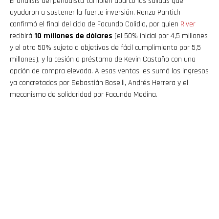
El análisis del periodista también abarcó las salidas que
ayudaron a sostener la fuerte inversión. Renzo Pantich
confirmó el final del ciclo de Facundo Colidio, por quien
River
recibirá
10 millones de dólares
(el 50% inicial por 4,5 millones
y el otro 50% sujeto a objetivos de fácil cumplimiento por 5,5
millones), y la cesión a préstamo de Kevin Castaño con una
opción de compra elevada. A esas ventas les sumó los ingresos
ya concretados por Sebastián Boselli, Andrés Herrera y el
mecanismo de solidaridad por Facundo Medina.