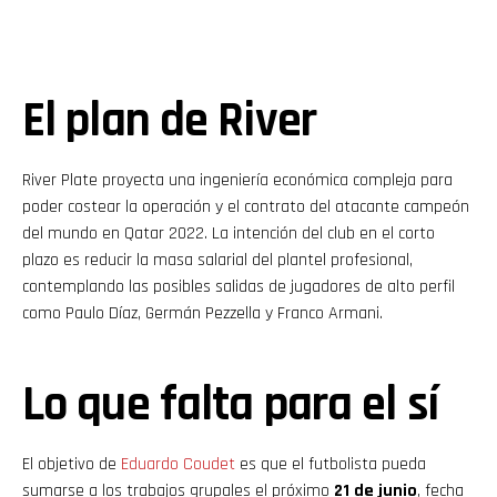
El plan de River
River Plate proyecta una ingeniería económica compleja para
poder costear la operación y el contrato del atacante campeón
del mundo en Qatar 2022. La intención del club en el corto
plazo es reducir la masa salarial del plantel profesional,
contemplando las posibles salidas de jugadores de alto perfil
como Paulo Díaz, Germán Pezzella y Franco Armani.
Lo que falta para el sí
El objetivo de
Eduardo Coudet
es que el futbolista pueda
sumarse a los trabajos grupales el próximo
21 de junio
, fecha