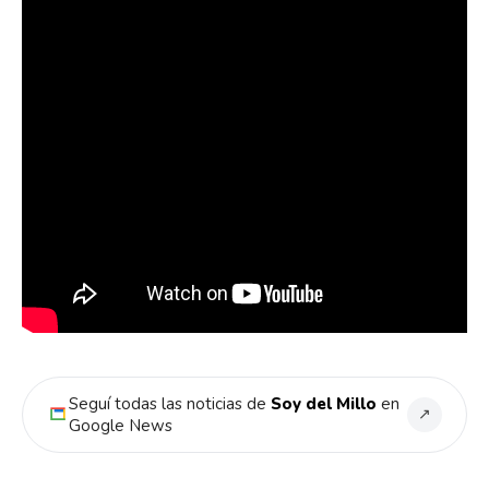
Seguí todas las noticias de
Soy del Millo
en
↗
Google News