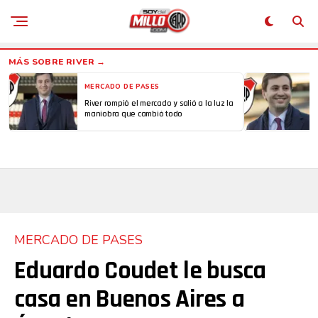
MERCADO DE PASES
River rompió el mercado y salió a la luz la
maniobra que cambió todo
MERCADO DE PASES
Eduardo Coudet le busca
casa en Buenos Aires a