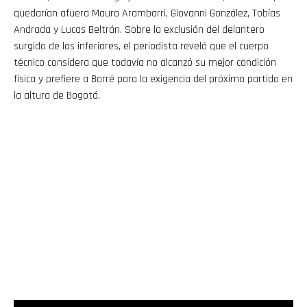
quedarían afuera Mauro Arambarri, Giovanni González, Tobías
Andrada y Lucas Beltrán. Sobre la exclusión del delantero
surgido de las inferiores, el periodista reveló que el cuerpo
técnico considera que todavía no alcanzó su mejor condición
física y prefiere a Borré para la exigencia del próximo partido en
la altura de Bogotá.