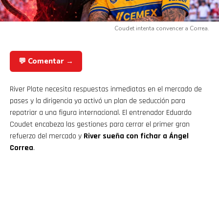
Coudet intenta convencer a Correa.
💬 Comentar →
River Plate necesita respuestas inmediatas en el mercado de
pases y la dirigencia ya activó un plan de seducción para
repatriar a una figura internacional. El entrenador Eduardo
Coudet encabeza las gestiones para cerrar el primer gran
refuerzo del mercado y
River sueña con fichar a Ángel
Correa
.