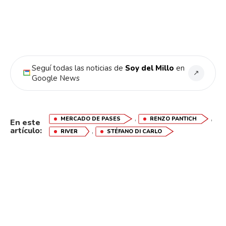
Seguí todas las noticias de
Soy del Millo
en
↗
Google News
,
,
MERCADO DE PASES
RENZO PANTICH
En este
artículo:
,
RIVER
STÉFANO DI CARLO