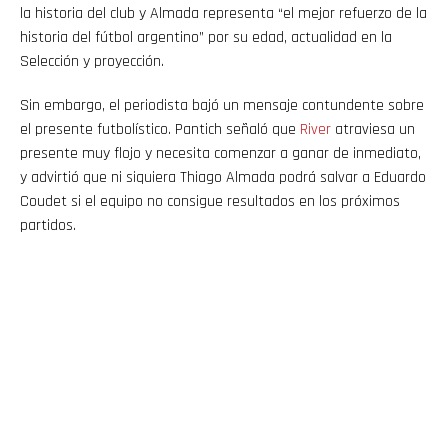
la historia del club y Almada representa “el mejor refuerzo de la
historia del fútbol argentino” por su edad, actualidad en la
Selección y proyección.
Sin embargo, el periodista bajó un mensaje contundente sobre
el presente futbolístico. Pantich señaló que
River
atraviesa un
presente muy flojo y necesita comenzar a ganar de inmediato,
y advirtió que ni siquiera Thiago Almada podrá salvar a Eduardo
Coudet si el equipo no consigue resultados en los próximos
partidos.