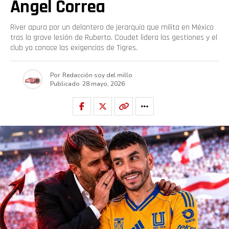
Ángel Correa
River apura por un delantero de jerarquía que milita en México
tras la grave lesión de Ruberto. Coudet lidera las gestiones y el
club ya conoce las exigencias de Tigres.
Por
Redacción soy del millo
Publicado
28 mayo, 2026