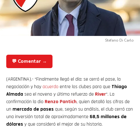
Stefano Di Carlo
💬 Comentar →
(ARGENTINA).- “Finalmente llegó el día: se cerró el pase, la
negociación y hay
acuerdo
entre los clubes para que
Thiago
Almada
sea el noveno y último refuerzo de
River
“. La
confirmación la dio
Renzo Pantich
, quien detalló las cifras de
un
mercado de pases
que, según su análisis, el club cerró con
una inversión total de aproximadamente
68,5 millones de
dólares
y que consideró el mejor de su historia.