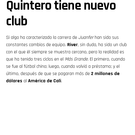
Quintero tiene nuevo
club
Si algo ha caracterizado la carrera de
Juanfer
han sido sus
constantes cambios de equipo.
River
, sin duda, ha sido un club
con el que él siempre se muestra cercano, pero la realidad es
que ha tenido tres ciclos en el
Más Grande
. El primero, cuando
se fue al fútbol chino; luego, cuando volvió a préstamo; y el
último, después de que se pagaran más de
2 millones de
dólares
al
América de Cali
.