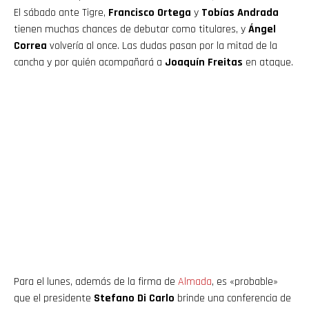
El sábado ante Tigre,
Francisco Ortega
y
Tobías Andrada
tienen muchas chances de debutar como titulares, y
Ángel
Correa
volvería al once. Las dudas pasan por la mitad de la
cancha y por quién acompañará a
Joaquín Freitas
en ataque.
Para el lunes, además de la firma de
Almada
, es «probable»
que el presidente
Stefano Di Carlo
brinde una conferencia de