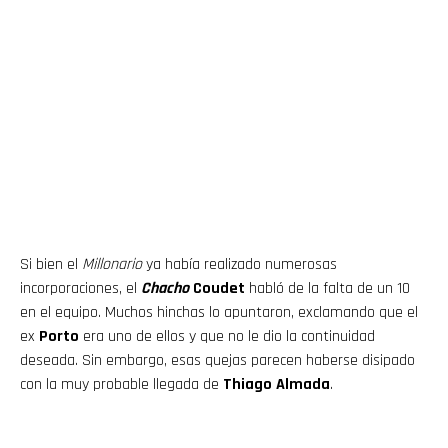
Si bien el
Millonario
ya había realizado numerosas
incorporaciones, el
Chacho
Coudet
habló de la falta de un 10
en el equipo. Muchos hinchas lo apuntaron, exclamando que el
ex
Porto
era uno de ellos y que no le dio la continuidad
deseada. Sin embargo, esas quejas parecen haberse disipado
con la muy probable llegada de
Thiago Almada
.