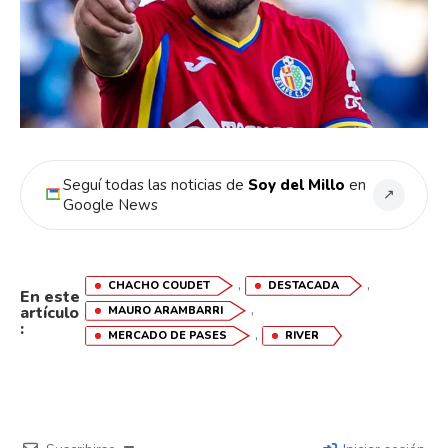
Whatsapp
Email
Seguí todas las noticias de
Soy del Millo
en
↗
Google News
,
,
CHACHO COUDET
DESTACADA
En este
,
artículo
MAURO ARAMBARRI
:
,
MERCADO DE PASES
RIVER