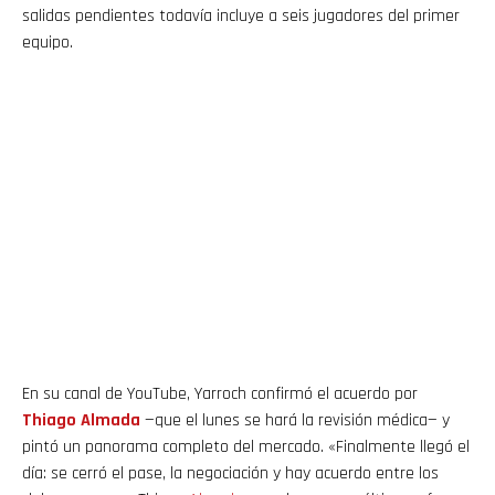
salidas pendientes todavía incluye a seis jugadores del primer
equipo.
En su canal de YouTube, Yarroch confirmó el acuerdo por
Thiago
Almada
—que el lunes se hará la revisión médica— y
pintó un panorama completo del mercado. «Finalmente llegó el
día: se cerró el pase, la negociación y hay acuerdo entre los