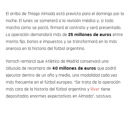
El arribo de Thiago Almada está previsto para el domingo por la
noche. El lunes se someterá a la revisión médica y, si todo
marcha como se pactó, firmará el contrato y será presentado.
La operación demandará más de
25 millones de euros
entre
monto fijo, bonos e impuestos y se transformará en la más
onerosa en la historia del fútbol argentino.
Yarroch remarcó que Atlético de Madrid conservará una
cláusula de recompra de
40 millones de euros
que podrá
ejecutar dentro de un año y medio, una modalidad cada vez
más frecuente en el fútbol europeo. “Se trata de la operación
más cara de la historia del fútbol argentino y
River
tiene
depositadas enormes expectativas en Almada”, sostuvo.