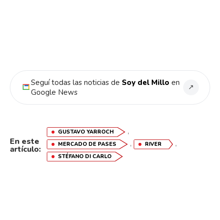
Seguí todas las noticias de
Soy del Millo
en
↗
Google News
,
GUSTAVO YARROCH
En este
,
,
MERCADO DE PASES
RIVER
artículo:
STÉFANO DI CARLO