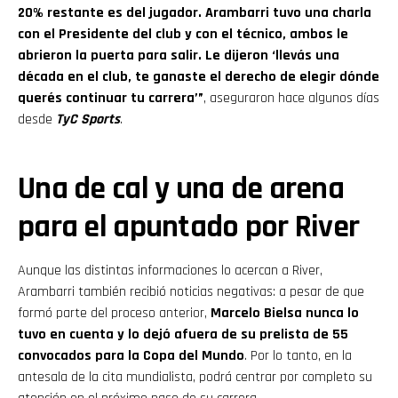
20% restante es del jugador. Arambarri tuvo una charla
con el Presidente del club y con el técnico, ambos le
abrieron la puerta para salir. Le dijeron ‘llevás una
década en el club, te ganaste el derecho de elegir dónde
querés continuar tu carrera’”
, aseguraron hace algunos días
desde
TyC Sports
.
Una de cal y una de arena
para el apuntado por River
Aunque las distintas informaciones lo acercan a River,
Arambarri también recibió noticias negativas: a pesar de que
formó parte del proceso anterior,
Marcelo Bielsa nunca lo
tuvo en cuenta y lo dejó afuera de su prelista de 55
convocados para la Copa del Mundo
. Por lo tanto, en la
antesala de la cita mundialista, podrá centrar por completo su