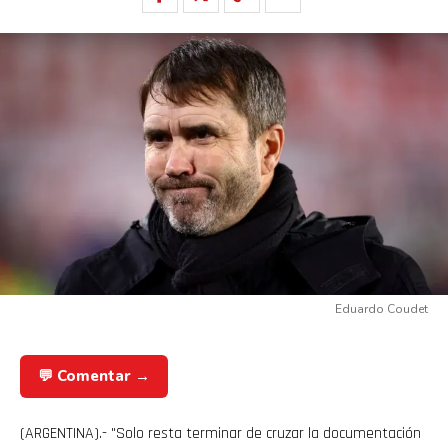
Eduardo Coudet
💬 Comentar →
(ARGENTINA).- "Solo resta terminar de cruzar la documentación