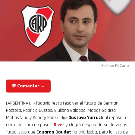
Stefano Di Carlo
💬 Comentar →
(ARGENTINA).- «Todavía resta resolver el futuro de Germán
Pezzella, Fabricio Bustos, Giuliano Galoppo, Matías Galarza,
Matías Viña y Kendry Páez», dijo
Gustavo Yarroch
al repasar el
cierre del libro de pases.
River
ya logró desprenderse de varios
futbolistas que
Eduardo Coudet
no priorizaba, pero la lista de