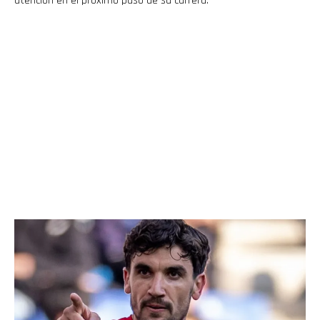
atención en el próximo paso de su carrera.
Flipboard
Reddit
Pinterest