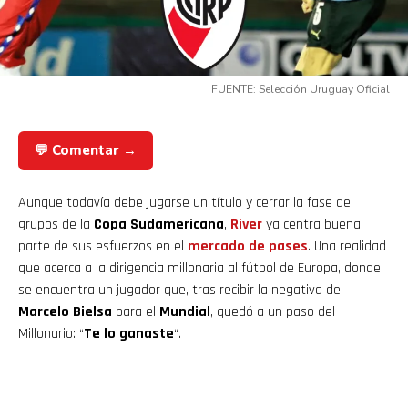
FUENTE: Selección Uruguay Oficial
💬 Comentar →
Aunque todavía debe jugarse un título y cerrar la fase de
grupos de la
Copa Sudamericana
,
River
ya centra buena
parte de sus esfuerzos en el
mercado de pases
. Una realidad
que acerca a la dirigencia millonaria al fútbol de Europa, donde
se encuentra un jugador que, tras recibir la negativa de
Marcelo Bielsa
para el
Mundial
, quedó a un paso del
Millonario: “
Te lo ganaste
“.