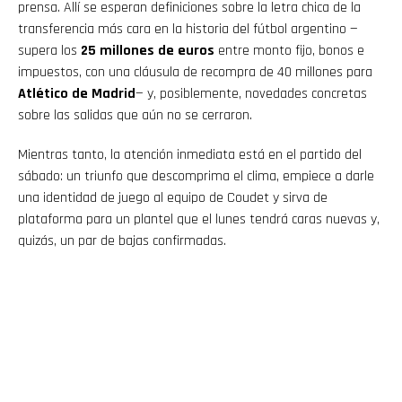
prensa. Allí se esperan definiciones sobre la letra chica de la
transferencia más cara en la historia del fútbol argentino —
supera los
25 millones de euros
entre monto fijo, bonos e
impuestos, con una cláusula de recompra de 40 millones para
Atlético de Madrid
— y, posiblemente, novedades concretas
sobre las salidas que aún no se cerraron.
Mientras tanto, la atención inmediata está en el partido del
sábado: un triunfo que descomprima el clima, empiece a darle
una identidad de juego al equipo de Coudet y sirva de
plataforma para un plantel que el lunes tendrá caras nuevas y,
quizás, un par de bajas confirmadas.