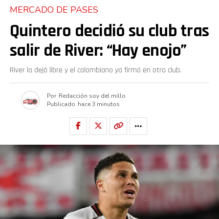
MERCADO DE PASES
Quintero decidió su club tras
salir de River: “Hay enojo”
River lo dejó libre y el colombiano ya firmó en otro club.
Por
Redacción soy del millo
Publicado
hace 3 minutos