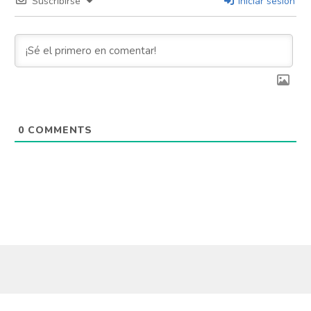
Suscribirse
Iniciar sesión
0
COMMENTS