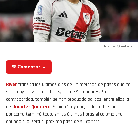
Juanfer Quintero
💬 Comentar →
River
transita los últimos días de un mercado de pases que ha
sido muy movido, con la llegada de 9 jugadores. En
contrapartida, también se han producido salidas, entre ellas la
de
Juanfer Quintero
. Si bien “hay enojo” de ambas partes
por cómo terminó todo, en las últimas horas el colombiano
anunció cuál será el próximo paso de su carrera.