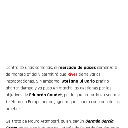
Dentro de unas semanas, el
mercado de pases
comenzará
de manera oficial y permitirá que
River
cierre varias
incorporaciones. Sin embargo,
Stefano Di Carlo
prefirió
ahorrar tiempo y ya puso en marcha las gestiones por los
objetivos de
Eduardo Coudet
, por lo que no tardó en sonar el
teléfono en Europa por un jugador que superó cada una de las
pruebas.
Se trata de Mauro Arambarri, quien, según
Germán García