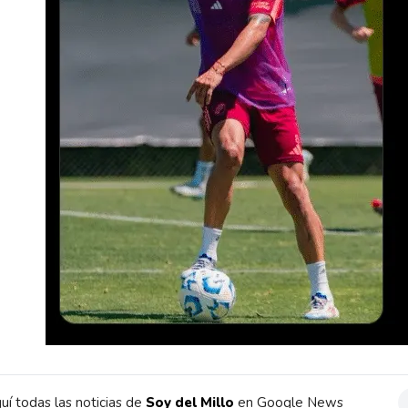
uí todas las noticias de
Soy del Millo
en Google News