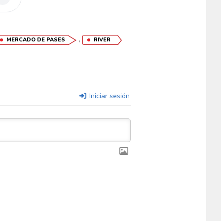
,
MERCADO DE PASES
RIVER
Iniciar sesión