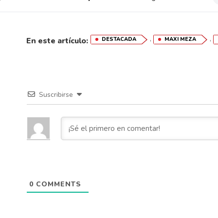
,
,
En este artículo:
DESTACADA
MAXI MEZA
Suscribirse
0
COMMENTS