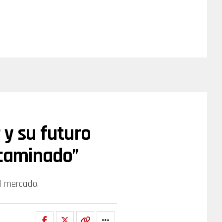
 y su futuro
Encaminado”
el mercado.