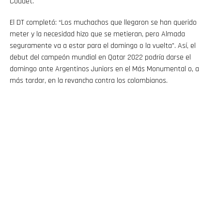
Coudet.
El DT completó: “Los muchachos que llegaron se han querido
meter y la necesidad hizo que se metieran, pero Almada
seguramente va a estar para el domingo o la vuelta”. Así, el
debut del campeón mundial en Qatar 2022 podría darse el
domingo ante Argentinos Juniors en el Más Monumental o, a
más tardar, en la revancha contra los colombianos.