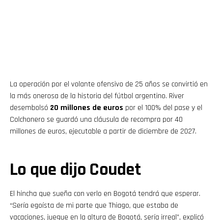
La operación por el volante ofensivo de 25 años se convirtió en
la más onerosa de la historia del fútbol argentino. River
desembolsó
20 millones de euros
por el 100% del pase y el
Colchonero se guardó una cláusula de recompra por 40
millones de euros, ejecutable a partir de diciembre de 2027.
Lo que dijo Coudet
El hincha que sueña con verlo en Bogotá tendrá que esperar.
“Sería egoísta de mi parte que Thiago, que estaba de
vacaciones, juegue en la altura de Bogotá, sería irreal”, explicó