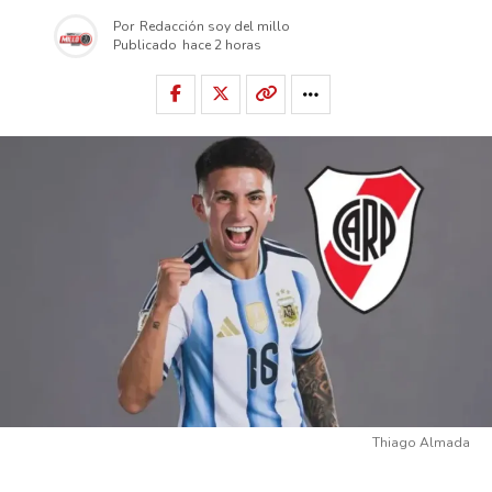
Por
Redacción soy del millo
Publicado
hace 2 horas
Thiago Almada