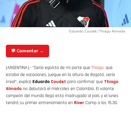
Eduardo Coudet / Thiago Almada
💬 Comentar →
(ARGENTINA).- "Sería egoísta de mi parte que
Thiago
, que
estaba de vacaciones, juegue en la altura de Bogotá, sería
irreal", explicó
Eduardo
Coudet
para confirmar que
Thiago
Almada
no debutará el miércoles en Colombia. El volante
campeón del mundo llega esta madrugada al país y el lunes
tendrá su primer entrenamiento en
River
Camp a las 15.30.