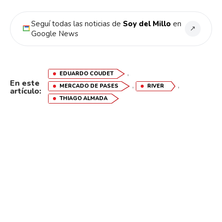
Seguí todas las noticias de
Soy del Millo
en
↗
Google News
,
EDUARDO COUDET
En este
,
,
MERCADO DE PASES
RIVER
artículo:
THIAGO ALMADA