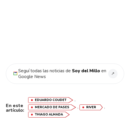
Seguí todas las noticias de
Soy del Millo
en
↗
Google News
Flipboard
,
EDUARDO COUDET
En este
,
,
Reddit
MERCADO DE PASES
RIVER
artículo:
THIAGO ALMADA
Pinterest