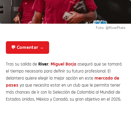
Foto: @RiverPlate
💬 Comentar →
Tras su salida de
River
,
Miguel Borja
aseguró que se tomará
el tiempo necesario para definir su futuro profesional. El
delantero quiere elegir la mejor opción en este
mercado de
pases
ya que necesita estar en un club que le permita tener
más chances de ir con la Selección de Colombia al Mundial de
Estados Unidos, México y Canadá, su gran objetivo en el 2026.