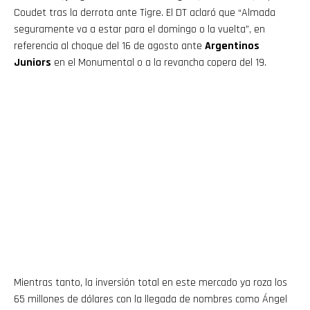
Coudet tras la derrota ante Tigre. El DT aclaró que “Almada
seguramente va a estar para el domingo o la vuelta”, en
referencia al choque del 16 de agosto ante
Argentinos
Juniors
en el Monumental o a la revancha copera del 19.
Mientras tanto, la inversión total en este mercado ya roza los
65 millones de dólares con la llegada de nombres como Ángel