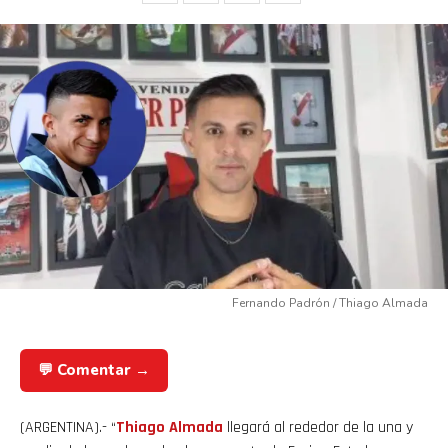
Fernando Padrón / Thiago Almada
💬 Comentar →
(ARGENTINA).- “
Thiago Almada
llegará al rededor de la una y