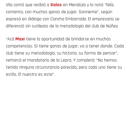
Vila contó que recibió a
Salas
en Mendoza y lo notó “feliz,
contento, con muchas ganas de jugar. Sonriente”, según
expresó en diálogo con Cancha Embarrada. El empresario se
diferenció sin sutilezas de la metodología del club de Núñez.
“Acá
Maxi
tiene la oportunidad de brindarse en muchas
competencias. Si tiene ganas de jugar, va a tener donde. Cada
club tiene su metodología, su historia, su forma de pensar”,
remarcó el mandatario de la Lepra. Y completó: “No hemos
tenido ninguna circunstancia parecida, pero cada uno tiene su
estilo. El nuestro es este”.