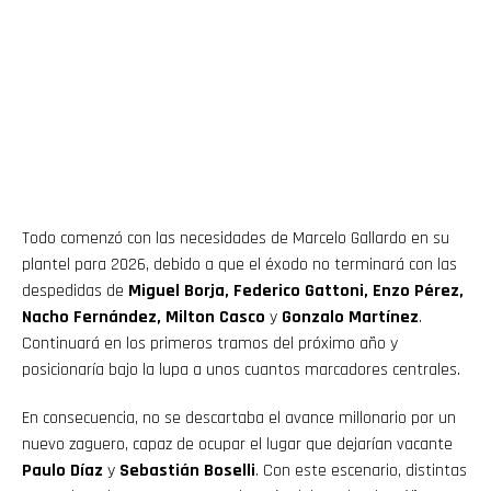
Todo comenzó con las necesidades de Marcelo Gallardo en su
plantel para 2026, debido a que el éxodo no terminará con las
despedidas de
Miguel Borja, Federico Gattoni, Enzo Pérez,
Nacho Fernández, Milton Casco
y
Gonzalo Martínez
.
Continuará en los primeros tramos del próximo año y
posicionaría bajo la lupa a unos cuantos marcadores centrales.
En consecuencia, no se descartaba el avance millonario por un
nuevo zaguero, capaz de ocupar el lugar que dejarían vacante
Paulo Díaz
y
Sebastián Boselli
. Con este escenario, distintas