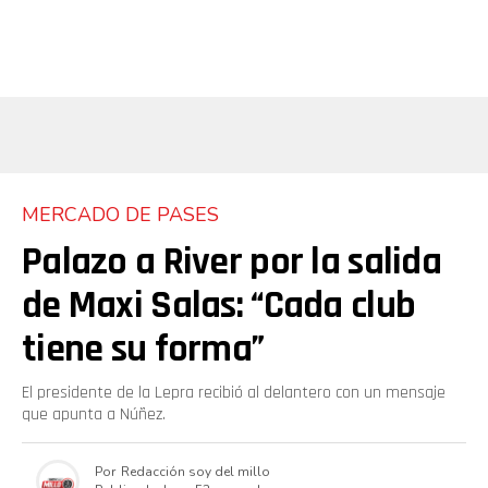
MERCADO DE PASES
Palazo a River por la salida
de Maxi Salas: “Cada club
tiene su forma”
El presidente de la Lepra recibió al delantero con un mensaje
que apunta a Núñez.
Por
Redacción soy del millo