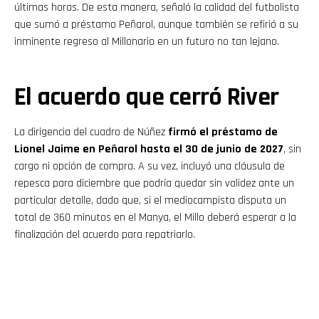
últimas horas. De esta manera, señaló la calidad del futbolista
que sumó a préstamo Peñarol, aunque también se refirió a su
inminente regreso al Millonario en un futuro no tan lejano.
El acuerdo que cerró River
La dirigencia del cuadro de Núñez
firmó el préstamo de
Lionel Jaime en Peñarol hasta el 30 de junio de 2027
, sin
cargo ni opción de compra. A su vez, incluyó una cláusula de
repesca para diciembre que podría quedar sin validez ante un
particular detalle, dado que, si el mediocampista disputa un
total de 360 minutos en el Manya, el Millo deberá esperar a la
finalización del acuerdo para repatriarlo.