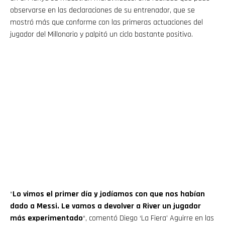
observarse en las declaraciones de su entrenador, que se
mostró más que conforme con las primeras actuaciones del
jugador del Millonario y palpitó un ciclo bastante positivo.
“
Lo vimos el primer día y jodíamos con que nos habían
dado a Messi. Le vamos a devolver a River un jugador
más experimentado
“, comentó Diego ‘La Fiera’ Aguirre en las