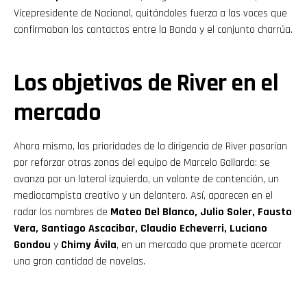
Vicepresidente de Nacional, quitándoles fuerza a las voces que
confirmaban los contactos entre la Banda y el conjunto charrúa.
Los objetivos de River en el
mercado
Ahora mismo, las prioridades de la dirigencia de River pasarían
por reforzar otras zonas del equipo de Marcelo Gallardo: se
avanza por un lateral izquierdo, un volante de contención, un
mediocampista creativo y un delantero. Así, aparecen en el
radar los nombres de
Mateo Del Blanco, Julio Soler, Fausto
Vera, Santiago Ascacibar, Claudio Echeverri, Luciano
Gondou
y
Chimy Ávila
, en un mercado que promete acercar
una gran cantidad de novelas.