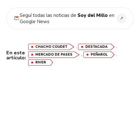
Seguí todas las noticias de
Soy del Millo
en
↗
Google News
,
,
CHACHO COUDET
DESTACADA
En este
,
,
MERCADO DE PASES
PEÑAROL
artículo:
RIVER