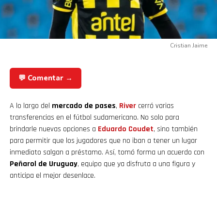
Cristian Jaime
💬 Comentar →
A lo largo del
mercado de pases
,
River
cerró varias
transferencias en el fútbol sudamericano. No solo para
brindarle nuevas opciones a
Eduardo Coudet
, sino también
para permitir que los jugadores que no iban a tener un lugar
inmediato salgan a préstamo. Así, tomó forma un acuerdo con
Peñarol de Uruguay
, equipo que ya disfruta a una figura y
anticipa el mejor desenlace.