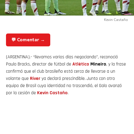
Kevin Castaño
💬 Comentar →
(ARGENTINA).- “llevamos varios días negociando”, reconoció
Paulo Bracks, director de fútbol de
Atlético
Mineiro
, y la frase
confirmó que el club brasileño está cerca de llevarse a un
volante que
River
ya declaró prescindible. Junto con otro
equipo de Brasil cuya identidad no trascendió, el Galo avanzó
por la cesión de
Kevin Castaño
.