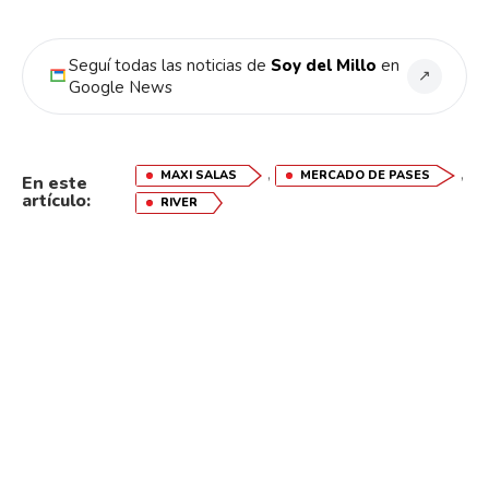
Pinterest
Seguí todas las noticias de
Soy del Millo
en
↗
Google News
Whatsapp
Email
,
,
MAXI SALAS
MERCADO DE PASES
En este
artículo:
RIVER