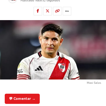
Publicado
hace 52 segundos
Maxi Salas
💬 Comentar →