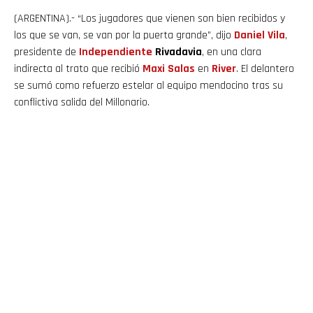
(ARGENTINA).- “Los jugadores que vienen son bien recibidos y
los que se van, se van por la puerta grande”, dijo
Daniel
Vila
,
presidente de
Independiente
Rivadavia
, en una clara
indirecta al trato que recibió
Maxi Salas
en
River
. El delantero
se sumó como refuerzo estelar al equipo mendocino tras su
conflictiva salida del Millonario.