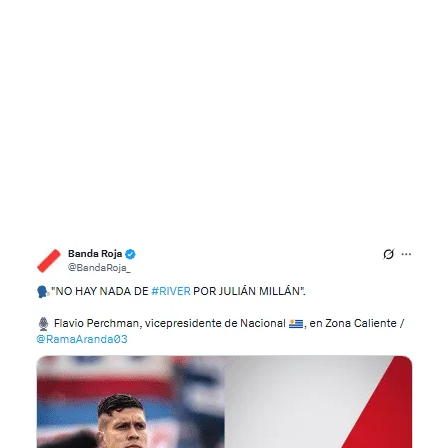
Flipboard
Reddit
Pinterest
Whatsapp
Email