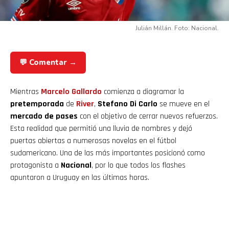
Julián Millán. Foto: Nacional.
💬 Comentar →
Mientras
Marcelo Gallardo
comienza a diagramar la
pretemporada
de
River
,
Stefano Di Carlo
se mueve en el
mercado de pases
con el objetivo de cerrar nuevos refuerzos.
Esta realidad que permitió una lluvia de nombres y dejó
puertas abiertas a numerosas novelas en el fútbol
sudamericano. Una de las más importantes posicionó como
protagonista a
Nacional
, por lo que todos los flashes
apuntaron a Uruguay en las últimas horas.