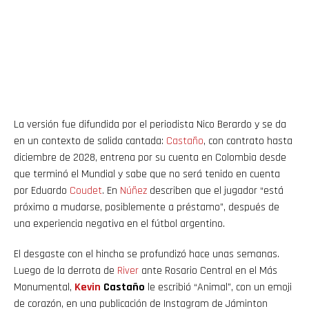
La versión fue difundida por el periodista Nico Berardo y se da
en un contexto de salida cantada:
Castaño
, con contrato hasta
diciembre de 2028, entrena por su cuenta en Colombia desde
que terminó el Mundial y sabe que no será tenido en cuenta
por Eduardo
Coudet
. En
Núñez
describen que el jugador “está
próximo a mudarse, posiblemente a préstamo”, después de
una experiencia negativa en el fútbol argentino.
El desgaste con el hincha se profundizó hace unas semanas.
Luego de la derrota de
River
ante Rosario Central en el Más
Monumental,
Kevin
Castaño
le escribió “Animal”, con un emoji
de corazón, en una publicación de Instagram de Jáminton