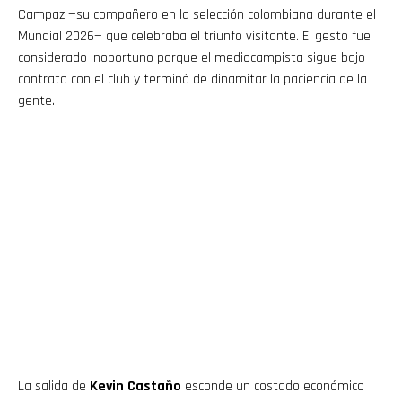
Campaz —su compañero en la selección colombiana durante el
Mundial 2026— que celebraba el triunfo visitante. El gesto fue
considerado inoportuno porque el mediocampista sigue bajo
contrato con el club y terminó de dinamitar la paciencia de la
gente.
La salida de
Kevin Castaño
esconde un costado económico