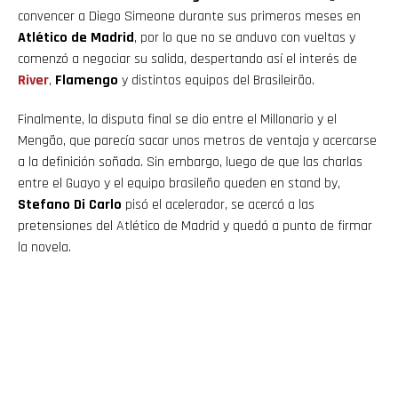
convencer a Diego Simeone durante sus primeros meses en
Atlético de Madrid
, por lo que no se anduvo con vueltas y
comenzó a negociar su salida, despertando así el interés de
River
,
Flamengo
y distintos equipos del Brasileirão.
Finalmente, la disputa final se dio entre el Millonario y el
Mengão, que parecía sacar unos metros de ventaja y acercarse
a la definición soñada. Sin embargo, luego de que las charlas
entre el Guayo y el equipo brasileño queden en stand by,
Stefano Di Carlo
pisó el acelerador, se acercó a las
pretensiones del Atlético de Madrid y quedó a punto de firmar
la novela.