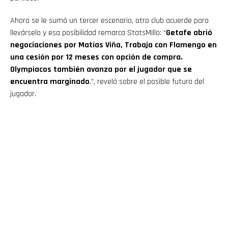
Ahora se le sumó un tercer escenario, otro club acuerde para
llevárselo y esa posibilidad remarca StatsMillo: “
Getafe abrió
negociaciones por Matías Viña, Trabaja con Flamengo en
una cesión por 12 meses con opción de compra.
Olympiacos también avanza por el jugador que se
encuentra marginado
.”, reveló sobre el posible futuro del
jugador.