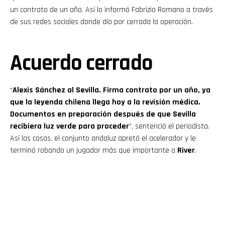
un contrato de un año. Así lo informó Fabrizio Romano a través
de sus redes sociales donde dio por cerrada la operación.
Acuerdo cerrado
“
Alexis Sánchez al Sevilla. Firma contrato por un año, ya
que la leyenda chilena llega hoy a la revisión médica.
Documentos en preparación después de que Sevilla
recibiera luz verde para proceder
”, sentenció el periodista.
Así las cosas, el conjunto andaluz apretó el acelerador y le
terminó robando un jugador más que importante a
River
.