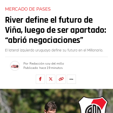
MERCADO DE PASES
River define el futuro de
Viña, luego de ser apartado:
“abrió negociaciones”
El lateral izquierdo uruguayo define su futuro en el Millonario.
Por
Redacción soy del millo
Publicado
hace 19 minutos