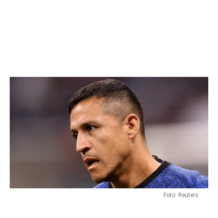
Flipboard
Reddit
Pinterest
Whatsapp
Email
Foto: Reuters