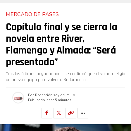
MERCADO DE PASES
Capítulo final y se cierra la
novela entre River,
Flamengo y Almada: “Será
presentado”
Tras las últimas negociaciones, se confirmó que el volante eligió
un nuevo equipo para volver a Sudamérica.
Por
Redacción soy del millo
Publicado
hace 5 minutos