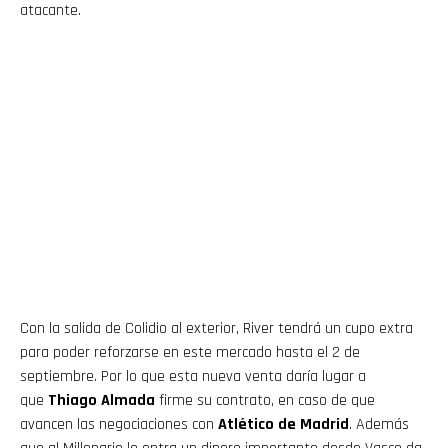
atacante.
Con la salida de Colidio
al exterior, River tendrá un cupo extra
para poder reforzarse en este mercado hasta el 2 de
septiembre. Por lo que esta nueva venta daría lugar a
que
Thiago Almada
firme su contrato, en caso de que
avancen las negociaciones con
Atlético de Madrid
. Además