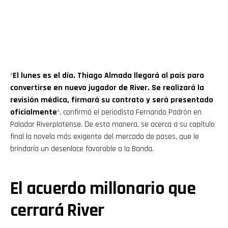
“
El lunes es el día. Thiago Almada llegará al país para
convertirse en nuevo jugador de River. Se realizará la
revisión médica, firmará su contrato y será presentado
oficialmente
“, confirmó el periodista Fernando Padrón en
Paladar Riverplatense. De esta manera, se acerca a su capítulo
final la novela más exigente del mercado de pases, que le
brindaría un desenlace favorable a la Banda.
El acuerdo millonario que
cerrará River