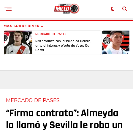
MERCADO DE PASES
River avanza con la salida de Colidio,
ante el interés y oferta de Vasco Da
Gama
MERCADO DE PASES
“Firma contrato”: Almeyda
lo llamó y Sevilla le roba un