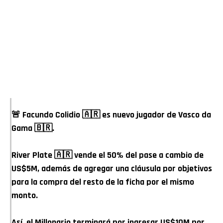
🚨 Facundo Colidio 🇦🇷 es nuevo jugador de Vasco da
Gama 🇧🇷.
River Plate 🇦🇷 vende el 50% del pase a cambio de
US$5M, además de agregar una cláusula por objetivos
para la compra del resto de la ficha por el mismo
monto.
Así, el Millonario terminará por ingresar US$10M por