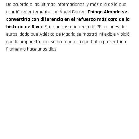
De acuerdo a las últimas informaciones, y más allá de lo que
ocurrió recientemente con Ángel Correa,
Thiago Almada se
convertiría con diferencia en el refuerzo más caro de la
historia de River
. Su ficha costaría cerca de 25 millones de
euros, dado que Atlético de Madrid se mostró inflexible y pidió
que la propuesta final se acerque a la que había presentado
Flamengo hace unos días.