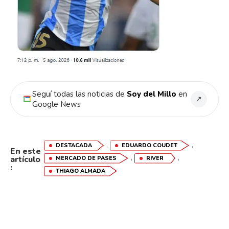
Seguí todas las noticias de
Soy del Millo
en
↗
Google News
,
,
DESTACADA
EDUARDO COUDET
En este
,
,
artículo
MERCADO DE PASES
RIVER
:
THIAGO ALMADA