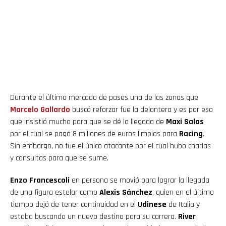
Durante el último mercado de pases una de las zonas que
Marcelo Gallardo
buscó reforzar fue la delantera y es por eso
que insistió mucho para que se dé la llegada de
Maxi Salas
por el cual se pagó 8 millones de euros limpios para
Racing
.
Sin embargo, no fue el único atacante por el cual hubo charlas
y consultas para que se sume.
Enzo Francescoli
en persona se movió para lograr la llegada
de una figura estelar como
Alexis Sánchez
, quien en el último
tiempo dejó de tener continuidad en el
Udinese
de Italia y
estaba buscando un nuevo destino para su carrera.
River