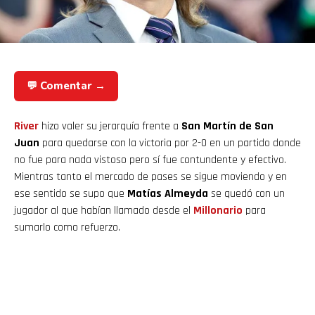
💬 Comentar →
River
hizo valer su jerarquía frente a
San Martín de San
Juan
para quedarse con la victoria por 2-0 en un partido donde
no fue para nada vistoso pero sí fue contundente y efectivo.
Mientras tanto el mercado de pases se sigue moviendo y en
ese sentido se supo que
Matías Almeyda
se quedó con un
jugador al que habían llamado desde el
Millonario
para
sumarlo como refuerzo.