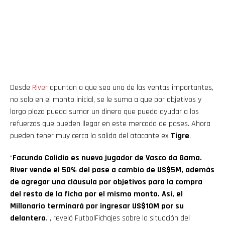
Desde
River
apuntan a que sea una de las ventas importantes,
no solo en el monto inicial, se le suma a que por objetivos y
largo plazo pueda sumar un dinero que pueda ayudar a los
refuerzos que pueden llegar en este mercado de pases. Ahora
pueden tener muy cerca la salida del atacante ex
Tigre
.
“
Facundo Colidio es nuevo jugador de Vasco da Gama.
River vende el 50% del pase a cambio de US$5M, además
de agregar una cláusula por objetivos para la compra
del resto de la ficha por el mismo monto. Así, el
Millonario terminará por ingresar US$10M por su
delantero
.”, reveló FutbolFichajes sobre la situación del