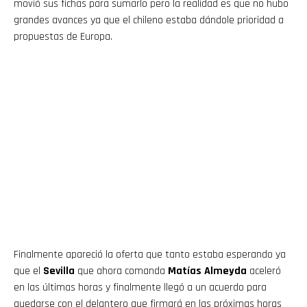
movió sus fichas para sumarlo pero la realidad es que no hubo
grandes avances ya que el chileno estaba dándole prioridad a
propuestas de Europa.
Finalmente apareció la oferta que tanto estaba esperando ya
que el
Sevilla
que ahora comanda
Matías Almeyda
aceleró
en las últimas horas y finalmente llegó a un acuerdo para
quedarse con el delantero que firmará en las próximas horas