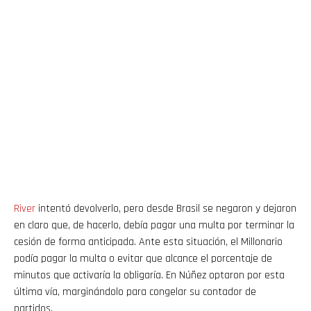
River
intentó devolverlo, pero desde Brasil se negaron y dejaron
en claro que, de hacerlo, debía pagar una multa por terminar la
cesión de forma anticipada. Ante esta situación, el Millonario
podía pagar la multa o evitar que alcance el porcentaje de
minutos que activaría la obligaría. En Núñez optaron por esta
última vía, marginándolo para congelar su contador de
partidos.