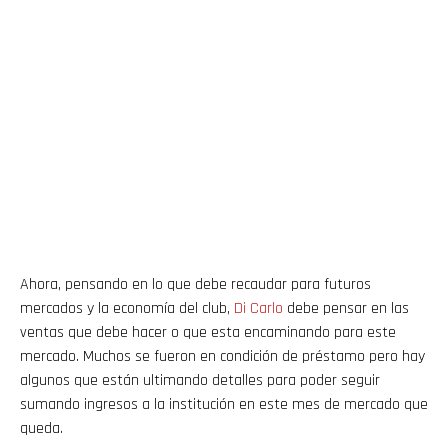
Ahora, pensando en lo que debe recaudar para futuros
mercados y la economía del club,
Di Carlo
debe pensar en las
ventas que debe hacer o que esta encaminando para este
mercado. Muchos se fueron en condición de préstamo pero hay
algunos que están ultimando detalles para poder seguir
sumando ingresos a la institución en este mes de mercado que
queda.