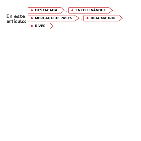
,
,
DESTACADA
ENZO FENÁNDEZ
En este
,
,
MERCADO DE PASES
REAL MADRID
artículo:
RIVER