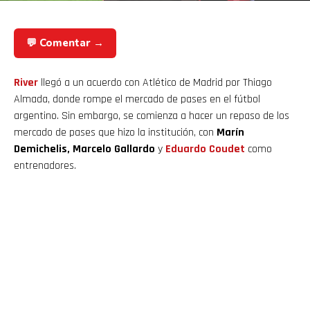
💬 Comentar →
River
llegó a un acuerdo con Atlético de Madrid por Thiago
Almada, donde rompe el mercado de pases en el fútbol
argentino. Sin embargo, se comienza a hacer un repaso de los
mercado de pases que hizo la institución, con
Marín
Demichelis, Marcelo Gallardo
y
Eduardo Coudet
como
entrenadores.