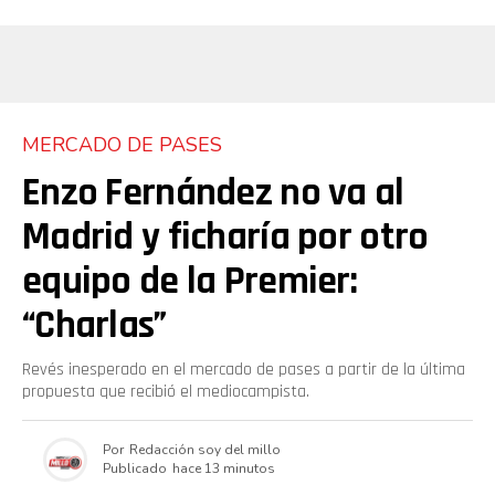
MERCADO DE PASES
Enzo Fernández no va al
Madrid y ficharía por otro
equipo de la Premier:
“Charlas”
Revés inesperado en el mercado de pases a partir de la última
propuesta que recibió el mediocampista.
Por
Redacción soy del millo
Publicado
hace 13 minutos