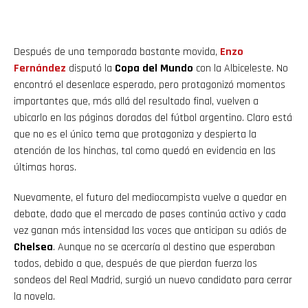
Después de una temporada bastante movida,
Enzo
Fernández
disputó la
Copa del Mundo
con la Albiceleste. No
encontró el desenlace esperado, pero protagonizó momentos
importantes que, más allá del resultado final, vuelven a
ubicarlo en las páginas doradas del fútbol argentino. Claro está
que no es el único tema que protagoniza y despierta la
atención de los hinchas, tal como quedó en evidencia en las
últimas horas.
Nuevamente, el futuro del mediocampista vuelve a quedar en
debate, dado que el mercado de pases continúa activo y cada
vez ganan más intensidad las voces que anticipan su adiós de
Chelsea
. Aunque no se acercaría al destino que esperaban
todos, debido a que, después de que pierdan fuerza los
sondeos del Real Madrid, surgió un nuevo candidato para cerrar
la novela.