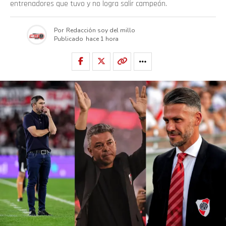
entrenadores que tuvo y no logra salir campeón.
Por
Redacción soy del millo
Publicado
hace 1 hora