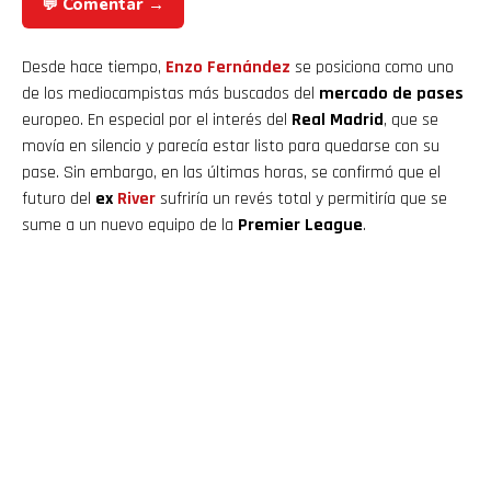
💬 Comentar →
Desde hace tiempo,
Enzo Fernández
se posiciona como uno
de los mediocampistas más buscados del
mercado de pases
europeo. En especial por el interés del
Real Madrid
, que se
movía en silencio y parecía estar listo para quedarse con su
pase. Sin embargo, en las últimas horas, se confirmó que el
futuro del
ex
River
sufriría un revés total y permitiría que se
sume a un nuevo equipo de la
Premier League
.