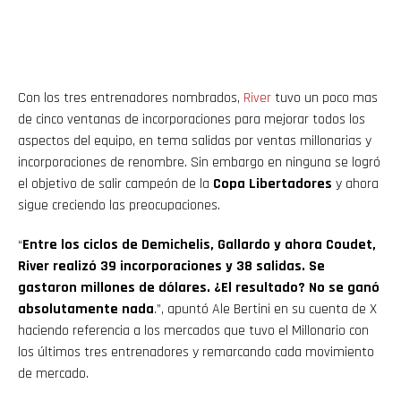
Con los tres entrenadores nombrados,
River
tuvo un poco mas
de cinco ventanas de incorporaciones para mejorar todos los
aspectos del equipo, en tema salidas por ventas millonarias y
incorporaciones de renombre. Sin embargo en ninguna se logró
el objetivo de salir campeón de la
Copa Libertadores
y ahora
sigue creciendo las preocupaciones.
“
Entre los ciclos de Demichelis, Gallardo y ahora Coudet,
River realizó 39 incorporaciones y 38 salidas. Se
gastaron millones de dólares. ¿El resultado? No se ganó
absolutamente nada
.”, apuntó Ale Bertini en su cuenta de X
haciendo referencia a los mercados que tuvo el Millonario con
los últimos tres entrenadores y remarcando cada movimiento
de mercado.