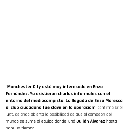
“
Manchester City está muy interesado en Enzo
Fernández. Ya existieron charlas informales con el
entorno del mediocampista. La llegada de Enzo Maresca
al club ciudadano fue clave en la operación
“, confirmó Uriel
Iugt, dejando abierta la posibilidad de que el campeón del
mundo se sume al equipo donde jugó
Julián Álvarez
hasta
hace un tiempo.