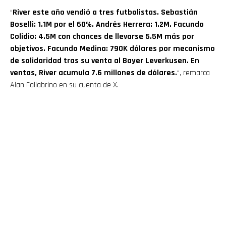
“
River este año vendió a tres futbolistas. Sebastián
Boselli: 1.1M por el 60%. Andrés Herrera: 1.2M. Facundo
Colidio: 4.5M con chances de llevarse 5.5M más por
objetivos. Facundo Medina: 790K dólares por mecanismo
de solidaridad tras su venta al Bayer Leverkusen. En
ventas, River acumula 7.6 millones de dólares.
“, remarca
Alan Fallabrino en su cuenta de X.