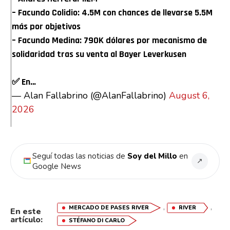
– Facundo Colidio: 4.5M con chances de llevarse 5.5M
más por objetivos
– Facundo Medina: 790K dólares por mecanismo de
solidaridad tras su venta al Bayer Leverkusen
✅ En…
— Alan Fallabrino (@AlanFallabrino)
August 6,
2026
Seguí todas las noticias de
Soy del Millo
en
↗
Google News
,
,
MERCADO DE PASES RIVER
RIVER
En este
artículo:
STÉFANO DI CARLO