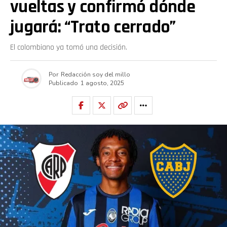
vueltas y confirmó dónde
jugará: “Trato cerrado”
El colombiano ya tomó una decisión.
Por
Redacción soy del millo
Publicado
1 agosto, 2025