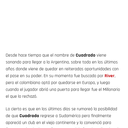
Desde hace tiempo que el nombre de
Cuadrado
viene
sonando para llegar a la Argentina, sobre todo en los últimos
años donde viene de quedar en reiteradas oportunidades con
el pase en su poder. En su momento fue buscado por
River
,
pero el colombiano optó por quedarse en Europa, y luego
cuando el jugador abrió una puerta para llegar fue el Millonario
el que lo rechazó.
Lo cierto es que en los últimos días se rumoreó la posibilidad
de que
Cuadrado
regrese a Sudamérica pero finalmente
apareció un club en el viejo continente y lo convenció para