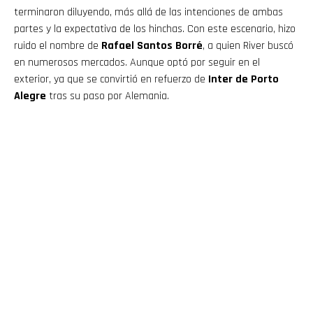
terminaron diluyendo, más allá de las intenciones de ambas
partes y la expectativa de los hinchas. Con este escenario, hizo
ruido el nombre de
Rafael Santos Borré
, a quien River buscó
en numerosos mercados. Aunque optó por seguir en el
exterior, ya que se convirtió en refuerzo de
Inter de Porto
Alegre
tras su paso por Alemania.