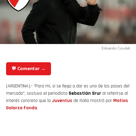
Eduardo Coudet
💬 Comentar →
(ARGENTINA).- "Para mí, si se llega a dar es uno de los pases del
mercado", sostuvo el periodista
Sebastián Srur
al referirse al
interés concreto que la
Juventus
de Italia mostró por
Matías
Galarza Fonda
.