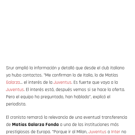
Srur amplió la información y detalló que desde el club italiano
ya hubo contactos. "Me confirman lo de Italia, lo de Matías
Galarza
… el interés de la
Juventus
. Es fuerte que vaya a la
Juventus
. El interés está, después vemos si se hace la oferta.
Pero el equipo ha preguntado, han hablado", explicó el
periodista.
El cronista remarcó la relevancia de una eventual transferencia
de
Matías Galarza Fonda
a una de las instituciones más
prestigiosas de Europa. "Porque ir al Milan,
Juventus
o
Inter
no