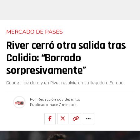
MERCADO DE PASES
River cerró otra salida tras
Colidio: “Borrado
sorpresivamente”
Coudet fue claro y en River resolvieron su llegada a Europa.
Por
Redacción soy del millo
Publicado
hace 7 minutos