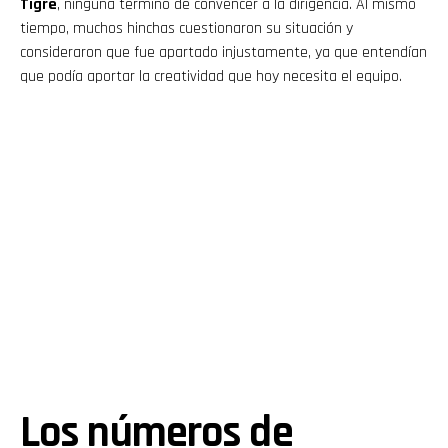
Tigre
, ninguna terminó de convencer a la dirigencia. Al mismo
tiempo, muchos hinchas cuestionaron su situación y
consideraron que fue apartado injustamente, ya que entendían
que podía aportar la creatividad que hoy necesita el equipo.
Los números de