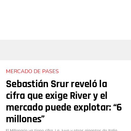
MERCADO DE PASES
Sebastián Srur reveló la
cifra que exige River y el
mercado puede explotar: “6
millones”
El Millonario ya tiene cifra. La Juve y otros gigantes de Italia,