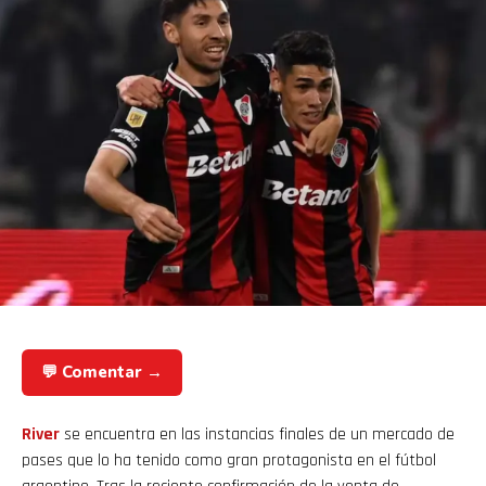
💬 Comentar →
River
se encuentra en las instancias finales de un mercado de
pases que lo ha tenido como gran protagonista en el fútbol