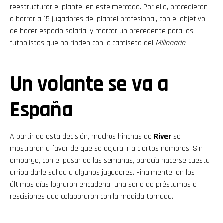
reestructurar el plantel en este mercado. Por ello, procedieron
a borrar a 15 jugadores del plantel profesional, con el objetivo
de hacer espacio salarial y marcar un precedente para los
futbolistas que no rinden con la camiseta del
Millonario
.
Un volante se va a
España
A partir de esta decisión, muchos hinchas de
River
se
mostraron a favor de que se dejara ir a ciertos nombres. Sin
embargo, con el pasar de las semanas, parecía hacerse cuesta
arriba darle salida a algunos jugadores. Finalmente, en los
últimos días lograron encadenar una serie de préstamos o
rescisiones que colaboraron con la medida tomada.