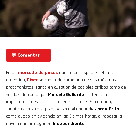
💬 Comentar →
En un
mercado de pases
que no da respiro en el fútbol
argentino,
River
se consolida como uno de sus máximos
protagonistas. Tanto en cuestión de posibles arribos como de
salidas, debido a que
Marcelo Gallardo
pretende una
importante reestructuración en su plantel. Sin embargo, los
fanáticos no solo siguen de cerca el andar de
Jorge Brito
, tal
como quedó en evidencia en las últimas horas, al repasar la
novela que protagonizó
Independiente
.