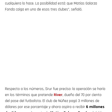
cualquiera lo hace. La posibilidad está: que Matías Galarza
Fonda caiga en uno de esos tres clubes", señaló.
Respecto a los números, Srur fue preciso: la operación se haría
en los términos que pretende
River
, dueño del 70 por ciento
del pase del futbolista. El club de Núñez pagó 3 millones de
dólares por ese porcentaje y ahora aspira a recibir
6 millones