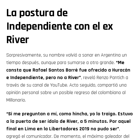
La postura de
Independiente con el ex
River
Sorpresivamente, su nombre volvió a sonar en Argentina un
tiempo después, aunque para sumarse a otro grande.
“Me
consta que Rafael Santos Borré fue ofrecido a Huracán
e Independiente, pero no a River”
, reveló Renzo Pantich a
través de su canal de YouTube. Acto seguido, compartió una
opinión personal sobre un posible regreso del colombiano al
Millonario.
“Si me preguntan a mí, como hincha, yo lo traigo. Estuvo
a la puerta de ser ídolo de River, a 5 minutos. Por aquel
final en Lima en la Libertadores 2019 no pudo ser”
,
agregó el comunicador. De momento, el máximo goleador del