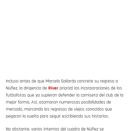
Incluso antes de que Marcelo Gallardo concrete su regreso a
Núñez, la dirigencia de
River
priorizó las incorporaciones de los
futbolistas que ya supieron defender la camiseta del club de la
mejor forma. Así, asomaron numerosas posibilidades de
mercado, marcando los regresos de viejos conocidos que
pegaron la vuelta para seguir escribiendo sus historias.
No obstante, varios intentos del cuadro de Núñez se