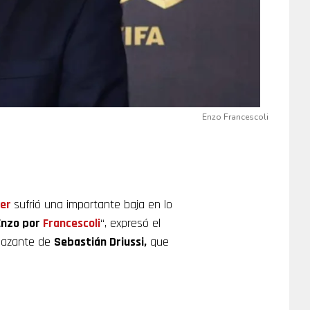
Enzo Francescoli
ver
sufrió una importante baja en lo
Enzo por
Francescoli
“, expresó el
plazante de
Sebastián Driussi,
que