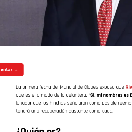
mentar →
La primera fecha del Mundial de Clubes expuso que
Ri
que es el armado de la delantera. “
Si, mi nombres es 
jugador que los hinchas señalaron como posible reem
tendrá una recuperación bastante complicada.
¿Quién es?