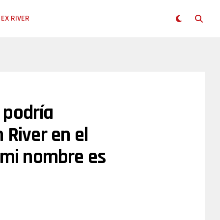
EX RIVER
 podría
 River en el
, mi nombre es