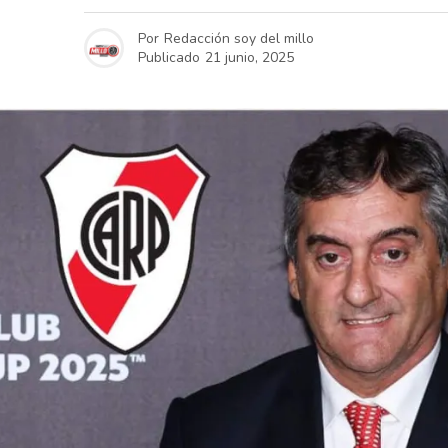
Por
Redacción soy del millo
Publicado
21 junio, 2025