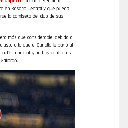
zo Copetti
cuando defendía la
ra en Rosario Central y que pueda
rse la camiseta del club de sus
nero más que considerable, debido a
ajusta a lo que el Canalla le pagó al
icha. De momento, no hay contactos
Gallardo.