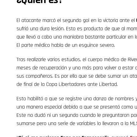
El atacante marcó el segundo gol en la victoria ante el
sufrió una dura lesión. Esto es producto de que al mom
que llevó a cabo una maniobra bastante particular en la 
El parte médico habla de un esguince severo.
Tras realizarle varios estudios, el cuerpo médico de Ri
meses de recuperación y uno más para volver a estar 
sus compañeros. Es por ello que se debe sumar un ata
de final de la Copa Libertadores ante Libertad.
Esto habilitó a que se registre una danza de nombres
una manera especial debido a que se presentó como un
Este no dudó ni un segundo cuando le preguntaron por
sumarse pero una serie de variables lo llevaron a la ML