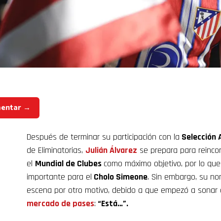
mentar →
Después de terminar su participación con la
Selección 
de Eliminatorias,
Julián Álvarez
se prepara para reinco
el
Mundial de Clubes
como máximo objetivo, por lo que
importante para el
Cholo Simeone
. Sin embargo, su no
escena por otro motivo, debido a que empezó a sonar 
mercado de pases
:
“Está…”.