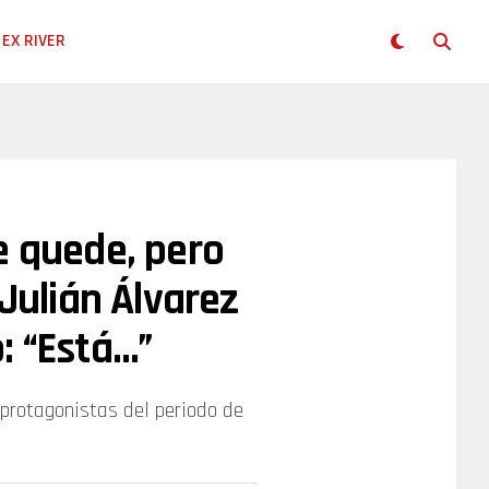
EX RIVER
e quede, pero
 Julián Álvarez
: “Está…”
protagonistas del periodo de