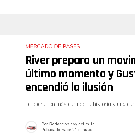
MERCADO DE PASES
River prepara un movi
último momento y Gus
encendió la ilusión
La operación más cara de la historia y una carre
Por
Redacción soy del millo
Publicado
hace 21 minutos