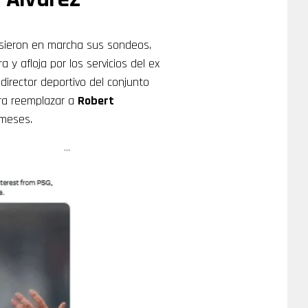
usieron en marcha sus sondeos,
 y afloja por los servicios del ex
 director deportivo del conjunto
ara reemplazar a
Robert
 meses.