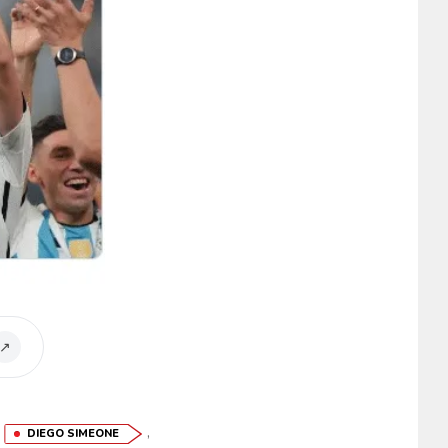
↗
,
,
DIEGO SIMEONE