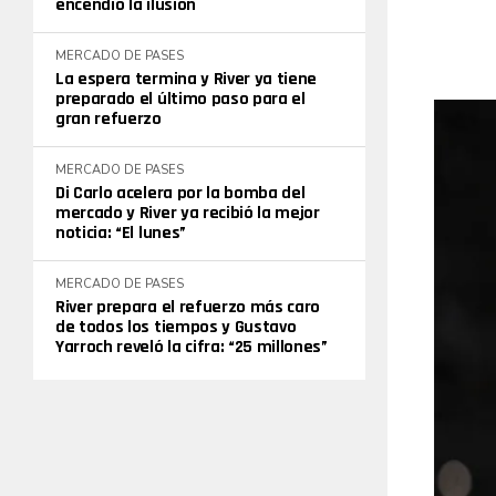
encendió la ilusión
MERCADO DE PASES
La espera termina y River ya tiene
preparado el último paso para el
gran refuerzo
MERCADO DE PASES
Di Carlo acelera por la bomba del
mercado y River ya recibió la mejor
noticia: “El lunes”
MERCADO DE PASES
River prepara el refuerzo más caro
de todos los tiempos y Gustavo
Yarroch reveló la cifra: “25 millones”