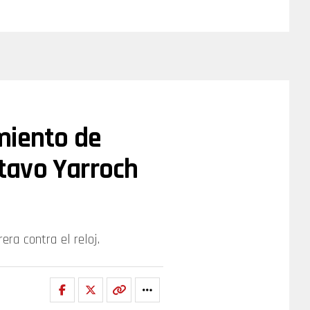
miento de
tavo Yarroch
ra contra el reloj.