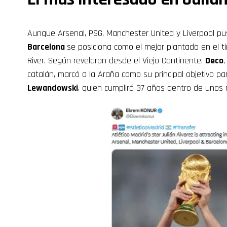
Aunque Arsenal, PSG, Manchester United y Liverpool p
Barcelona
se posiciona como el mejor plantado en el tira
River. Según revelaron desde el Viejo Continente,
Deco
,
catalán, marcó a la Araña como su principal objetivo p
Lewandowski
, quien cumplirá 37 años dentro de unos