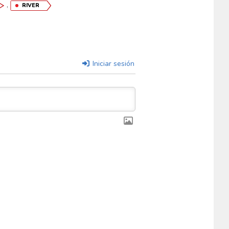
,
RIVER
Iniciar sesión