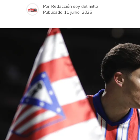
Por
Redacción soy del millo
Publicado
11 junio, 2025