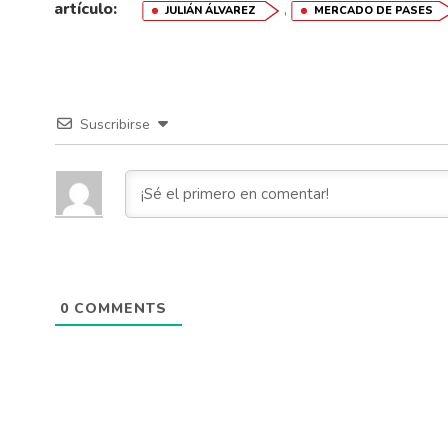
artículo:
,
JULIÁN ÁLVAREZ
MERCADO DE PASES
Suscribirse
0
COMMENTS