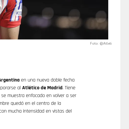
Foto: @Atleti
Argentina
en una nueva doble fecha
rporarse al
Atlético de Madrid
. Tiene
 se muestra enfocado en volver a ser
mbre quedó en el centro de la
con mucha intensidad en vistas del