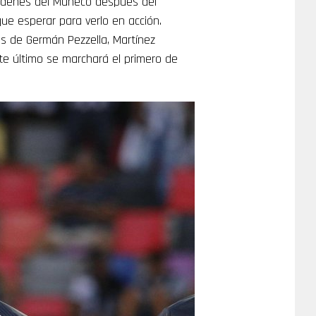
 órdenes del Muñeco después del
ue esperar para verlo en acción.
os de Germán Pezzella, Martínez
ste último se marchará el primero de