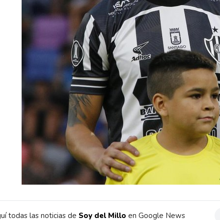
uí todas las noticias de
Soy del Millo
en Google News