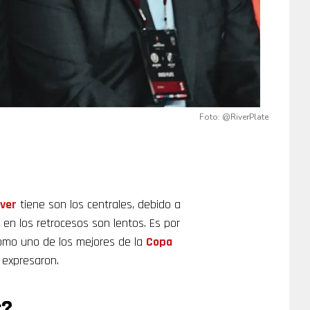
Foto: @RiverPlate
iver
tiene son los centrales, debido a
en los retrocesos son lentos. Es por
como uno de los mejores de la
Copa
, expresaron.
r?