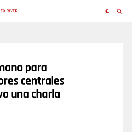
EX RIVER
 mano para
ores centrales
vo una charla