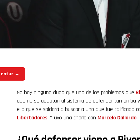
mentar →
No hay ninguna duda que uno de los problemas que
R
que no se adaptan al sistema de defender tan arriba y 
ello que se saldará a buscar a uno que fue calificado 
Libertadores
. “Tuvo una charla con
Marcelo Gallardo
“
¿Qué defensor viene a Rive