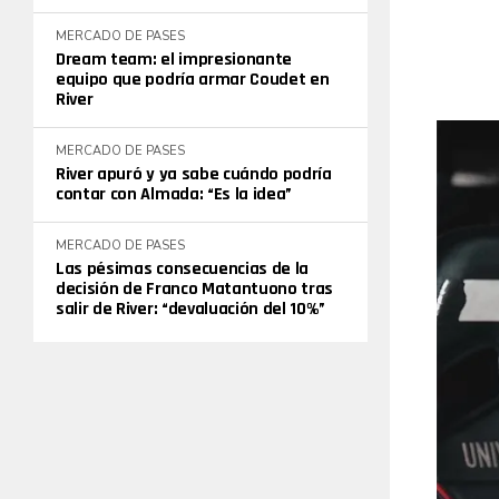
MERCADO DE PASES
Dream team: el impresionante
equipo que podría armar Coudet en
River
MERCADO DE PASES
River apuró y ya sabe cuándo podría
contar con Almada: “Es la idea”
MERCADO DE PASES
Las pésimas consecuencias de la
decisión de Franco Matantuono tras
salir de River: “devaluación del 10%”