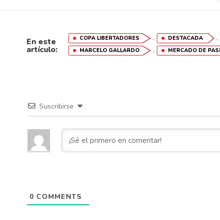
,
COPA LIBERTADORES
DESTACADA
En este
artículo:
,
MARCELO GALLARDO
MERCADO DE PAS
Suscribirse
0
COMMENTS