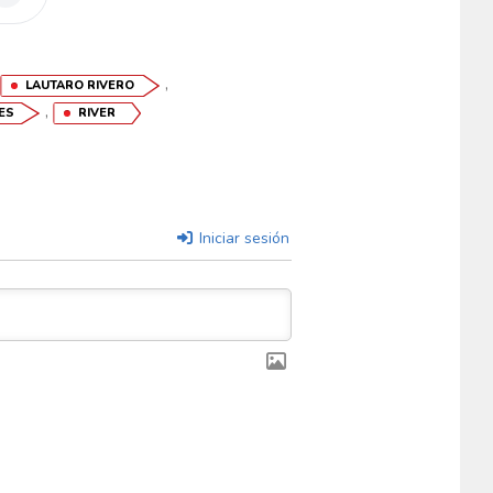
,
,
LAUTARO RIVERO
,
ES
RIVER
Iniciar sesión