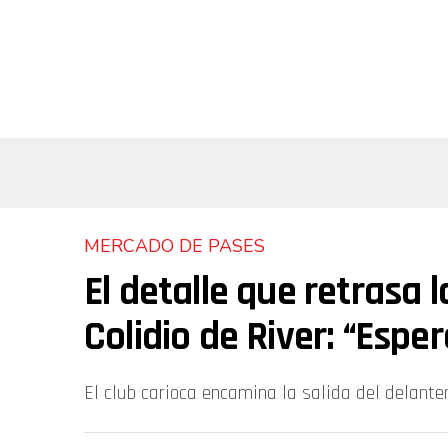
MERCADO DE PASES
El detalle que retrasa l
Colidio de River: “Espe
El club carioca encamina la salida del delante