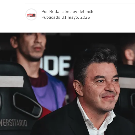
Por
Redacción soy del millo
Publicado
31 mayo, 2025