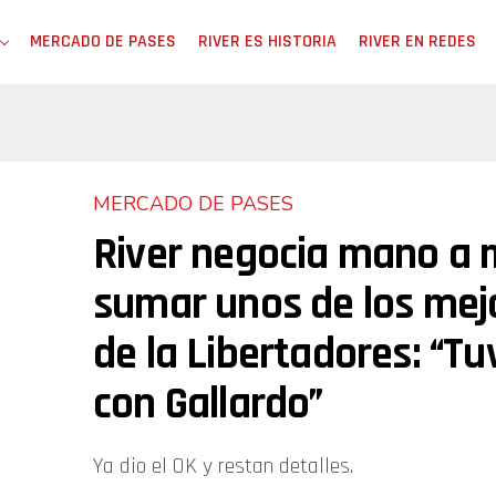
MERCADO DE PASES
RIVER ES HISTORIA
RIVER EN REDES
MERCADO DE PASES
River negocia mano a
sumar unos de los mej
de la Libertadores: “Tu
con Gallardo”
Ya dio el OK y restan detalles.