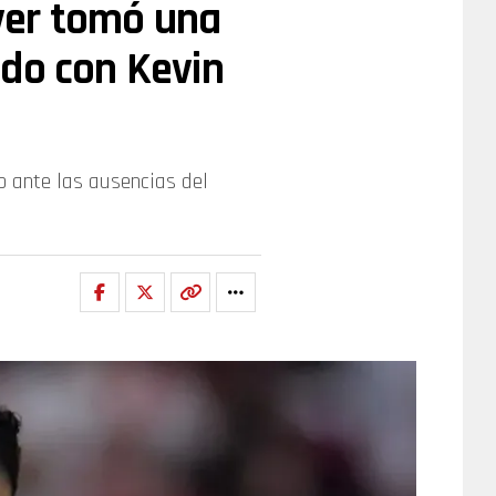
iver tomó una
odo con Kevin
ub ante las ausencias del