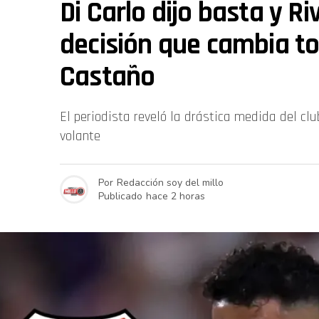
Di Carlo dijo basta y R
decisión que cambia t
Castaño
El periodista reveló la drástica medida del cl
volante
Por
Redacción soy del millo
Publicado
hace 2 horas