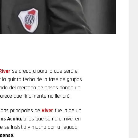
River
se prepara para lo que será el
 la quinta fecha de la fase de grupos
lando del mercado de pases donde un
arece que finalmente no llegará.
das principales de
River
fue la de un
os Acuña
, a los que suma el nivel en
 se insistió y mucho por la llegada
naense
.