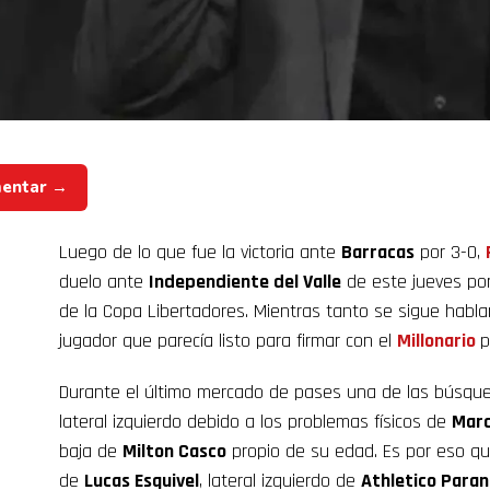
mentar →
Luego de lo que fue la victoria ante
Barracas
por 3-0,
duelo ante
Independiente del Valle
de este jueves por
de la Copa Libertadores. Mientras tanto se sigue hab
jugador que parecía listo para firmar con el
Millonario
p
Durante el último mercado de pases una de las búsque
lateral izquierdo debido a los problemas físicos de
Marc
baja de
Milton Casco
propio de su edad. Es por eso que
de
Lucas Esquivel
, lateral izquierdo de
Athletico Para